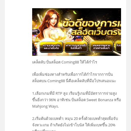
เคล็ดลับ ปั่นสล็อต Coming88 ให้ได้กำไร
เพื่อเพิ่มช่องทางสำหรับเพื่อการได้กำไรจากการปั่น
สล็อตบน Coming88 นี่คือเคล็ดลับที่มือโปรเสนอแนะ
1.เลือกเกมที่มี RTP สูง: เรียนรู้เกมที่มีอัตราการจ่ายสูง
ขึ้นยิ่งกว่า 96% อาทิเช่น ปั่นสล็อต Sweet Bonanza หรือ
Mahjong Ways.
2.เริ่มต้นด้วยเบทต่ำ: หมุน 20 ครั้งด้วยเบทต่ำสุดเพื่อจับ
จังหวะเกม ถ้าเกิดยังไม่เข้าโบนัส ให้เพิ่มเบทขึ้น 20%