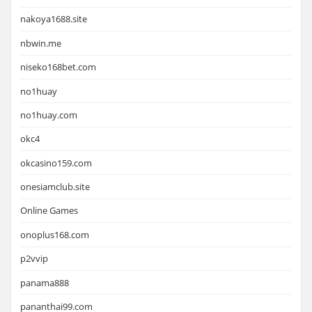
nakoya1688.site
nbwin.me
niseko168bet.com
no1huay
no1huay.com
okc4
okcasino159.com
onesiamclub.site
Online Games
onoplus168.com
p2vvip
panama888
pananthai99.com