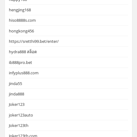
hengjing168
hiso8888s.com
hongkong456
https://sretthi99.bet/enter/
hydra888 สล็อต
ib888pro.bet
infyplus888.com
jinda55
jinda888
Joker123
joker123auto
Joker123th
Joker123th.com