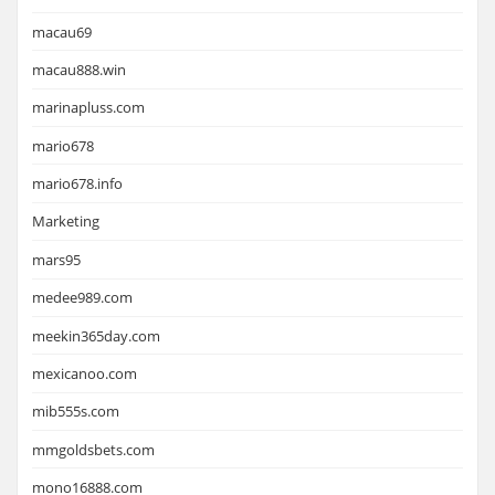
macau69
macau888.win
marinapluss.com
mario678
mario678.info
Marketing
mars95
medee989.com
meekin365day.com
mexicanoo.com
mib555s.com
mmgoldsbets.com
mono16888.com