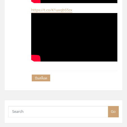
https://t.co/K1uxqbS5zx
ปั่นสล็อต
Go