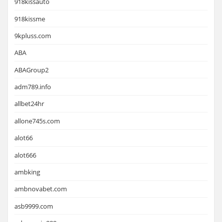
918kissauto
918kissme
9kpluss.com
ABA
ABAGroup2
adm789.info
allbet24hr
allone745s.com
alot66
alot666
ambking
ambnovabet.com
asb9999.com