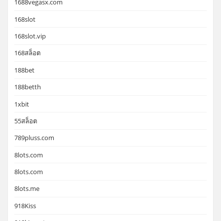
1688vegasx.com
168slot
168slot.vip
168สล็อต
188bet
188betth
1xbit
55สล็อต
789pluss.com
8lots.com
8lots.com
8lots.me
918Kiss