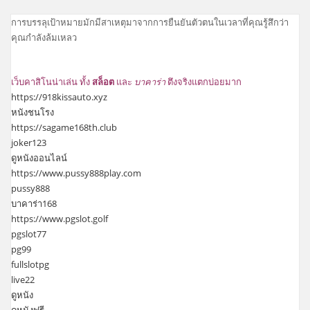
การบรรลุเป้าหมายมักมีสาเหตุมาจากการยืนยันตัวตนในเวลาที่คุณรู้สึกว่า
คุณกำลังล้มเหลว
เว็บคาสิโนน่าเล่น ทั้ง
สล็อต
และ
บาคาร่า
ตึงจริงแตกบ่อยมาก
https://918kissauto.xyz
หนังชนโรง
https://sagame168th.club
joker123
ดูหนังออนไลน์
https://www.pussy888play.com
pussy888
บาคาร่า168
https://www.pgslot.golf
pgslot77
pg99
fullslotpg
live22
ดูหนัง