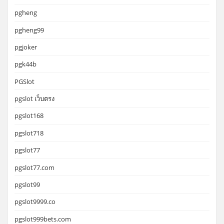
pgheng
pgheng99
pgjoker
pgk44b
PGSlot
pgslot เว็บตรง
pgslot168
pgslot718
pgslot77
pgslot77.com
pgslot99
pgslot9999.co
pgslot999bets.com