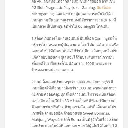
ต่อ API ลิขสิทธิ์แท้จากค่ายเกมชั้นนำสุดยอด อาทิเช่น
PG Slot, Pragmatic Play, Joker Gaming,
ปั่นสล็อต
Microgaming, และ NetEnt ผู้เล่นสามารถมั่นใจได้ว่า
เกมทุกเกมมีคุณภาพสูงรวมทั้งมีอัตราการจ่าย (RTP) ที่
เป็นกลาง นี่เป็นเหตุผลที่ทำให้ Coming88 โดดเด่น
1.สล็อตเว็บตรง ไม่ผ่านเอเย่นต์ ปั่นสล็อต Coming88 ให้
บริการโดยตรงจากผู้พัฒนาเกม โดยไม่ผ่านตัวกลางหรือ
เอเย่นต์ ทำให้มั่นอกมั่นใจได้ว่าไม่มีการล็อกยูสหรือปรับ
แก้คำตอบของเกม ผู้เล่นจะได้รับประสบการณ์การปั่น
สล็อตที่โปร่งใสและก็ไม่มีอันตราย 100% พร้อมการ
รับรองจากหน่วยงานสากล.
2.เกมสล็อตแตกง่ายสุดๆกว่า 1,000 เกม Coming88 มี
เกมสล็อตให้เลือกมากยิ่งกว่า 1,000 เกมจากค่ายดังกว่า
42 ค่าย ครอบคลุมทุกสไตล์การเล่น ไม่ว่าจะเป็นสล็อต
คลาสสิก สล็อตวิดีโอ 3D หรือสล็อตที่มีฟีเจอร์พิเศษ ยก
ตัวอย่างเช่น ฟรีสปิน, ตัวคูณรางวัล, แล้วก็แจ็คพอตโปร
เกรสซีฟ เกมยอดฮิต ตัวอย่างเช่น Sweet Bonanza,
Mahjong Ways 2, แล้วก็ Roma เป็นที่รู้จักในเรื่อง สล็อต
แตกง่าย และโบนัสที่แตกบ่อย ช่วยให้ผู้เล่นได้โอกาสได้