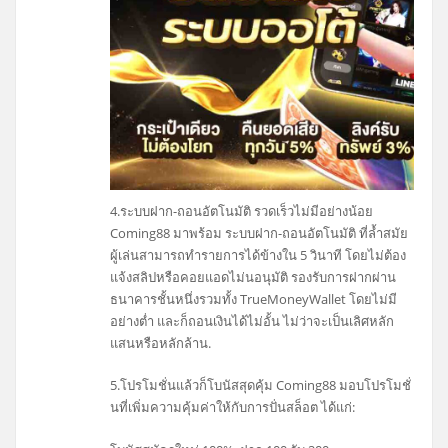
4.ระบบฝาก-ถอนอัตโนมัติ รวดเร็วไม่มีอย่างน้อย
Coming88 มาพร้อม ระบบฝาก-ถอนอัตโนมัติ ที่ล้ำสมัย
ผู้เล่นสามารถทำรายการได้ข้างใน 5 วินาที โดยไม่ต้อง
แจ้งสลิปหรือคอยแอดไม่นอนุมัติ รองรับการฝากผ่าน
ธนาคารชั้นหนึ่งรวมทั้ง TrueMoneyWallet โดยไม่มี
อย่างต่ำ และก็ถอนเงินได้ไม่อั้น ไม่ว่าจะเป็นเลิศหลัก
แสนหรือหลักล้าน.
5.โปรโมชั่นแล้วก็โบนัสสุดคุ้ม Coming88 มอบโปรโมชั่
นที่เพิ่มความคุ้มค่าให้กับการปั่นสล็อต ได้แก่: