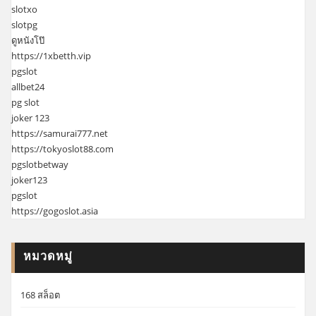
slotxo
slotpg
ดูหนังโป๊
https://1xbetth.vip
pgslot
allbet24
pg slot
joker 123
https://samurai777.net
https://tokyoslot88.com
pgslotbetway
joker123
pgslot
https://gogoslot.asia
หมวดหมู่
168 สล็อต