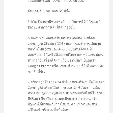
โบนัสสมัครใหม่ 100%: ฝาก 100 รับ 200.
คืนยอดเสีย 10%: ถอนได้ไม่ยั้ง.
โปรโมชั่นเหล่านี้ช่วยเพิ่มโอกาสในการได้กำไรและก็
ยืดระยะเวลาการเล่นให้สนุกยิ่งขึ้น.
6.รองรับทุกแพลตฟอร์ม เล่นง่ายทุกแห่ง ปั่นสล็อต
Coming88 ดีไซน์มาให้ใช้งานง่าย รองรับการเล่นผ่าน
สมาร์ทโฟน (iOS และ Android), แท็บเล็ตและก็
คอมพิวเตอร์ โดยไม่ต้องดาวน์โหลดแอปพลิเคชัน ผู้เล่น
สามารถปั่นสล็อตได้ผ่านเว็บเบราว์เซอร์ เป็นต้นว่า
Google Chrome หรือ Safari ด้วยระบบที่ลื่นไหลรวมทั้ง
กราฟิกที่ชัด.
7. บริการลูกค้าตลอด 24 ชั่วโมง คณะทำงานมือโปรของ
Coming88 พร้อมให้บริการตลอด 24 ชั่วโมง ผ่านช่อง
ทาง LINE @coming88 และแชทสดบนเว็บไซต์ ไม่ว่าจะ
มีปริศนาเกี่ยวกับการลงทะเบียน การฝาก-ถอน หรือ
ปัญหาที่เกี่ยวข้องกับการใช้งาน คณะทำงานจะช่วย
แก้ไขอย่างเร็วรวมทั้งเป็นมิตร.