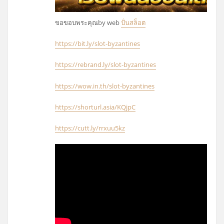
ขอขอบพระคุณby web
ปั่นสล็อต
https://bit.ly/slot-byzantines
https://rebrand.ly/slot-byzantines
https://wow.in.th/slot-byzantines
https://shorturl.asia/KQjpC
https://cutt.ly/rrxuu5kz