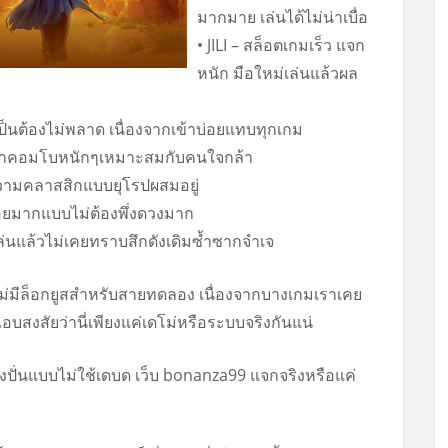
มากมาย เล่นได้ไม่น่าเบื่อ
• JILI – สล็อตเกมเร็ว แจก
หนัก มือใหม่เล่นแล้วผล
ป็นต้องไม่พลาด เนื่องจากเข้าบ่อยแทบทุกเกม
ยม ย้ำคอมโบหนักๆเหมาะสมกับคนใจกล้า
ีความคลาสสิกแบบยุโรปผสมอยู่
อยมากแบบไม่ต้องพึ่งดวงมาก
่นแล้วไม่เคยทราบสึกดังเดิมซ้ำซากจำเจ
ไม่มีล็อกยูสสำหรับสายทดลอง เนื่องจากบางเกมเราเคย
สงสัยว่านี่เพียงแค่เดโม่หรือระบบจริงกันแน่
ลองปั่นแบบไม่ใช้เดบด เว็บ bonanza99 แจกจริงหรือแค่