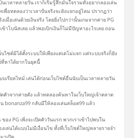
็นเวลาหลายวัน เราก็เริ่มรู้สึกมั่นใจรวมทั้งอยากลองเล่น
บาทเพื่อทดลองว่าเวลาปั่นจริงจะยังแจกอยู่ไหม ปรากฏว่า
เมื่อเล่นด้วยเงินจริง โดยยิ่งไปกว่านั้นเกมจากค่าย PG
อบก็เข้าโบนัสเลย แล้วพอเบิกเงินก็ไม่มีปัญหาอะไรเลย ถอน
 เว็บไซต์มิได้ตั้งระบบให้เพียงแค่เดโม่แจก แต่ระบบจริงก็ยัง
ย์ที่หาได้ยากในยุคนี้
เรียลไทม์ เล่นได้ก่อนเว็บไซต์อื่นนับเป็นเวลาหลายวัน
เปิดตัวจากค่ายดัง แล้วทดลองค้นหาในเว็บใหญ่เจ้าตลาด
าใน bonanza99 กลับมีให้ลองเล่นสล็อต99 แล้ว
ts ของ PG เพิ่งจะเปิดตัววันแรก พวกเราเข้าไปพบใน
งเล่นได้แบบไม่มีเงื่อนไข ทั้งที่เว็บไซต์ใหญ่หลายรายจำ
้มาเปิด