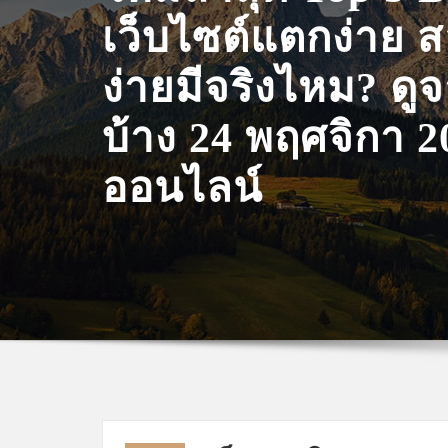
เว็บไซต์แตกง่าย 
ง่ายมีจริงไหม? ดู
บ้าง 24 พฤศจิกา 2
ออนไลน์