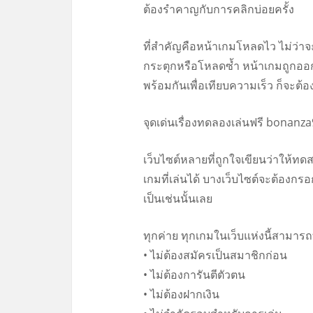
ต้องรำคาญกับการคลิกบ่อยครั้ง
ที่สำคัญคือหน้าเกมโหลดไว ไม่ว่าจ
กระตุกหรือโหลดซ้ำ หน้าเกมถูกอ
พร้อมกันเพื่อเทียบความเร็ว ก็จะต้
จุดเด่นเรื่องทดลองเล่นฟรี bonanza99
เว็บไซต์หลายที่ถูกใจเขียนว่าให้ทดสอ
เกมที่เล่นได้ บางเว็บไซต์จะต้องกรอ
เป็นเช่นนั้นเลย
ทุกค่าย ทุกเกมในเว็บแห่งนี้สามาร
• ไม่ต้องสมัครเป็นสมาชิกก่อน
• ไม่ต้องการันตีตัวตน
• ไม่ต้องฝากเงิน