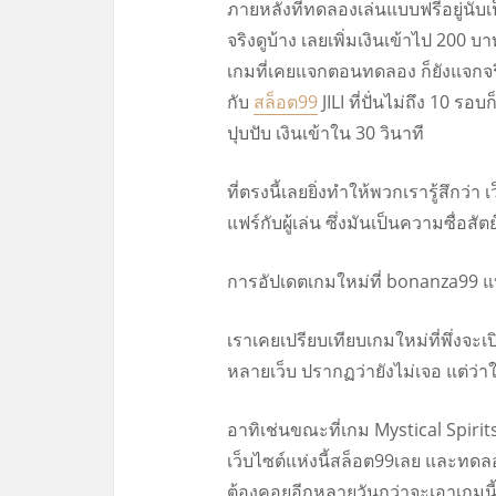
ภายหลังที่ทดลองเล่นแบบฟรีอยู่นับเป
จริงดูบ้าง เลยเพิ่มเงินเข้าไป 200 
เกมที่เคยแจกตอนทดลอง ก็ยังแจกจริง
กับ
สล็อต99
JILI ที่ปั่นไม่ถึง 10 ร
ปุบปับ เงินเข้าใน 30 วินาที
ที่ตรงนี้เลยยิ่งทำให้พวกเรารู้สึกว่า
แฟร์กับผู้เล่น ซึ่งมันเป็นความซื่อสัต
การอัปเดตเกมใหม่ที่ bonanza99 แบบ
เราเคยเปรียบเทียบเกมใหม่ที่พึ่งจะ
หลายเว็บ ปรากฏว่ายังไม่เจอ แต่ว่
อาทิเช่นขณะที่เกม Mystical Spiri
เว็บไซต์แห่งนี้สล็อต99เลย และทดลอ
ต้องคอยอีกหลายวันกว่าจะเอาเกมนี