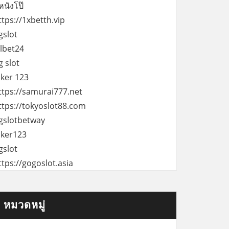
ูหนังโป๊
ttps://1xbetth.vip
gslot
llbet24
g slot
oker 123
ttps://samurai777.net
ttps://tokyoslot88.com
gslotbetway
oker123
gslot
ttps://gogoslot.asia
หมวดหมู่