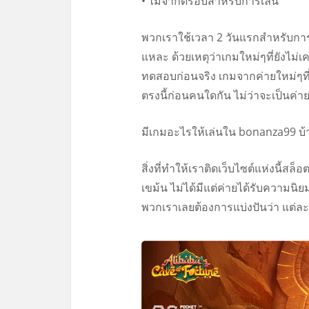
• ไม่จำกัดรอบสำหรับการเล่น
พวกเราใช้เวลา 2 วันแรกสำหรับการก
แหละ ด้วยเหตุว่าเกมใหม่ๆที่ยังไม่เ
ทดสอบก่อนจริง เกมจากค่ายใหม่ๆที่เ
ตรงนี้ก่อนคนใดกัน ไม่ว่าจะเป็นค่า
มีเกมอะไรให้เล่นใน bonanza99 บ้า
สิ่งที่ทำให้เราติดเว็บไซต์แห่งนี้
เขม้น ไม่ได้มีแต่ค่ายได้รับความนิ
พวกเราเลยต้องการแบ่งปันว่า แต่ละ