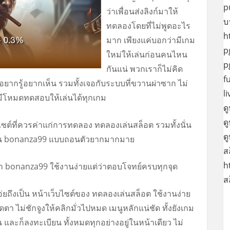
p
ว่าเพื่อนส่งลิงก์มาให้
บ
ทดลองโดยที่ไม่พูดอะไร
h
มาก เพียงแค่บอกว่ามีเกม
p
ใหม่ให้เล่นก่อนคนไหน
p
กันแน่ พวกเราก็ไม่คิด
f
ากรู้อยากเห็น รวมทั้งเจอกับระบบที่ขวานผ่าซาก ไม่
l
นมีโหมดทดสอบให้เล่นได้ทุกเกม
ด
ด
็บไซต์ที่ควรค่าแก่การทดลอง ทดลองเล่นสล็อต รวมทั้งนั่น
ด
ยู่ใน bonanza99 แบบถอนตัวยากมากมาย
ส
h
ดา bonanza99 ใช้งานง่ายแต่ว่าตอบโจทย์ครบทุกจุด
ส
ยถึงเป็น หน้าเว็บไซต์ของ ทดลองเล่นสล็อต ใช้งานง่าย
า ไม่ชักจูงให้คลิกมั่วไปหมด เมนูหลักแน่ชัด ทั้งยังเกม
และก็ลงทะเบียน ทั้งหมดทุกอย่างอยู่ในหน้าเดียว ไม่