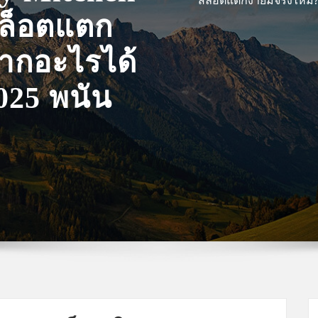
สล็อตแตกง่ายมีจริงไหม
สล็อตแตก
จากอะไรได้
025 พนัน