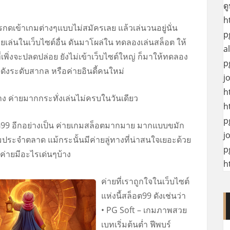
ด
h
ดเข้าเกมต่างๆแบบไม่สมัครเลย แล้วเล่นวนอยู่นั่น
p
คยเล่นในเว็บไซต์อื่น ดันมาโผล่ใน ทดลองเล่นสล็อต ให้
a
พิ่งจะปลดปล่อย ยังไม่เข้าเว็บไซต์ใหญ่ ก็มาให้ทดลอง
p
ยดังระดับสากล หรือค่ายอินดี้คนใหม่
j
h
ง ค่ายมากกระทั่งเล่นไม่ครบในวันเดียว
h
p
สล็อต99 อีกอย่างเป็น ค่ายเกมสล็อตมากมาย มากแบบขมัก
j
ยมประจำตลาด แม้กระนั้นมีค่ายลู่ทางที่น่าสนใจเยอะด้วย
p
ค่ายมีอะไรเด่นๆบ้าง
h
ค่ายที่เราถูกใจในเว็บไซต์
แห่งนี้สล็อต99 ดังเช่นว่า
• PG Soft – เกมภาพสวย
เบทเริ่มต้นต่ำ ฟีพบร์