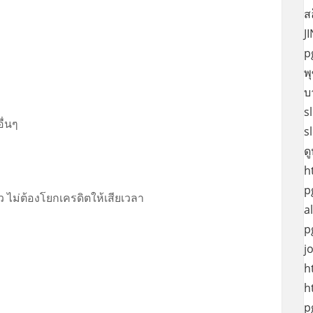
ส
J
p
พ
บ
s
ื่นๆ
s
ด
h
p
ยว ไม่ต้องโยกเครดิตให้เสียเวลา
a
p
j
h
h
p