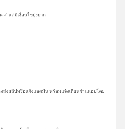
น ✓ แต่มีเงื่อนไขยุ่งยาก
งส่งสลิปหรือแจ้งแอดมิน พร้อมแจ้งเตือนผ่านแอปโดย