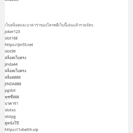
เว็บสล็อตและบาคาร่าของโครตดีเว็บนี้เล่นแล้วรวยจัดๆ
joker123
slot168
https://jin55.net
slot99
สล็อตเว็บตรง
jinda44
สล็อตเว็บตรง
สล็อต888
JINDA888
pgslot
พุซซี่888
บาคาร่า
slotxo
slotpg
ดูหนังโป๊
https://1xbetth.vip