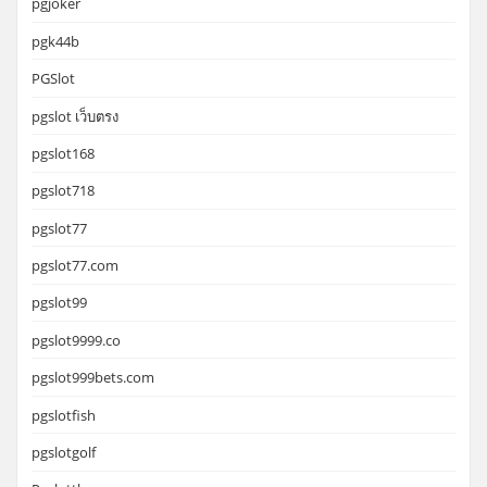
pgjoker
pgk44b
PGSlot
pgslot เว็บตรง
pgslot168
pgslot718
pgslot77
pgslot77.com
pgslot99
pgslot9999.co
pgslot999bets.com
pgslotfish
pgslotgolf