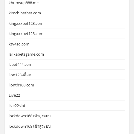
khumsup888.me
kimchibetbet.com
kingxxxbet123.com
kingxxxbet123.com
ktv4sd.com
lalikabetsgame.com
lcbet444.com
lion123สล็อต
lionth168.com
Live22
live22slot
lockdown168 เข้าสู่ระบบ
lockdown168 เข้าสู่ระบบ