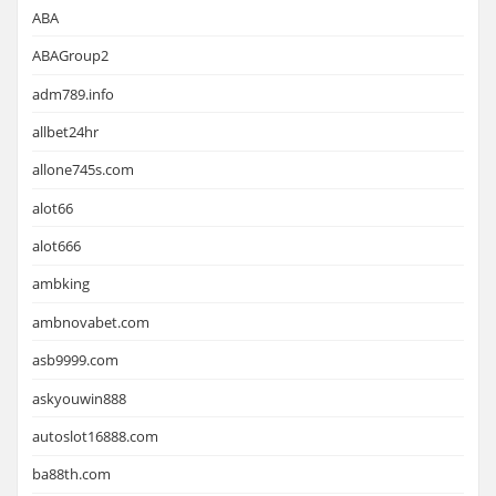
ABA
ABAGroup2
adm789.info
allbet24hr
allone745s.com
alot66
alot666
ambking
ambnovabet.com
asb9999.com
askyouwin888
autoslot16888.com
ba88th.com