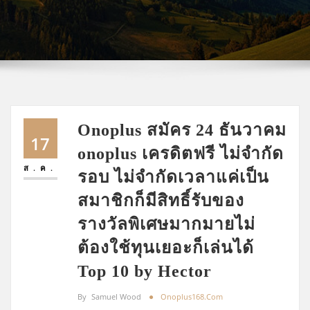
Onoplus สมัคร 24 ธันวาคม
17
onoplus เครดิตฟรี ไม่จำกัด
ส.ค.
รอบ ไม่จำกัดเวลาแค่เป็น
สมาชิกก็มีสิทธิ์รับของ
รางวัลพิเศษมากมายไม่
ต้องใช้ทุนเยอะก็เล่นได้
Top 10 by Hector
By
Samuel Wood
Onoplus168.com