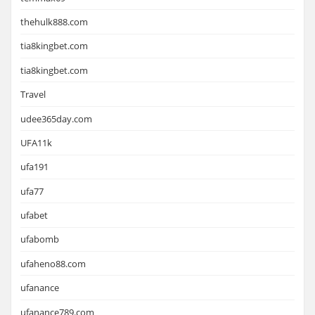
thehulk888.com
tia8kingbet.com
tia8kingbet.com
Travel
udee365day.com
UFA11k
ufa191
ufa77
ufabet
ufabomb
ufaheno88.com
ufanance
ufanance789.com