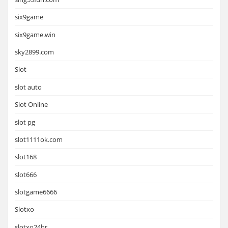
six9game
six9game.win
sky2899.com
Slot
slot auto
Slot Online
slot pg
slot1111ok.com
slot168
slot666
slotgame6666
Slotxo
slotxo24hr