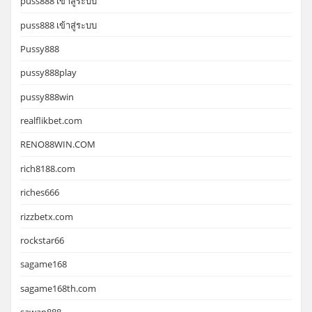
puss888 เข้าสู่ระบบ
puss888 เข้าสู่ระบบ
Pussy888
pussy888play
pussy888win
realflikbet.com
RENO88WIN.COM
rich8188.com
riches666
rizzbetx.com
rockstar66
sagame168
sagame168th.com