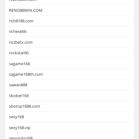
RENO88WIN.COM
rich8188.com
riches666
rizzbetx.com
rockstar66
sagame168
sagame168th.com
sawan888
sbobet168
sbotop1688.com
sexy168
sexy168.vip
sexyauto168