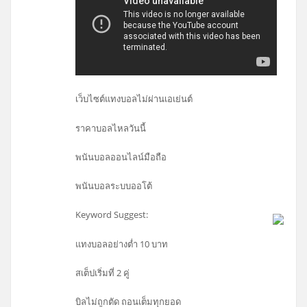
เว็บไซต์แทงบอลไม่ผ่านเอเย่นต์
ราคาบอลไหลวันนี้
พนันบอลออนไลน์มือถือ
พนันบอลระบบออโต้
Keyword Suggest:
แทงบอลอย่างต่ำ 10 บาท
สเต็ปเริ่มที่ 2 คู่
บิลไม่ถูกตัด ถอนเต็มทุกยอด