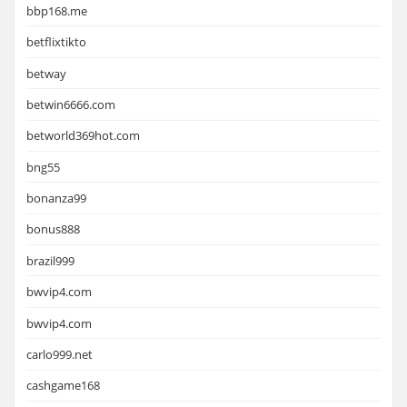
bbp168.me
betflixtikto
betway
betwin6666.com
betworld369hot.com
bng55
bonanza99
bonus888
brazil999
bwvip4.com
bwvip4.com
carlo999.net
cashgame168