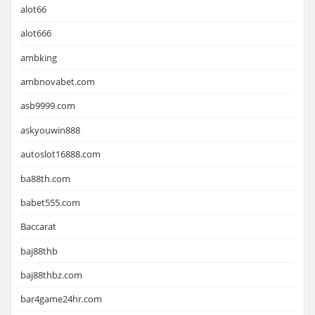
alot66
alot666
ambking
ambnovabet.com
asb9999.com
askyouwin888
autoslot16888.com
ba88th.com
babet555.com
Baccarat
baj88thb
baj88thbz.com
bar4game24hr.com