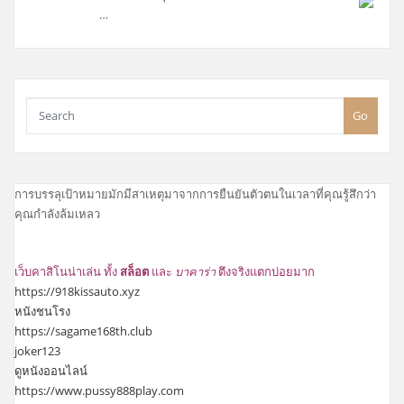
…
Go
การบรรลุเป้าหมายมักมีสาเหตุมาจากการยืนยันตัวตนในเวลาที่คุณรู้สึกว่า
คุณกำลังล้มเหลว
เว็บคาสิโนน่าเล่น ทั้ง
สล็อต
และ
บาคาร่า
ตึงจริงแตกบ่อยมาก
https://918kissauto.xyz
หนังชนโรง
https://sagame168th.club
joker123
ดูหนังออนไลน์
https://www.pussy888play.com