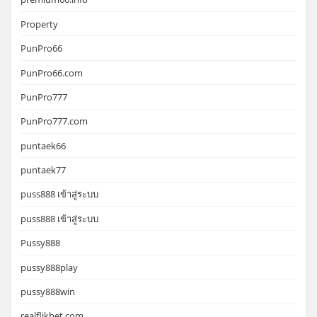
Property
PunPro66
PunPro66.com
PunPro777
PunPro777.com
puntaek66
puntaek77
puss888 เข้าสู่ระบบ
puss888 เข้าสู่ระบบ
Pussy888
pussy888play
pussy888win
realflikbet.com