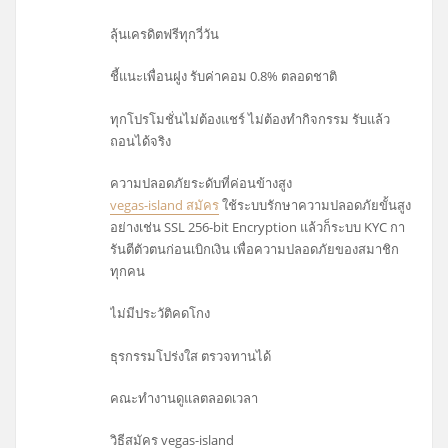
ลุ้นเครดิตฟรีทุกวี่วัน
ชี้แนะเพื่อนฝูง รับค่าคอม 0.8% ตลอดชาติ
ทุกโปรโมชั่นไม่ต้องแชร์ ไม่ต้องทำกิจกรรม รับแล้ว
ถอนได้จริง
ความปลอดภัยระดับที่ค่อนข้างสูง
vegas-island สมัคร
ใช้ระบบรักษาความปลอดภัยขั้นสูง
อย่างเช่น SSL 256-bit Encryption แล้วก็ระบบ KYC กา
รันตีตัวตนก่อนเบิกเงิน เพื่อความปลอดภัยของสมาชิก
ทุกคน
ไม่มีประวัติคดโกง
ธุรกรรมโปร่งใส ตรวจทานได้
คณะทำงานดูแลตลอดเวลา
วิธีสมัคร vegas-island