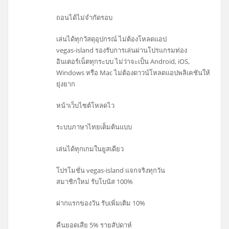
ถอนได้ไม่จำกัดรอบ
เล่นได้ทุกวัสดุอุปกรณ์ ไม่ต้องโหลดแอป
vegas-island รองรับการเล่นผ่านโปรแกรมท่อง
อินเตอร์เน็ตทุกระบบ ไม่ว่าจะเป็น Android, iOS,
Windows หรือ Mac ไม่ต้องดาวน์โหลดแอปพลิเคชันให้
ยุ่งยาก
หน้าเว็บไซต์โหลดไว
ระบบภาษาไทยเต็มต้นแบบ
เล่นได้ทุกเกมในยูสเดียว
โปรโมชั่น vegas-island แจกจริงทุกวัน
สมาชิกใหม่ รับโบนัส 100%
ฝากแรกของวัน รับเพิ่มเติม 10%
คืนยอดเสีย 5% รายสัปดาห์