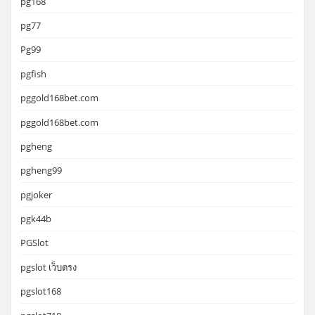
pg168
pg77
Pg99
pgfish
pggold168bet.com
pggold168bet.com
pgheng
pgheng99
pgjoker
pgk44b
PGSlot
pgslot เว็บตรง
pgslot168