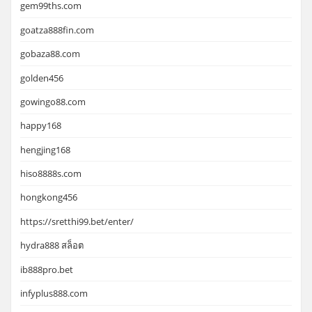
gem99ths.com
goatza888fin.com
gobaza88.com
golden456
gowingo88.com
happy168
hengjing168
hiso8888s.com
hongkong456
https://sretthi99.bet/enter/
hydra888 สล็อต
ib888pro.bet
infyplus888.com