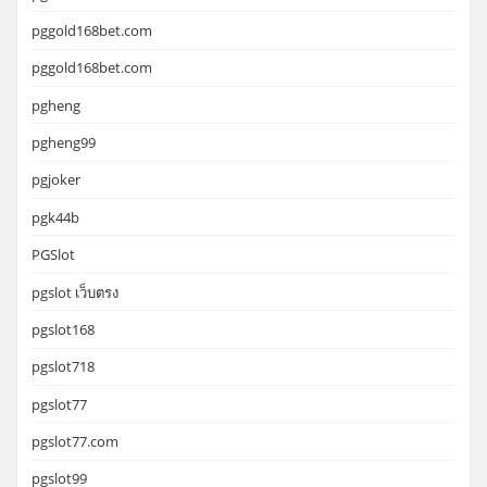
pggold168bet.com
pggold168bet.com
pgheng
pgheng99
pgjoker
pgk44b
PGSlot
pgslot เว็บตรง
pgslot168
pgslot718
pgslot77
pgslot77.com
pgslot99