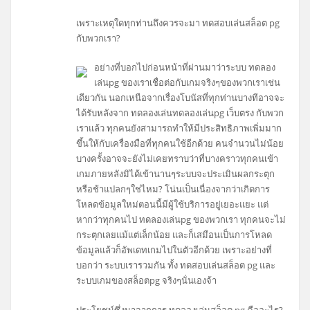
เพราะเหตุใดทุกท่านถึงควรจะมา ทดสอบเล่นสล็อต pg
กับพวกเรา?
อย่างที่บอกไปก่อนหน้าที่ผ่านมาว่าระบบ ทดลอง
เล่นpg ของเราเชื่อต่อกับเกมจริงๆของพวกเราเช่น
เดียวกัน นอกเหนือจากเรื่องโบนัสที่ทุกท่านบางทีอาจจะ
ได้รับหลังจาก ทดลองเล่นทดลองเล่นpg เว็บตรง กับพวก
เราแล้ว ทุกคนยังสามารถทำให้มีประสิทธิภาพเพิ่มมาก
ขึ้นให้กับเครื่องมือที่ทุกคนใช้อีกด้วย คนจำนวนไม่น้อย
บางครั้งอาจจะยังไม่เคยทราบว่าที่บางคราวทุกคนเข้า
เกมภายหลังมิได้เข้านานๆระบบจะประเมินผลกระตุก
หรือช้าแปลกๆใช่ไหม? โน่นเป็นเนื่องจากว่าเกิดการ
โหลดข้อมูลใหม่ตอนนี้มีผู้ใช้บริการอยู่เยอะแยะ แต่
หากว่าทุกคนไป ทดลองเล่นpg ของพวกเรา ทุกคนจะไม่
กระตุกเลยแม้แต่เล็กน้อย และก็เสมือนเป็นการโหลด
ข้อมูลแล้วก็อัพเดทเกมไปในตัวอีกด้วย เพราะอย่างที่
บอกว่า ระบบเรารวมกัน ทั้ง ทดสอบเล่นสล็อต pg และ
ระบบเกมของสล็อตpg จริงๆนั่นเองจ้า
ประโยชน์ซึ่งมาจากการ ทดลองเล่นสล็อต pg คืออะไร?