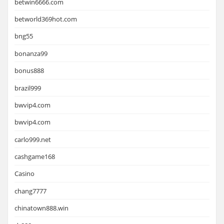
betwin6666.com
betworld369hot.com
bng55
bonanza99
bonus888
brazil999
bwvip4.com
bwvip4.com
carlo999.net
cashgame168
Casino
chang7777
chinatown888.win