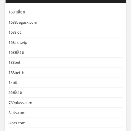
168 สล็อต
1688vegasx.com
168slot
168slot.vip
168สล็อต
188bet
188betth
1xbit
55สล็อต
789pluss.com
8lots.com
8lots.com