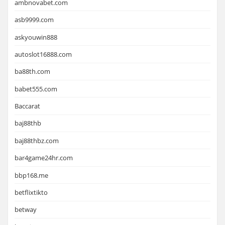
ambnovabet.com
asb9999.com
askyouwin888
autoslot16888.com
ba88th.com
babet555.com
Baccarat
baj88thb
baj88thbz.com
bar4game24hr.com
bbp168.me
betflixtikto
betway