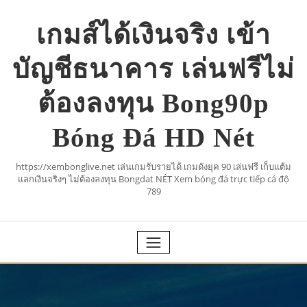
Skip
to
เกมส์ได้เงินจริง เข้า
content
บัญชีธนาคาร เล่นฟรีไม่
ต้องลงทุน Bong90p
Bóng Đá HD Nét
https://xembonglive.net เล่นเกมรับรายได้ เกมดังยุค 90 เล่นฟรี เก็บแต้ม
แลกเงินจริงๆ ไม่ต้องลงทุน Bongdat NÉT Xem bóng đá trực tiếp cá độ
789