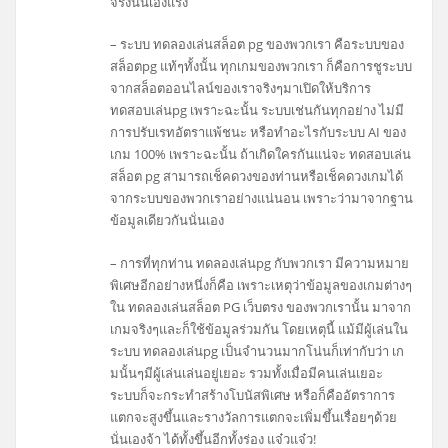
จริงนั่นเองแรง
– ระบบ ทดลองเล่นสล็อต pg ของพวกเรา คือระบบของ
สล็อตpg แท้ๆทั้งนั้น ทุกเกมของพวกเรา ก็คือการชูระบบ
จากสล็อตออนไลน์ของเราจริงๆมาเปิดให้บริการ
ทดสอบเล่นpg เพราะฉะนั้น ระบบเช่นกันทุกอย่าง ไม่มี
การปรับเรทอัตราแพ้ชนะ หรือทำอะไรกับระบบ AI ของ
เกม 100% เพราะฉะนั้น ถ้าเกิดใครกันแน่จะ ทดสอบเล่น
สล็อต pg สามารถเช็คดวงของท่านหรือเช็คดวงเกมได้
จากระบบของพวกเราอย่างแน่นอน เพราะว่ามาจากฐาน
ข้อมูลเดียวกันนั่นเอง
– การที่ทุกท่าน ทดลองเล่นpg กับพวกเรา มีความหมาย
พิเศษอีกอย่างหนึ่งก็คือ เพราะเหตุว่าข้อมูลของเกมต่างๆ
ใน ทดลองเล่นสล็อต PG เว็บตรง ของพวกเรานั้น มาจาก
เกมจริงๆและก็ใช้ข้อมูลร่วมกัน โดยเหตุนี้ แม้มีผู้เล่นใน
ระบบ ทดลองเล่นpg เป็นจำนวนมากโน่นก็เท่ากับว่า เก
มนั้นๆมีผู้เล่นเล่นอยู่เยอะ รวมทั้งเมื่อมีคนเล่นเยอะ
ระบบก็จะกระทำสร้างโบนัสพิเศษ หรือก็คืออัตราการ
แตกจะสูงขึ้นและรางวัลการแตกจะเพิ่มขึ้นเรื่อยๆด้วย
นั่นเองจ้า ได้ทั้งขึ้นอีกทั้งร่อง แจ๋วแจ๋ว!