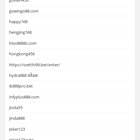
golden456
gowingo88.com
happy168
hengjing168
hiso8888s.com
hongkong456
https://sretthi99.bet/enter/
hydra888 สล็อต
ib888pro.bet
infyplus888.com
jinda55
jinda888
Joker123
joker123auto