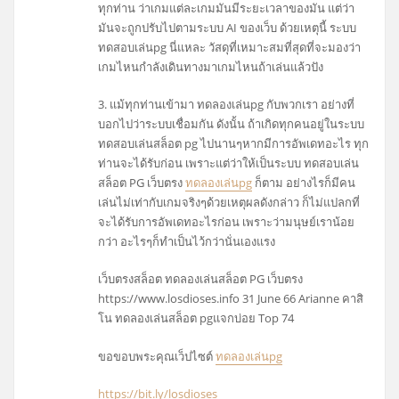
ทุกท่าน ว่าเกมแต่ละเกมมันมีระยะเวลาของมัน แต่ว่า
มันจะถูกปรับไปตามระบบ AI ของเว็บ ด้วยเหตุนี้ ระบบ
ทดสอบเล่นpg นี่แหละ วัสดุที่เหมาะสมที่สุดที่จะมองว่า
เกมไหนกำลังเดินทางมาเกมไหนถ้าเล่นแล้วปัง
3. แม้ทุกท่านเข้ามา ทดลองเล่นpg กับพวกเรา อย่างที่
บอกไปว่าระบบเชื่อมกัน ดังนั้น ถ้าเกิดทุกคนอยู่ในระบบ
ทดสอบเล่นสล็อต pg ไปนานๆหากมีการอัพเดทอะไร ทุก
ท่านจะได้รับก่อน เพราะแต่ว่าให้เป็นระบบ ทดสอบเล่น
สล็อต PG เว็บตรง
ทดลองเล่นpg
ก็ตาม อย่างไรก็มีคน
เล่นไม่เท่ากับเกมจริงๆด้วยเหตุผลดังกล่าว ก็ไม่แปลกที่
จะได้รับการอัพเดทอะไรก่อน เพราะว่ามนุษย์เราน้อย
กว่า อะไรๆก็ทำเป็นไว้กว่านั่นเองแรง
เว็บตรงสล็อต ทดลองเล่นสล็อต PG เว็บตรง
https://www.losdioses.info 31 June 66 Arianne คาสิ
โน ทดลองเล่นสล็อต pgแจกบ่อย Top 74
ขอขอบพระคุณเว็ปไซต์
ทดลองเล่นpg
https://bit.ly/losdioses