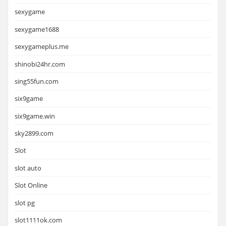
sexygame
sexygame1688
sexygameplus.me
shinobi24hr.com
sing55fun.com
six9game
six9game.win
sky2899.com
Slot
slot auto
Slot Online
slot pg
slot1111ok.com