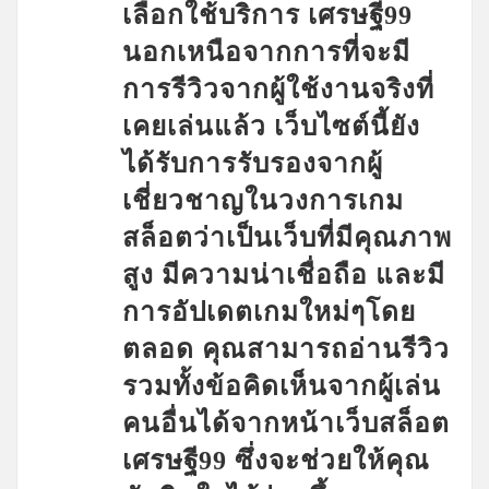
เลือกใช้บริการ เศรษฐี99
นอกเหนือจากการที่จะมี
การรีวิวจากผู้ใช้งานจริงที่
เคยเล่นแล้ว เว็บไซต์นี้ยัง
ได้รับการรับรองจากผู้
เชี่ยวชาญในวงการเกม
สล็อตว่าเป็นเว็บที่มีคุณภาพ
สูง มีความน่าเชื่อถือ และมี
การอัปเดตเกมใหม่ๆโดย
ตลอด คุณสามารถอ่านรีวิว
รวมทั้งข้อคิดเห็นจากผู้เล่น
คนอื่นได้จากหน้าเว็บสล็อต
เศรษฐี99 ซึ่งจะช่วยให้คุณ