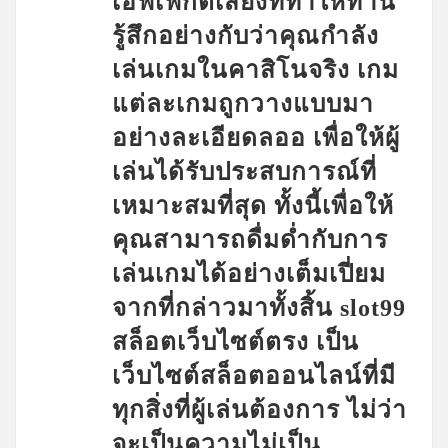
เอฟเฟกต์เสียงที่ทำให้ท่าน
รู้สึกอย่างกับว่าคุณกำลัง
เล่นเกมในคาสิโนจริง เกม
แต่ละเกมถูกวางแบบมา
อย่างละเอียดลออ เพื่อให้ผู้
เล่นได้รับประสบการณ์ที่
เหมาะสมที่สุด ทั้งนี้เพื่อให้
คุณสามารถดื่มด่ำกับการ
เล่นเกมได้อย่างเต็มเปี่ยม
จากที่กล่าวมาทั้งสิ้น slot99
สล็อตเว็บไซต์ตรง เป็น
เว็บไซต์สล็อตออนไลน์ที่มี
ทุกสิ่งที่ผู้เล่นต้องการ ไม่ว่า
จะเป็นความไม่เป็น