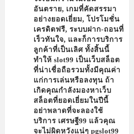
อันตราย, เกมที่คัดสรรมา
อย่างยอดเยี่ยม, โปรโมชั่น
เครดิตฟรี, ระบบฝาก-ถอนที่
เร็วทันใจ, และก็การบริการ
ลูกค้าที่เป็นเลิศ ทั้งสิ้นนี้
ทำให้ slot99 เป็นเว็บสล็อต
ที่น่าเชื่อถือรวมทั้งมีคุณค่า
แก่การเล่นหรือลงทุน ถ้า
เกิดคุณกำลังมองหาเว็บ
สล็อตที่ยอดเยี่ยมในปีนี้
อย่าพลาดที่จะลองใช้
บริการ เศรษฐี99 แล้วคุณ
จะไม่ผิดหวังแน่ๆ pgslot99