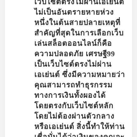
เว็บไซต์ตรงไม่ผ่านเอเย่นต์
ไม่เป็นอันตรายหายห่วง
หนึ่งในต้นสายปลายเหตุที่
สำคัญที่สุดในการเลือกเว็บ
เล่นสล็อตออนไลน์ก็คือ
ความปลอดภัย เศรษฐี99
เป็นเว็บไซต์ตรงไม่ผ่าน
เอเย่นต์ ซึ่งมีความหมายว่า
คุณสามารถทำธุรกรรม
ทางการเงินทั้งผองได้
โดยตรงกับเว็บไซต์หลัก
โดยไม่ต้องผ่านตัวกลาง
หรือเอเย่นต์ สิ่งนี้ทำให้ท่าน
เชื่อมั่นได้ว่าเงินของคุณจะ