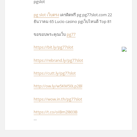
pgslot
pg slot เว็บตรง
เครดิตฟรี pg pg77slot.com 22
ธันวาคม 65 Lucio casino pgเว็บไหนดี Top 81
ขอขอบพระคุณเว็บ
pg77
https://bit.ly/pg77slot
https://rebrand.ly/pg77slot
https://cutt.ly/pg77slot
http://ow.ly/w5KM50Lp2Bl
https://wow.in.th/pg77slot
https://t.co/oIBm2l803B
…