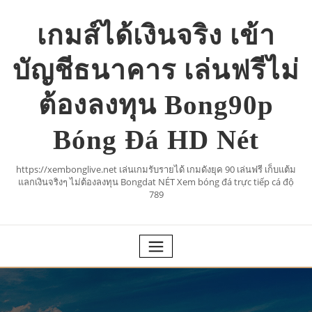
Skip
to
เกมส์ได้เงินจริง เข้า
content
บัญชีธนาคาร เล่นฟรีไม่
ต้องลงทุน Bong90p
Bóng Đá HD Nét
https://xembonglive.net เล่นเกมรับรายได้ เกมดังยุค 90 เล่นฟรี เก็บแต้ม
แลกเงินจริงๆ ไม่ต้องลงทุน Bongdat NÉT Xem bóng đá trực tiếp cá độ
789