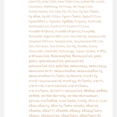
Joker123
,
Joker123th
,
Joker123th.com
,
Judhai168
,
Live22
,
Live22slot
,
Marketing
,
No1huay
,
No1huay.com
,
Online Games
,
Pet Care
,
PG
,
PG Slot
,
Pg Slot เว็บตรง
,
Pg สล็อต
,
Pg168
,
PGSlot
,
Pgslot เว็บตรง
,
Pgslot77.com
,
Pgslot9999.co
,
Pgslotth
,
Pgสล็อต
,
Property
,
PunPro66
,
PunPro66.com
,
PunPro777
,
PunPro777.com
,
Puss888 เข้าสู่ระบบ
,
Puss888 เข้าสู่ระบบ
,
Pussy888
,
Riches666
,
Sagame168th.com
,
Sexy168.vip
,
Sexyauto168
,
SexyAuto168.com
,
Sexybaccarat
,
Sexybaccarat168.com
,
Slot
,
Slot Auto
,
Slot Online
,
Slot Pg
,
Slot666
,
Slotxo
,
Slotxo24hr
,
Sretthi99
,
Technology
,
Travel
,
Up2bet
,
คาสิโน
,
คาสิโนออนไลน์
,
ชื่อหมวดหมู่ใหม่
,
ซื้อหวยออนไลน์
,
ดูหนัง
,
ดูหนังx
,
ดูหนังหนังออนไลน์
,
ดูหนังออนไลน์
,
ดูหนังออนไลน์ 2023
,
ดูหนังใหม่
,
ทดลองเล่นpg
,
ทดลองเล่นpg
,
ทดลองเล่นบาคาร่า
,
ทดลองเล่นสล็อต
,
ทดลองเล่นสล็อต Pg
,
ทดลองเล่นสล็อต PG เว็บตรง
,
ทะเบียนสวย
,
ทางเข้า Pg
,
ทางเข้า Sexybaccarat168
,
ทางเข้าpg
,
ทำเว็บพนัน
,
บาคาร่า
,
บาคาร่า168
,
บาคาร่าออนไลน์
,
บาคาร่าเว็บตรง
,
บาคาร่าเว็บตรง
,
ปันโปร777
,
พนันออนไลน์
,
พีจีสล็อต
,
พุชชี่888
,
พุซซี่888
,
มหาวิทยาลัยราชภัฏ
,
มหาวิทยาลัยสวนสุนันทา
,
ยูฟ่าเบท
,
รวมเว็บสล็อต
,
ระบบเว็บพนัน
,
ราชภัฏ
,
สร้าง Qr Code
,
สล็อต
,
สล็อต Pg
,
สล็อต Pg เว็บตรง แตกหนัก
,
สล็อต168
,
สล็อต666
,
สล็อต777
,
สล็อต888
,
สล็อตpg
,
สล็อตpgเว็บตรง
,
สล็อตxo
,
สล็อตออนไลน์
,
สล็อตเว็บตรง
,
สล็อตเว็บตรง789
,