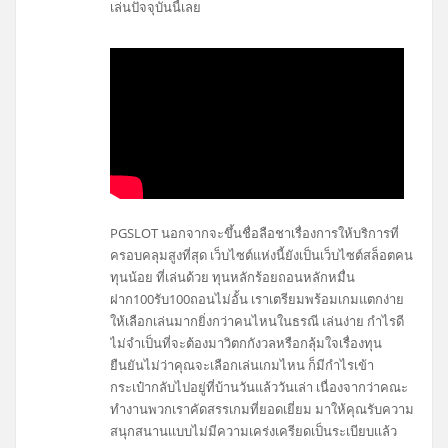
เล่นปัจจุบันนี้เลย
PGSLOT นอกจากจะขึ้นชื่อลือชาเรื่องการให้บริการที่
ครอบคลุมสูงที่สุด เว็บไซต์แห่งนี้ยังเป็นเว็บไซต์สล็อตคน
ทุนน้อย ที่เล่นด้วย ทุนหลักร้อยถอนหลักหมื่น
ฝาก100รับ100ถอนไม่อั้น เราเตรียมพร้อมเกมแตกง่าย
ให้เลือกเล่นมากยิ่งกว่าคนไหนในธรณี เล่นง่าย กำไรดี
ไม่จำเป็นที่จะต้องมาวิตกกังวลหรือกลุ้มใจเรื่องทุน
ยืนยันไม่ว่าคุณจะเลือกเล่นเกมไหน ก็มีกำไรเข้า
กระเป๋ากลับไปอยู่ที่บ้านวันแล้ววันเล่า เนื่องจากว่าคณะ
ทำงานพวกเราคัดสรรเกมที่ยอดเยี่ยม มาให้คุณรับความ
สนุกสนานเเบบไม่มีความเคร่งเครียดเป็นระเบียบเเล้ว