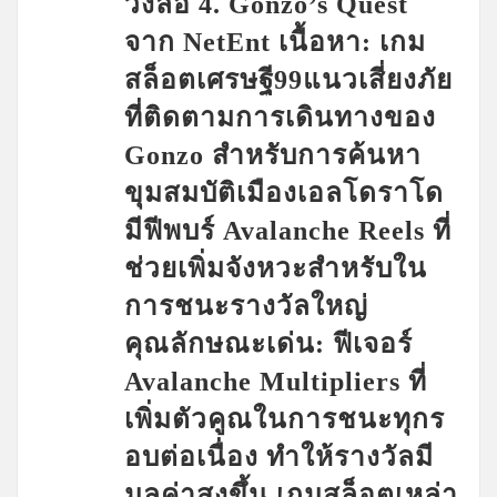
วงล้อ 4. Gonzo’s Quest
จาก NetEnt เนื้อหา: เกม
สล็อตเศรษฐี99แนวเสี่ยงภัย
ที่ติดตามการเดินทางของ
Gonzo สำหรับการค้นหา
ขุมสมบัติเมืองเอลโดราโด
มีฟีพบร์ Avalanche Reels ที่
ช่วยเพิ่มจังหวะสำหรับใน
การชนะรางวัลใหญ่
คุณลักษณะเด่น: ฟีเจอร์
Avalanche Multipliers ที่
เพิ่มตัวคูณในการชนะทุกร
อบต่อเนื่อง ทำให้รางวัลมี
มูลค่าสูงขึ้น เกมสล็อตเหล่า