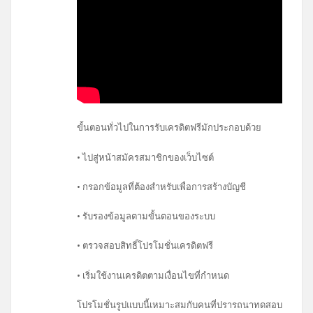
ขั้นตอนทั่วไปในการรับเครดิตฟรีมักประกอบด้วย
• ไปสู่หน้าสมัครสมาชิกของเว็บไซต์
• กรอกข้อมูลที่ต้องสำหรับเพื่อการสร้างบัญชี
• รับรองข้อมูลตามขั้นตอนของระบบ
• ตรวจสอบสิทธิ์โปรโมชั่นเครดิตฟรี
• เริ่มใช้งานเครดิตตามเงื่อนไขที่กำหนด
โปรโมชั่นรูปแบบนี้เหมาะสมกับคนที่ปรารถนาทดสอบ