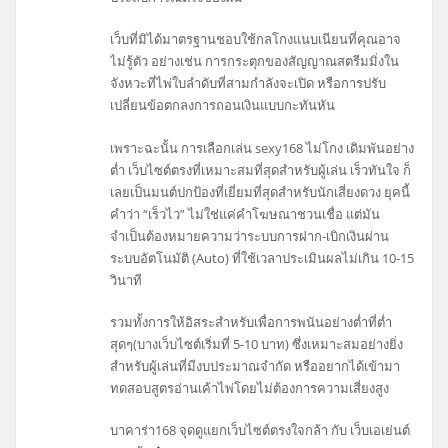
เว็บที่มิได้มาตรฐานชอบใช้กลโกงแนบเนียนที่คุณอาจ
ไม่รู้ตัว อย่างเช่น การกระตุกของสัญญาณสตรีมมิ่งใน
จังหวะที่ไพ่ใบลำดับที่สามกำลังจะเปิด หรือการปรับ
เปลี่ยนข้อตกลงการถอนเงินแบบกะทันหัน
เพราะฉะนั้น การเลือกเล่น sexy168 ไม่โกง เดิมพันอย่าง
ต่ำ เว็บไซต์ตรงที่เหมาะสมที่สุดสำหรับผู้เล่น เร็วทันใจ ก็
เลยเป็นมนต์ปกป้องที่เยี่ยมที่สุดสำหรับนักเสี่ยงดวง ยุคนี้
คำว่า “เร็วไว” ไม่ใช่แค่คำโฆษณาชวนเชื่อ แต่มัน
จำเป็นต้องหมายความว่าระบบการฝาก-เบิกเงินผ่าน
ระบบอัตโนมัติ (Auto) ที่ใช้เวลาประเมินผลไม่เกิน 10-15
วินาที
รวมทั้งการให้อิสระสำหรับเพื่อการพนันอย่างต่ำที่ต่ำ
สุดๆ(บางเว็บไซต์เริ่มที่ 5-10 บาท) ซึ่งเหมาะสมอย่างยิ่ง
สำหรับผู้เล่นที่มีงบประมาณจำกัด หรืออยากได้เข้ามา
ทดสอบสูตรอ่านเค้าไพ่โดยไม่ต้องการความเสี่ยงสูง
บาคาร่า168 จุดดูแยกเว็บไซต์ตรงใจกล้า กับ เว็บเอเย่นต์