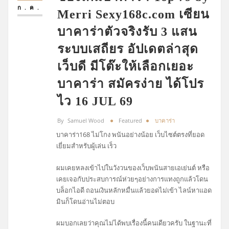
ก.ค.
Merri Sexy168c.com เซียน
บาคาร่าตัวจริงรับ 3 แสน
ระบบเสถียร อัปเดตล่าสุด
เว็บดี มีโต๊ะให้เลือกเยอะ
บาคาร่า สมัครง่าย ได้โปร
ไว 16 JUL 69
By
Samuel Wood
Featured
บาคาร่า
บาคาร่า168 ไม่โกง พนันอย่างน้อย เว็บไซต์ตรงที่ยอด
เยี่ยมสำหรับผู้เล่น เร็ว
ผมเคยหลงเข้าไปในวังวนของเว็บพนันสายเอเย่นต์ หรือ
เคยเจอกับประสบการณ์ห่วยๆอย่างการแทงถูกแล้วโดน
บล็อกไอดี ถอนเงินหลักหมื่นแล้วยอดไม่เข้า ไลน์หาแอด
มินก็โดนอ่านไม่ตอบ
ผมบอกเลยว่าคุณไม่ได้พบเรื่องนี้คนเดียวครับ ในฐานะที่