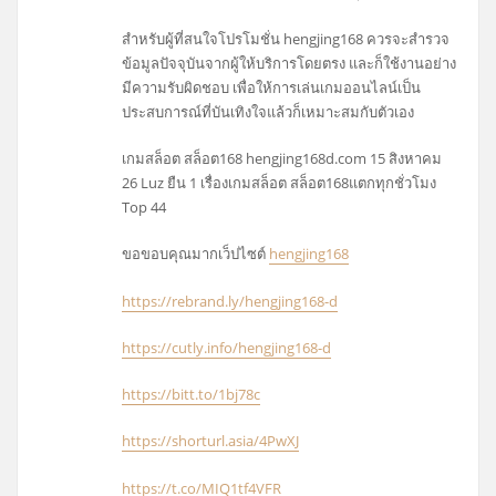
สำหรับผู้ที่สนใจโปรโมชั่น hengjing168 ควรจะสำรวจ
ข้อมูลปัจจุบันจากผู้ให้บริการโดยตรง และก็ใช้งานอย่าง
มีความรับผิดชอบ เพื่อให้การเล่นเกมออนไลน์เป็น
ประสบการณ์ที่บันเทิงใจแล้วก็เหมาะสมกับตัวเอง
เกมสล็อต สล็อต168 hengjing168d.com 15 สิงหาคม
26 Luz ยืน 1 เรื่องเกมสล็อต สล็อต168แตกทุกชั่วโมง
Top 44
ขอขอบคุณมากเว็ปไซต์
hengjing168
https://rebrand.ly/hengjing168-d
https://cutly.info/hengjing168-d
https://bitt.to/1bj78c
https://shorturl.asia/4PwXJ
https://t.co/MIQ1tf4VFR