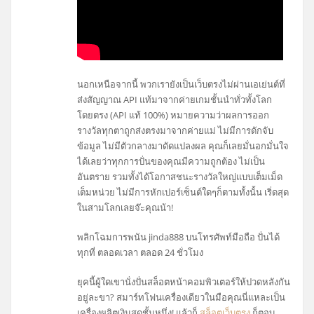
นอกเหนือจากนี้ พวกเรายังเป็นเว็บตรงไม่ผ่านเอเย่นต์ที่
ส่งสัญญาณ API แท้มาจากค่ายเกมชั้นนำทั่วทั้งโลก
โดยตรง (API แท้ 100%) หมายความว่าผลการออก
รางวัลทุกตาถูกส่งตรงมาจากค่ายแม่ ไม่มีการดักจับ
ข้อมูล ไม่มีตัวกลางมาดัดแปลงผล คุณก็เลยมั่นอกมั่นใจ
ได้เลยว่าทุกการปั่นของคุณมีความถูกต้อง ไม่เป็น
อันตราย รวมทั้งได้โอกาสชนะรางวัลใหญ่แบบเต็มเม็ด
เต็มหน่วย ไม่มีการหักเปอร์เซ็นต์ใดๆก็ตามทั้งนั้น เริ่ดสุด
ในสามโลกเลยจ๊ะคุณน้า!
พลิกโฉมการพนัน jinda888 บนโทรศัพท์มือถือ ปั่นได้
ทุกที่ ตลอดเวลา ตลอด 24 ชั่วโมง
ยุคนี้ผู้ใดเขานั่งปั่นสล็อตหน้าคอมพิวเตอร์ให้ปวดหลังกัน
อยู่ละขา? สมาร์ทโฟนเครื่องเดียวในมือคุณนี่แหละเป็น
เครื่องผลิตเงินสดชั้นหนึ่ง! แล้วก็
สล็อตเว็บตรง
ก็ตอบ