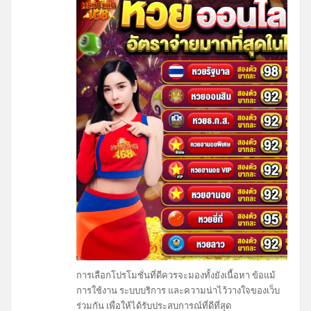
การเลือกโปรโมชั่นที่ดีควรจะมองทั้งยังเนื้อหา ข้อแม้
การใช้งาน ระบบบริการ และความน่าไว้วางใจของเว็บ
ร่วมกัน เพื่อให้ได้รับประสบการณ์ที่ดีที่สุด