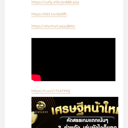
https://cutly.info/jin888-asia
https://bitt.to/dei0fh
https://shorturl.asia/JBAtc
https://t.co/CrTsATPKlj