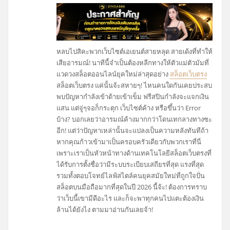
หลบไปสิคะพวกเว็บไซต์เอเยนต์สายหลุด สายเด้งที่ทำให้
เสียอารมณ์! นาทีนี้จำเป็นต้องหลีกทางให้ตัวแม่ตัวมัมที่
แวดวงสล็อตออนไลน์ยุคใหม่ล่าสุดอย่าง
สล็อตเว็บตรง
สล็อตเว็บตรง แค่นั้นจ้ะสหายๆ! ไหนคนใดกันเคยประสบ
พบปัญหากำลังเข้าด้ายเข้าเข็ม ฟรีสปินกำลังจะแจกเงิน
แสน แต่จู่ๆจอก็กระตุก เว็บไซต์ค้าง หรือขึ้นว่า Error
บ้าง? บอกเลยว่าอารมณ์ค้างมากกว่าโดนเทกลางทางซะ
อีก! แต่ว่าปัญหาเหล่านั้นจะแปลงเป็นความหลังทันทีถ้า
หากคุณก้าวเข้ามาเป็นครอบครัวเดียวกับพวกเราที่นี่
เพราะเราเป็นหัวหน้าทางด้านเทคโนโลยีสล็อตเว็บตรงที่
ได้รับการตั้งชื่อว่ามีระบบระเบียบเสถียรที่สุด แรงที่สุด
รวมทั้งตอบโจทย์ไลฟ์สไตล์คนยุคสมัยใหม่ที่ถูกใจปั่น
สล็อตบนมือถือมากที่สุดในปี 2026 นี้จ้ะ! ต้องการทราบ
ว่าเว็บนี้เขามีดีอะไร และก็จะพาทุกคนไปแตะต้องเงิน
ล้านได้ยังไง ตามมาอ่านกันเลยจ้า!