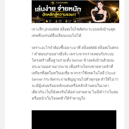
เจาะลึก jinda888 สล็อตเว็บไซต์ตรง ระบบหลังบ้านสุด
เทพที่แบรนด์อื่นเลียนแบบไม่ได้
เพราะอะไรจำต้องชี้เฉพาะมาที่ สล็อต888 สล็อตเว็บตรง
? คำตอบง่ายอย่างยิ่งจ้ะ เพราะพวกเราลงทุนกับระบบ
โครงสร้างพื้นฐานรวมทั้ง Server ข้างหลังบ้านด้วยงบ
ประมาณอย่างมากมาย เพื่อสร้างโครงข่ายทางเข้าที่
เสถียรที่สุดในทวีปเอเชีย พวกเราใช้เทคโนโลยี Cloud
Server กระจัดกระจายสัญญาณไปทั่วทุกจุด ทำให้ไม่ว่า
จะมีผู้เล่นพร้อมหลักแสนหรือหลักล้านคนในเวลา
เดียวกัน เว็บก็ยังคงรันได้อย่างง่ายดาย ไม่มีคำว่าเว็บล่ม
หรือหน้าเว็บโหลดช้าให้รำคาญใจ