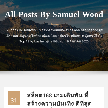
All Posts By Samuel Wood
Home
สล็อต168 เกมเดิมพัน ที่สร้างความบันเทิง ดีที่สุด ลอตเตอรี่ ราคาถูก ยูส
เดียว เล่นได้ทุกเกม ไลฟ์สด สล็อต ยิงปลา กีฬา ไพ่ สล็อต168 คุ้มค่า ที่ไว้ใจ
Top 18 by Luz hengjing168d.com 9 สิงหาคม 2026
สล็อต168 เกมเดิมพัน ที่
31
สร้างความบันเทิง ดีที่สุด