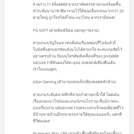
ส เพราะว่า สล็อต888 พวกเราคัดสรรค่ายเกมสล็อตชั้น
นำระดับนานาชาติมารวมไว้ให้คุณเลือกเล่นมากกว่า 20
ค่ายใหญ่ ถูกใจสไตล์ไหน แนวไหน พวกเรามีหมด!
PG SOFT (ค่ายพิมพ์นิยม แตกดุภาพงาม)
ค่ายเกมขวัญใจมหาชนที่เด่นเรื่องสตอปรี่ไลน์แล้วก็
โบนัสที่แตกแยกขัดแย้งมโบได้สาแก่ใจ สะสมเกมฮิตไว้
อย่างครบถ้วน ปั่นบนโทรศัพท์เคลื่อนที่ของ jinda888
บอกเลยว่าสีสันผ่องใสทะลุจอ เอฟเฟกต์เสียงตื่นเต้น
เร้าใจแบบสุดๆ
Joker Gaming (ตำนานแห่งแจ็กเพียงพอตหลักล้าน)
ค่ายเกมระดับคลาสสิกที่สายเก๋าต่างยกนิ้วให้ โดดเด่น
เรื่องเกมแนวโรมันและเกมนักรบโบราณ ที่แม้ภาพจะ
มองเรียบง่าย แต่บอกเลยว่าบทจะแจกแจ็กพอเพียงตทีไร
มีบ้านขายบ้านมีรถขายรถจ่ายให้คุณแน่นอนจ้ะ แตกที
ชีวิตแปลง!
Pragmatic Play / PP (สายท้า ซื้อฟรีสปินสุดโหดเหี้ยม)