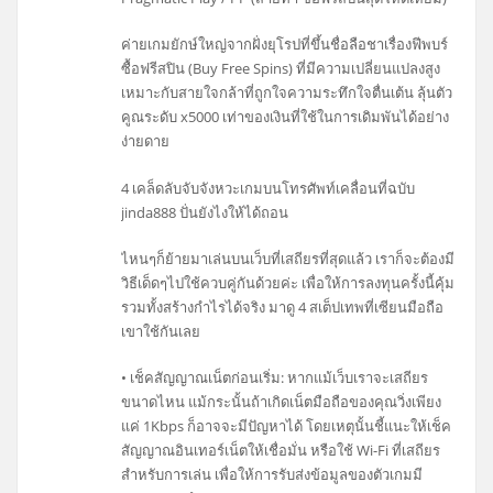
ค่ายเกมยักษ์ใหญ่จากฝั่งยุโรปที่ขึ้นชื่อลือชาเรื่องฟีพบร์
ซื้อฟรีสปิน (Buy Free Spins) ที่มีความเปลี่ยนแปลงสูง
เหมาะกับสายใจกล้าที่ถูกใจความระทึกใจตื่นเต้น ลุ้นตัว
คูณระดับ x5000 เท่าของเงินที่ใช้ในการเดิมพันได้อย่าง
ง่ายดาย
4 เคล็ดลับจับจังหวะเกมบนโทรศัพท์เคลื่อนที่ฉบับ
jinda888 ปั่นยังไงให้ได้ถอน
ไหนๆก็ย้ายมาเล่นบนเว็บที่เสถียรที่สุดแล้ว เราก็จะต้องมี
วิธีเด็ดๆไปใช้ควบคู่กันด้วยค่ะ เพื่อให้การลงทุนครั้งนี้คุ้ม
รวมทั้งสร้างกำไรได้จริง มาดู 4 สเต็ปเทพที่เซียนมือถือ
เขาใช้กันเลย
• เช็คสัญญาณเน็ตก่อนเริ่ม: หากแม้เว็บเราจะเสถียร
ขนาดไหน แม้กระนั้นถ้าเกิดเน็ตมือถือของคุณวิ่งเพียง
แค่ 1Kbps ก็อาจจะมีปัญหาได้ โดยเหตุนั้นชี้แนะให้เช็ค
สัญญาณอินเทอร์เน็ตให้เชื่อมั่น หรือใช้ Wi-Fi ที่เสถียร
สำหรับการเล่น เพื่อให้การรับส่งข้อมูลของตัวเกมมี