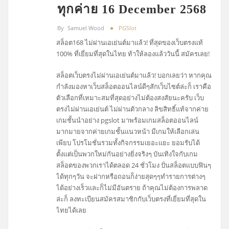
ทุกค่าย 16 December 2568
By
Samuel Wood
PGSlot
สล็อต168 ไม่ผ่านเอเย่นต์มาแล้ว! ที่สุดของเว็บตรงแท้
100% ที่เยี่ยมที่สุดในไทย ท้าให้ลองแล้ววันนี้ สมัครเลย!
สล็อตเว็บตรงไม่ผ่านเอเย่นต์มาแล้ว! บอกเลยว่า หากคุณ
กำลังมองหาเว็บสล็อตออนไลน์ดีๆสักเว็บไซต์ล่ะก็ เราคือ
ตัวเลือกที่เหมาะสมที่สุดอย่างไม่ต้องสงสัยนะครับ เว็บ
ตรงไม่ผ่านเอเย่นต์ ไม่ผ่านตัวกลาง ลิขสิทธิ์แท้จากค่าย
เกมชั้นนำอย่าง pgslot มาพร้อมเกมสล็อตออนไลน์
มากมายจากค่ายเกมชั้นแนวหน้า มีเกมให้เลือกเล่น
เพียบ โปรโมชั่นรวมทั้งกิจกรรมเยอะแยะ ยอมรับได้
ตั้งแต่เป็นพวกใหม่กันอย่างยิ่งจริงๆ บันเทิงใจกับเกม
สล็อตของพวกเราได้ตลอด 24 ชั่วโมง ปั่นสล็อตแบบฟินๆ
ได้ทุกๆวัน จะฝากหรือถอนก็ง่ายสุดๆๆทำรายการต่างๆ
ได้อย่างเร็วและก็ไม่มีอันตราย ถ้าคุณไม่ต้องการพลาด
ล่ะก็ ลงทะเบียนสมัครสมาชิกกับเว็บตรงที่เยี่ยมที่สุดใน
ไทยได้เลย