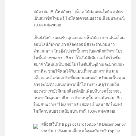
สมัครสมาชิกใหม่กับเรา สล็อต ได้ก่อนคนใดกัน สมัคร
เป็นสมาชิกใหม่ฟรี ไม่มีคุณค่าขนบธรรมเนียมประเพณี
100% สมัครเลย!
เป็นยังไงบ้างนะครับ คุณจะมองเห็นได้ว่า การเล่นสล็อต
ออนไลน์กับพวกเรา สล็อต168 มีสาระจำนวนมาก
จำนวนมาก โดยยิ่งไปกว่านั้นการรับเครดิตฟรีจากโปร
โมชั่นต่างๆของเรา ซึ่งเราก็ไม่ได้มีเพียงแค่โปรโมชั่น
สมาชิกใหม่แค่นั้น ยังมีโปรโมชั่นอื่นๆอีกเยอะมากเยอะ
มากที่จะช่วยให้คุณได้รับแบบเต็มๆนอกจากนั้น เกม
สล็อตออนไลน์ยอดฮิตที่ผมเสนอแนะสำหรับคุณนั้น คุณ
อาจจะไม่ต้องเล่นเกมพวกนี้ก็ได้ เพราะเหตุว่าบนเว็บ
ของพวกเรายังมีเกมสล็อตดีๆอีกเพียบที่บางครั้งอาจจะ
เหมาะกับคุณมากยิ่งกว่า ด้วยเหตุนั้น มาสมัครสมาชิก
ใหม่กับพวกเราได้เลยจ๊าครับ สมัครเป็นสมาชิกใหม่ฟรี
ไม่มีค่าขนบธรรมเนียมประเพณี 100% สมัครเลย!
สล็อตเว็บไทย pgslot faro168.co 19 December 67
Pat ยืน 1 เรื่องเกมสล็อต สล็อตสมัครฟรี Top 39