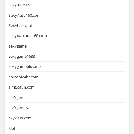
sexyauto168
SexyAuto168.com
Sexybaccarat
sexybaccarat168.com
sexygame
sexygame1688
sexygameplus.me
shinobi24hr.com
sing55fun.com
six9game
six9game.win
sky2899.com
Slot