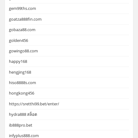
gem99ths.com
goatza888fin.com
gobaza88.com
golden456
gowingo88.com
happy168
hengjing168
hiso8888s.com
hongkong456
https://sretthi99.bet/enter/
hydra888 สล็อต
ib888pro.bet
infyplus888.com