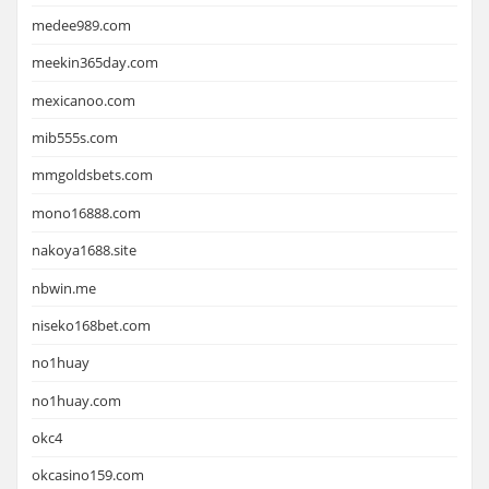
medee989.com
meekin365day.com
mexicanoo.com
mib555s.com
mmgoldsbets.com
mono16888.com
nakoya1688.site
nbwin.me
niseko168bet.com
no1huay
no1huay.com
okc4
okcasino159.com