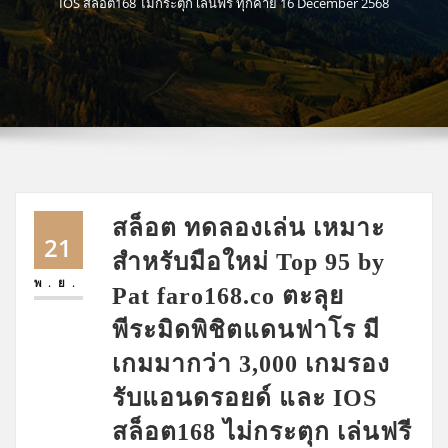
IOS สล็อต168 ไม่กระตุก เล่นฟรี ทุกค่าย 16 December 2568
สล็อต ทดลองเล่น เหมาะ
21
สำหรับมือใหม่ Top 95 by
พ.ย.
Pat faro168.co ตะลุย
พีระมิดพิชิตแดนฟาโร มี
เกมมากว่า 3,000 เกมรอง
รับแอนดรอยด์ และ IOS
สล็อต168 ไม่กระตุก เล่นฟรี