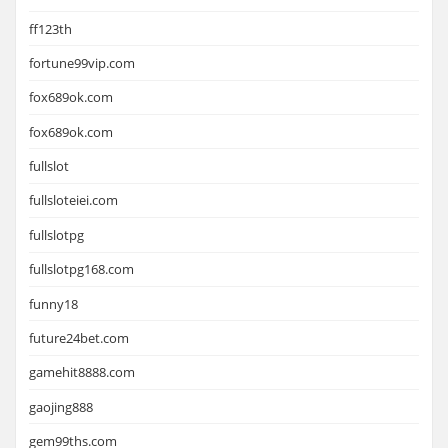
ff123th
fortune99vip.com
fox689ok.com
fox689ok.com
fullslot
fullsloteiei.com
fullslotpg
fullslotpg168.com
funny18
future24bet.com
gamehit8888.com
gaojing888
gem99ths.com