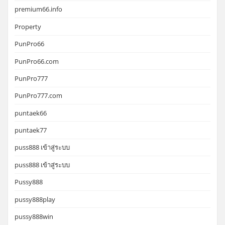
premium66.info
Property
PunPro66
PunPro66.com
PunPro777
PunPro777.com
puntaek66
puntaek77
puss888 เข้าสู่ระบบ
puss888 เข้าสู่ระบบ
Pussy888
pussy888play
pussy888win