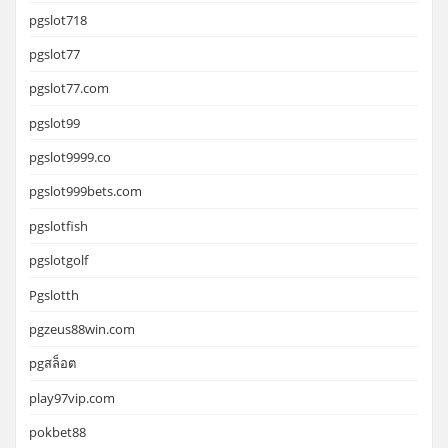
pgslot718
pgslot77
pgslot77.com
pgslot99
pgslot9999.co
pgslot999bets.com
pgslotfish
pgslotgolf
Pgslotth
pgzeus88win.com
pgสล็อต
play97vip.com
pokbet88