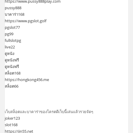
https://www.pussy888play.com
pussy888
บาคาร่า168
https://www.pgslot.golf
pgslot77
pg99
fullslotpg
live22
ดูหนัง
ดูหนังฟรี
ดูหนังฟรี
สล็อต168
https://hongkong456.me
สล็อต66
เว็บสล็อตและบาคาร่าของโครตดีเว็บนี้เล่นแล้วรวยจัดๆ
joker123
slot168
https://jin55.net