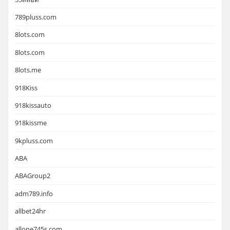
789pluss.com
8lots.com
8lots.com
8lots.me
918Kiss
918kissauto
918kissme
9kpluss.com
ABA
ABAGroup2
adm789.info
allbet24hr
allone745s.com