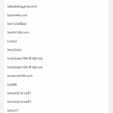
lalikabetsgame.com
lcbet444.com
lion123สล็อต
lionth168.com
Live22
live22slot
lockdown168 เข้าสู่ระบบ
lockdown168 เข้าสู่ระบบ
london6789.com
lot888
lotto432 ทางเข้า
lotto432 ทางเข้า
lotto77