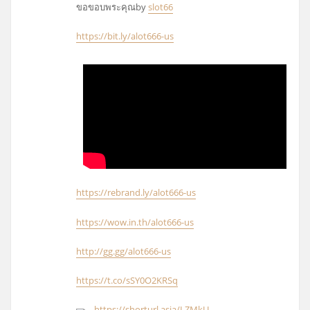
ขอขอบพระคุณby
slot66
https://bit.ly/alot666-us
https://rebrand.ly/alot666-us
https://wow.in.th/alot666-us
http://gg.gg/alot666-us
https://t.co/sSY0O2KRSq
https://shorturl.asia/LZMkU