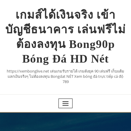
Skip
to
เกมส์ได้เงินจริง เข้า
content
บัญชีธนาคาร เล่นฟรีไม่
ต้องลงทุน Bong90p
Bóng Đá HD Nét
https://xembonglive.net เล่นเกมรับรายได้ เกมดังยุค 90 เล่นฟรี เก็บแต้ม
แลกเงินจริงๆ ไม่ต้องลงทุน Bongdat NÉT Xem bóng đá trực tiếp cá độ
789