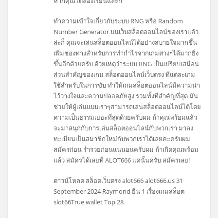
หากคุณได้ลองเรียนและก็
ทำความเข้าใจเกี่ยวกับระบบ RNG หรือ Random
Number Generator บนเว็บสล็อตออนไลน์ของเราแล้ว
ล่ะก็ คุณจะเล่นสล็อตออนไลน์ได้อย่างสบายใจมากขึ้น
เพิ่มช่องทางสำหรับการทำกำไรจากเกมต่างๆได้มากยิ่ง
ขึ้นอีกด้วยครับ ด้วยเหตุว่าระบบ RNG เป็นเปรียบเสมือน
ส่วนสำคัญของเกม สล็อตออนไลน์เว็บตรง ที่แต่ละเกม
ใช้สำหรับในการขับ ทำให้เกมสล็อตออนไลน์มีความน่า
ไว้วางใจและความปลอดภัยสูง รวมทั้งที่สำคัญที่สุด มัน
ช่วยให้ผู้เล่นแบบเราๆสามารถเล่นสล็อตออนไลน์ได้โดย
ความเป็นธรรมเยอะที่สุดด้วยครับผม ถ้าคุณพร้อมแล้ว
จะมาสนุกกับการเล่นสล็อตออนไลน์กับพวกเรา มาลง
ทะเบียนเป็นสมาชิกใหม่กับพวกเราได้เลยคะครับผม
สมัครก่อน ร่ำรวยก่อนแน่นอนครับผม ถ้าเกิดคุณพร้อม
แล้ว สมัครได้เลยที่ ALOT666 แค่นั้นครับ สมัครเลย!
ดาวน์โหลด สล็อตเว็บตรง alot666 alot666.us 31
September 2024 Raymond ยืน 1 เรื่องเกมสล็อต
slot66True wallet Top 28