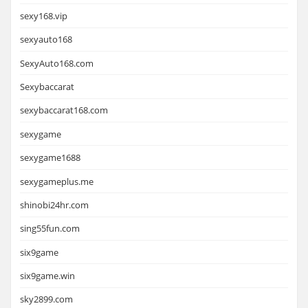
sexy168.vip
sexyauto168
SexyAuto168.com
Sexybaccarat
sexybaccarat168.com
sexygame
sexygame1688
sexygameplus.me
shinobi24hr.com
sing55fun.com
six9game
six9game.win
sky2899.com