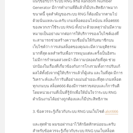
แน่ๆขอรับว่า ระบบ RNG หรือ Random Number
Generator มีการทำงานที่ดีแล้วก็มีประสิทธิภาพมาก
ขนาดนี้ จุดสำคัญของระบบ RNG ก็ต้องมีมากตามไป
ด้วยนั่นแหละนะครับ เกมสล็อตออนไลน์บน สล็อต666
ของพวกเราใช้ระบบ RNG ทั้งปวง ด้วยเหตุว่ามันมีความ
หมายเป็นอย่างมากต่อการให้บริการของเว็บไซต์เองที่
จะสามารถช่วยสร้างความเชื่อมั่นให้กับสมาชิกบน
เว็บไซต์ว่า การเล่นสล็อตของคุณจะมีความยุติธรรม
มากที่สุด ผลสำหรับเพื่อการหมุนแต่ละครั้งเป็นอิสระ
ไม่มีการกำหนดล่วงหน้า มีความปลอดภัยที่สุด ช่วย
ปกป้องในเรื่องที่เกี่ยวข้องกับการโกงรวมทั้งการปรับแก้
ผลได้ทั้งยังจากผู้ให้บริการแล้วก็ผู้เล่น และในที่สุด มีการ
วิเคราะห์และก็การันตีอย่างแม่นยำเยอะที่สุด เกมสล็อต
ทุกเกมบน สล็อต666 ต้องมีการตรวขสอบและก็การันตี
โดยหน่วยงานที่เป็นที่รู้จักเพื่อให้มั่นใจว่าระบบ RNG
ดำเนินงานได้อย่างถูกต้องและก็มีประสิทธิภาพ
3. ข้อควรจะรู้เกี่ยวกับระบบ RNG บนเว็บไซต์
alot666
และสุดท้าย ผมขอฝากเอาไว้สักนิดสักหน่อยนะครับ
สำหรับข้อควรจะรู้เกี่ยวกับระบบ RNG บนเว็บสล็อต