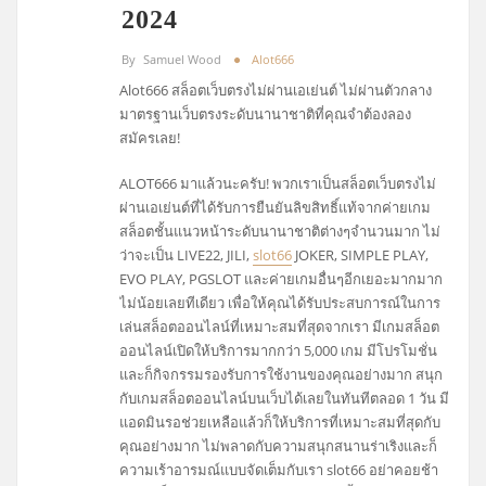
2024
By
Samuel Wood
Alot666
Alot666 สล็อตเว็บตรงไม่ผ่านเอเย่นต์ ไม่ผ่านตัวกลาง
มาตรฐานเว็บตรงระดับนานาชาติที่คุณจำต้องลอง
สมัครเลย!
ALOT666 มาแล้วนะครับ! พวกเราเป็นสล็อตเว็บตรงไม่
ผ่านเอเย่นต์ที่ได้รับการยืนยันลิขสิทธิ์แท้จากค่ายเกม
สล็อตชั้นแนวหน้าระดับนานาชาติต่างๆจำนวนมาก ไม่
ว่าจะเป็น LIVE22, JILI,
slot66
JOKER, SIMPLE PLAY,
EVO PLAY, PGSLOT และค่ายเกมอื่นๆอีกเยอะมากมาก
ไม่น้อยเลยทีเดียว เพื่อให้คุณได้รับประสบการณ์ในการ
เล่นสล็อตออนไลน์ที่เหมาะสมที่สุดจากเรา มีเกมสล็อต
ออนไลน์เปิดให้บริการมากกว่า 5,000 เกม มีโปรโมชั่น
และก็กิจกรรมรองรับการใช้งานของคุณอย่างมาก สนุก
กับเกมสล็อตออนไลน์บนเว็บได้เลยในทันทีตลอด 1 วัน มี
แอดมินรอช่วยเหลือแล้วก็ให้บริการที่เหมาะสมที่สุดกับ
คุณอย่างมาก ไม่พลาดกับความสนุกสนานร่าเริงและก็
ความเร้าอารมณ์แบบจัดเต็มกับเรา slot66 อย่าคอยช้า