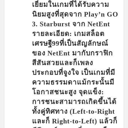
เยี่ยมในเกมที่ได้รับความ
นิยมสูงที่สุดจาก Play’n GO
3. Starburst จาก NetEnt
รายละเอียด: เกมสล็อต
เศรษฐี99ที่เป็นสัญลักษณ์
ของ NetEnt มากับกราฟิก
สีสันสวยและก็เพลง
ประกอบที่จูงใจ เป็นเกมที่มี
ความธรรมดาแม้กระนั้นมี
โอกาสชนะสูง จุดแข็ง:
การชนะสามารถเกิดขึ้นได้
ทั้งคู่ทิศทาง (Left-to-Right
และก็ Right-to-Left) แล้วก็