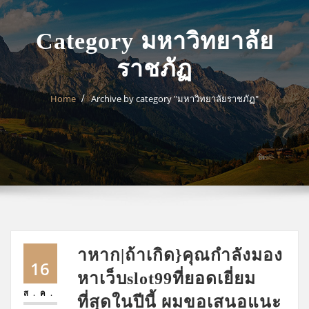
Category มหาวิทยาลัย
ราชภัฏ
Home
Archive by category "มหาวิทยาลัยราชภัฏ"
าหาก|ถ้าเกิด}คุณกำลังมอง
16
หาเว็บslot99ที่ยอดเยี่ยม
ส.ค.
ที่สุดในปีนี้ ผมขอเสนอแนะ