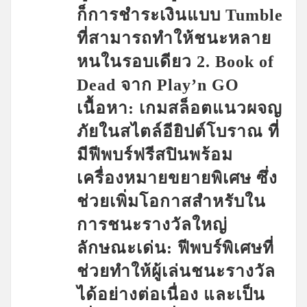
ก็การชำระเงินแบบ Tumble
ที่สามารถทำให้ชนะหลาย
หนในรอบเดียว 2. Book of
Dead จาก Play’n GO
เนื้อหา: เกมสล็อตแนวผจญ
ภัยในสไตล์อียิปต์โบราณ ที่
มีฟีพบร์ฟรีสปินพร้อม
เครื่องหมายขยายพิเศษ ซึ่ง
ช่วยเพิ่มโอกาสสำหรับใน
การชนะรางวัลใหญ่
ลักษณะเด่น: ฟีพบร์พิเศษที่
ช่วยทำให้ผู้เล่นชนะรางวัล
ได้อย่างต่อเนื่อง และเป็น