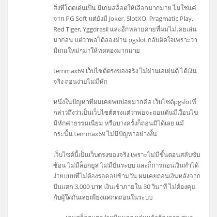
สิ่งที่โดดเด่นเป็น มีเกมสล็อตให้เลือกมากมาย ไม่ใช่แค่
จาก PG Soft แต่ยังมี Joker, SlotXO, Pragmatic Play,
Red Tiger, Yggdrasil และอีกหลายค่ายที่ผมไม่เคยเล่น
มาก่อน แต่ว่าพอได้ลองผ่าน pgslot กลับติดใจเพราะว่า
มีเกมใหม่ๆมาให้ทดลองมากมาย
temmax69 เว็บไซต์ตรงของจริง ไม่ผ่านเอเย่นต์ ได้เงิน
จริง ถอนง่ายไม่มีหัก
หนึ่งในปัญหาที่ผมเคยพบบ่อยมากคือ เว็บไซต์pgslotที่
กล่าวถึงว่าเป็นเว็บไซต์ตรงแต่ว่าพอจะถอนดันมีเงื่อนไข
มีหักค่าธรรมเนียม หรือบางครั้งก็ถอนมิได้เลย แม้
กระนั้น temmax69 ไม่มีปัญหาอย่างงั้น
เว็บไซต์นี้เป็นเว็บตรงของจริง เพราะไม่มีขั้นตอนสลับซับ
ซ้อน ไม่มีล็อกยูส ไม่มีปั่นระบบ และก็การถอนเงินทำได้
ง่ายแบบที่ไม่ต้องรอคอยข้ามวัน ผมเคยถอนเงินหลังจาก
ปั่นแตก 3,000 บาท เงินเข้าภายใน 30 วินาที ไม่ต้องคุย
กับผู้ใดกันเลยเพียงแค่กดถอนในระบบ