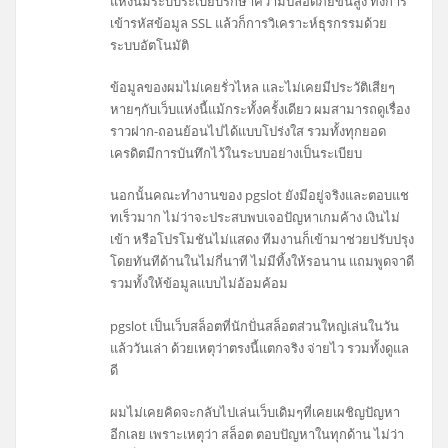
แห่งนี้มีระบบระเบียบรักษาความปลอดภัยขั้นสูง ทั้งการ
เข้ารหัสข้อมูล SSL แล้วก็การวิเคราะห์ธุรกรรมด้วย
ระบบอัตโนมัติ
ข้อมูลของผมไม่เคยรั่วไหล และไม่เคยมีประวัติเสียๆ
หายๆกับเว็บแห่งนี้แม้กระทั้งครั้งเดียว ผมสามารถดูเรื่อง
ราวฝาก-ถอนย้อนไปได้แบบโปร่งใส รวมทั้งทุกยอด
เครดิตมีการบันทึกไว้ในระบบอย่างเป็นระเบียบ
นอกนั้นคณะทำงานของ pgslot ยังมีอยู่จริงและตอบแช
ทเร็วมาก ไม่ว่าจะประสบพบเจอปัญหาเกมค้าง เงินไม่
เข้า หรือโปรโมชันไม่แสดง ทีมงานก็เข้ามาช่วยปรับปรุง
โดยทันทีด้านในไม่กี่นาที ไม่มีทิ้งให้รอนาน แถมพูดจาดี
รวมทั้งให้ข้อมูลแบบไม่อ้อมค้อม
pgslot เป็นเว็บสล็อตที่นักปั่นสล็อตส่วนใหญ่เล่นในวัน
แล้ววันเล่า ด้วยเหตุว่าตรงนี้แตกจริง จ่ายไว รวมทั้งดูแล
ดี
ผมไม่เคยคิดจะกลับไปเล่นเว็บเดิมๆที่เคยเผชิญปัญหา
อีกเลย เพราะเหตุว่า สล็อต ตอบปัญหาในทุกด้าน ไม่ว่า