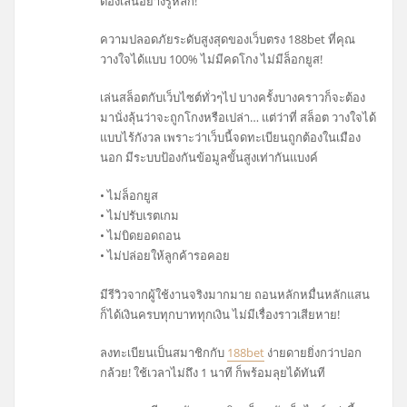
ต้องเล่นอย่างรู้หลัก!
ความปลอดภัยระดับสูงสุดของเว็บตรง 188bet ที่คุณ
วางใจได้แบบ 100% ไม่มีคดโกง ไม่มีล็อกยูส!
เล่นสล็อตกับเว็บไซต์ทั่วๆไป บางครั้งบางคราวก็จะต้อง
มานั่งลุ้นว่าจะถูกโกงหรือเปล่า… แต่ว่าที่ สล็อต วางใจได้
แบบไร้กังวล เพราะว่าเว็บนี้จดทะเบียนถูกต้องในเมือง
นอก มีระบบป้องกันข้อมูลขั้นสูงเท่ากันแบงค์
• ไม่ล็อกยูส
• ไม่ปรับเรตเกม
• ไม่บิดยอดถอน
• ไม่ปล่อยให้ลูกค้ารอคอย
มีรีวิวจากผู้ใช้งานจริงมากมาย ถอนหลักหมื่นหลักแสน
ก็ได้เงินครบทุกบาททุกเงิน ไม่มีเรื่องราวเสียหาย!
ลงทะเบียนเป็นสมาชิกกับ
188bet
ง่ายดายยิ่งกว่าปอก
กล้วย! ใช้เวลาไม่ถึง 1 นาที ก็พร้อมลุยได้ทันที