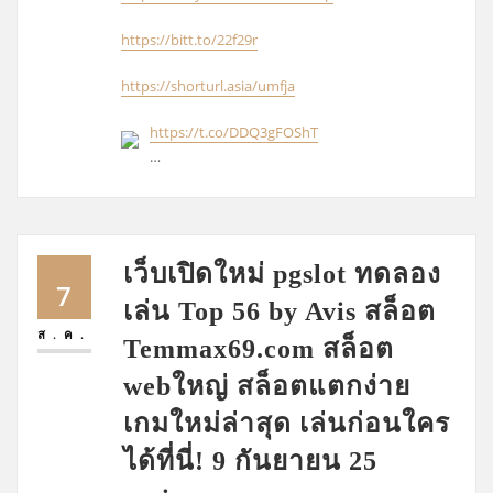
https://bitt.to/22f29r
https://shorturl.asia/umfja
https://t.co/DDQ3gFOShT
…
เว็บเปิดใหม่ pgslot ทดลอง
7
เล่น Top 56 by Avis สล็อต
ส.ค.
Temmax69.com สล็อต
webใหญ่ สล็อตแตกง่าย
เกมใหม่ล่าสุด เล่นก่อนใคร
ได้ที่นี่! 9 กันยายน 25