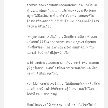
จากที่ผมลอง หลายเกมมีเอกลักษณ์กระจ่างแจ้ง ไม่ได้
ทำออกมาบ่อยๆกัน เกมแนวสัตว์มงคลอย่าง Fortune
Tiger ให้ฟีลเล่นง่าย ย้ำผลกำไรไว เหมาะกับคนที่ไม่
ต้องการที่จะอยากลุ้นสลับซับซ้อน ผมลองเล่นแล้วคิดว่า
มีจังหวะให้ได้เรื่อย
Dragon Hatch 2 เป็นอีกเกมที่ผมมีความคิดว่าทำออก
มาได้ดิบได้ดีขึ้นจากภาคก่อน ตัวเกม pgslot มีลูกเล่น
เพิ่มขึ้นเรื่อยๆ โดยเฉพาะอย่างยิ่งระบบตัวคูณ ทำให้
เวลาเข้าโบนัสแล้วมีลุ้นหนักจริง
Wild Bandito จะออกแนวสายลุ้นมากกว่า เหมาะสมกับ
ผู้ที่ถูกใจความระทึกใจ เนื่องจากบางรอบเงียบ แต่เพียง
พอมาแล้วคือมาชุดใหญ่
ส่วน Mahjong Ways 3 ผมยกให้เป็นเกมที่เล่นเพลินที่สุด
คอมโบต่อเนื่องทำให้เกิดความรู้สึกสนุก และได้โอกาส
ได้กำไรระยะยาวเจริญ
ฟีพบร์ใหม่ของ PG ส่งผลต่อการทำผลกำไรใช่หรือไม่