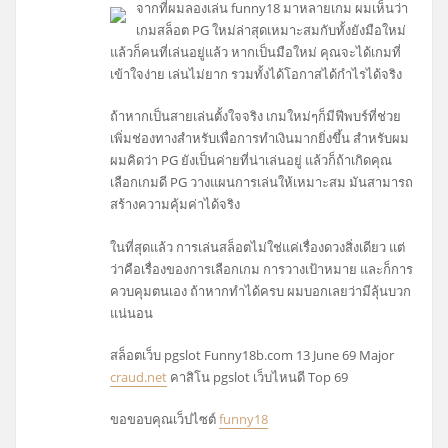
จากที่ผมลองเล่น funny18 มาหลายเกม ผมเห็นว่า
เกมสล็อต PG ใหม่ล่าสุดเหมาะสมกับทั้งยังมือใหม่
แล้วก็คนที่เล่นอยู่แล้ว หากเป็นมือใหม่ คุณจะได้เกมที่
เข้าใจง่าย เล่นไม่ยาก รวมทั้งได้โอกาสได้กำไรได้จริง
ถ้าหากเป็นสายเล่นตั้งใจจริง เกมใหม่ๆก็มีฟีพบร์ที่ช่วย
เพิ่มช่องทางสำหรับเพื่อการทำเงินมากยิ่งขึ้น สำหรับผม
ผมคิดว่า PG ยังเป็นค่ายที่น่าเล่นอยู่ แล้วก็ถ้าเกิดคุณ
เลือกเกมดี PG วางแผนการเล่นให้เหมาะสม มันสามารถ
สร้างความคุ้มค่าได้จริง
ในที่สุดแล้ว การเล่นสล็อตไม่ใช่แค่เรื่องดวงสิ่งเดียว แต่
ว่าคือเรื่องของการเลือกเกม การวางเป้าหมาย และก็การ
ควบคุมตนเอง ถ้าหากทำได้ครบ ผมบอกเลยว่ามีลุ้นบวก
แน่นอน
สล็อตเว็บ pgslot Funny18b.com 13 June 69 Major
craud.net
คาสิโน pgslot เว็บไหนดี Top 69
ขอขอบคุณเว็ปไซต์
funny18