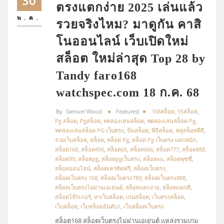
30
ตรงแตกง่าย 2025 เล่นแล้ว
พ.ค.
รวยจริงไหม? มาดูกัน คาสิ
โนออนไลน์ เว็บเปิดใหม่
สล็อต ใหม่ล่าสุด Top 28 by
Tandy faro168
watchspec.com 18 ก.ค. 68
By
Samuel Wood
Featured
168สล็อต
,
55สล็อต
,
Pg สล็อต
,
Pgสล็อต
,
ทดลองเล่นสล็อต
,
ทดลองเล่นสล็อต Pg
,
ทดลองเล่นสล็อต PG เว็บตรง
,
ปั่นสล็อต
,
พีจีสล็อต
,
ฟลูสล็อตพีจี
,
รวมเว็บสล็อต
,
สล็อต
,
สล็อต Pg
,
สล็อต Pg เว็บตรง แตกหนัก
,
สล็อต168
,
สล็อต456
,
สล็อต66
,
สล็อต666
,
สล็อต777
,
สล็อต888
,
สล็อต99
,
สล็อตpg
,
สล็อตpgเว็บตรง
,
สล็อตxo
,
สล็อตพุซซี่
,
สล็อตออนไลน์
,
สล็อตเครดิตฟรี
,
สล็อตเว็บตรง
,
สล็อตเว็บตรง 168
,
สล็อตเว็บตรง789
,
สล็อตเว็บตรง888
,
สล็อตเว็บตรงไม่ผ่านเอเย่นต์
,
สล็อตแตกง่าย
,
สล็อตแตกดี
,
สล็อตโจ๊กเกอร์
,
หาเว็บสล็อต
,
เกมสล็อต
,
เว็บตรงสล็อต
,
เว็บสล็อต
,
เว็บสล็อตอันดับ1
,
เว็บสล็อตเว็บตรง
สล็อต168 สล็อตเว็บตรงไม่ผ่านเอเย่นต์ แหล่งรวมเกม