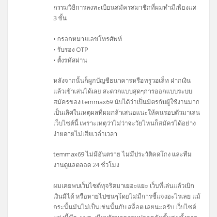
กรรมวิธีการลงทะเบียนสมัครสมาชิกที่ผมทำมีเพียงแค่
3 ขั้น
• กรอกหมายเลขโทรศัพท์
• รับรอง OTP
• ตั้งรหัสผ่าน
หลังจากนั้นก็ผูกบัญชีธนาคารหรือทรูวอเล็ท ฝากเงิน
แล้วเข้าเล่นได้เลย สะดวกแบบสุดๆการออกแบบระบบ
สมัครของ temmax69 นับได้ว่าเป็นมิตรกับผู้ใช้งานมาก
เป็นเลิศในเหตุผลที่ผมกล้าเสนอแนะให้คนรอบตัวมาเล่น
เว็บไซต์นี้ เพราะเหตุว่าไม่ว่าจะวัยไหนก็สมัครได้อย่าง
ง่ายดายไม่เสียเวล่ำเวลา
temmax69 ไม่มีอันตราย ไม่มีประวัติคดโกง และทีม
งานดูแลตลอด 24 ชั่วโมง
ผมเคยพบเว็บไซต์ทุจริตมาเยอะแยะ เว็บที่เล่นแล้วเบิก
เงินมิได้ หรือหายไปซนๆโดยไม่มีการชี้แจงอะไรเลย แม้
กระนั้นมันไม่เป็นเช่นนั้นกับ สล็อต เลยนะครับ เว็บไซต์