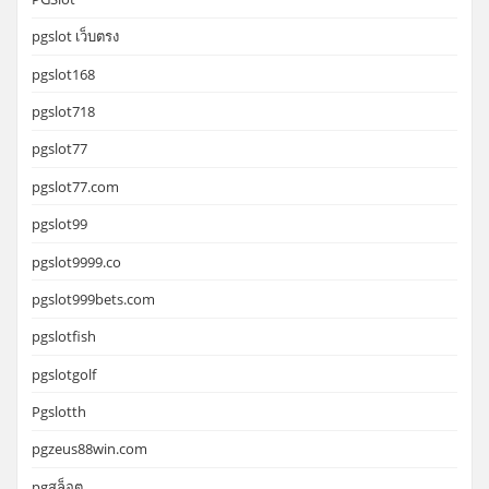
pgslot เว็บตรง
pgslot168
pgslot718
pgslot77
pgslot77.com
pgslot99
pgslot9999.co
pgslot999bets.com
pgslotfish
pgslotgolf
Pgslotth
pgzeus88win.com
pgสล็อต