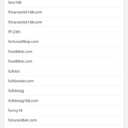
faro168
fcharoenkit168.com
fcharoenkit168.com
ff123th
fortune99vip.com
fox689ok.com
fox689ok.com
fullslot
fullsloteiei.com
fullslotpg
fullslotpg168.com
funny18
future24bet.com