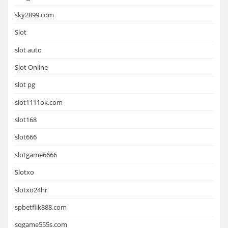
sky2899.com
Slot
slot auto
Slot Online
slot pg
slot1111ok.com
slot168
slot666
slotgame6666
Slotxo
slotxo24hr
spbetflik888.com
sqgame555s.com