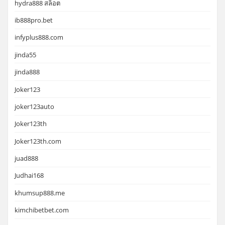
hydra888 สล็อต
ib888pro.bet
infyplus888.com
jinda55
jinda888
Joker123
joker123auto
Joker123th
Joker123th.com
juad888
Judhai168
khumsup888.me
kimchibetbet.com