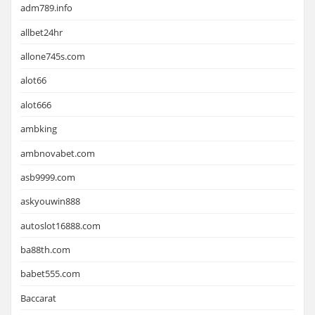
adm789.info
allbet24hr
allone745s.com
alot66
alot666
ambking
ambnovabet.com
asb9999.com
askyouwin888
autoslot16888.com
ba88th.com
babet555.com
Baccarat