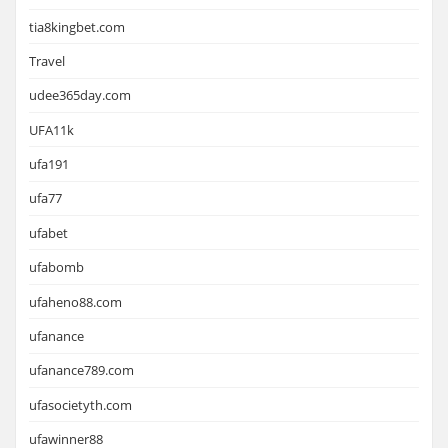
tia8kingbet.com
Travel
udee365day.com
UFA11k
ufa191
ufa77
ufabet
ufabomb
ufaheno88.com
ufanance
ufanance789.com
ufasocietyth.com
ufawinner88