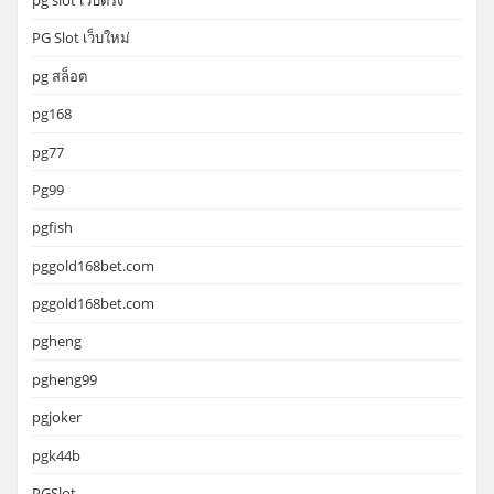
pg slot เว็บตรง
PG Slot เว็บใหม่
pg สล็อต
pg168
pg77
Pg99
pgfish
pggold168bet.com
pggold168bet.com
pgheng
pgheng99
pgjoker
pgk44b
PGSlot