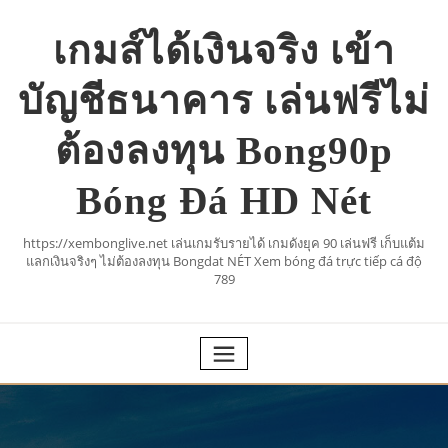
Skip
to
เกมส์ได้เงินจริง เข้า
content
บัญชีธนาคาร เล่นฟรีไม่
ต้องลงทุน Bong90p
Bóng Đá HD Nét
https://xembonglive.net เล่นเกมรับรายได้ เกมดังยุค 90 เล่นฟรี เก็บแต้ม
แลกเงินจริงๆ ไม่ต้องลงทุน Bongdat NÉT Xem bóng đá trực tiếp cá độ
789