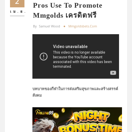
2
Pros Use To Promote
เม.ย.
Mmgolds เครดิตฟรี
By
Samuel Wood
Mmgoldsbets.com
บทบาทของกีฬาในการส่งเสริมสุขภาพและสร้างสรรค์
สังคม