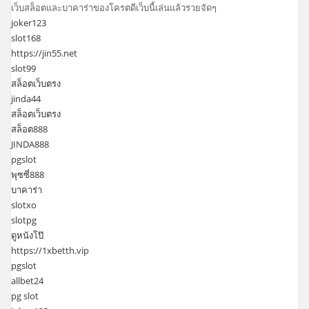
เว็บสล็อตและบาคาร่าของโครตดีเว็บนี้เล่นแล้วรวยจัดๆ
joker123
slot168
https://jin55.net
slot99
สล็อตเว็บตรง
jinda44
สล็อตเว็บตรง
สล็อต888
JINDA888
pgslot
พุซซี่888
บาคาร่า
slotxo
slotpg
ดูหนังโป๊
https://1xbetth.vip
pgslot
allbet24
pg slot