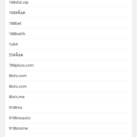
168slot.vip
168สล็อต
188bet
188betth
1xbit
55สล็อต
789pluss.com
8lots.com
8lots.com
8lots.me
918Kiss
918kissauto
918kissme