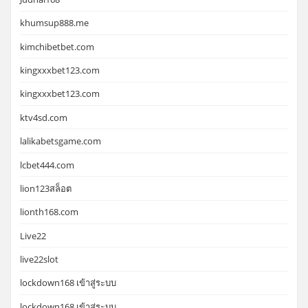
khumsup888.me
kimchibetbet.com
kingxxxbet123.com
kingxxxbet123.com
ktv4sd.com
lalikabetsgame.com
lcbet444.com
lion123สล็อต
lionth168.com
Live22
live22slot
lockdown168 เข้าสู่ระบบ
lockdown168 เข้าสู่ระบบ