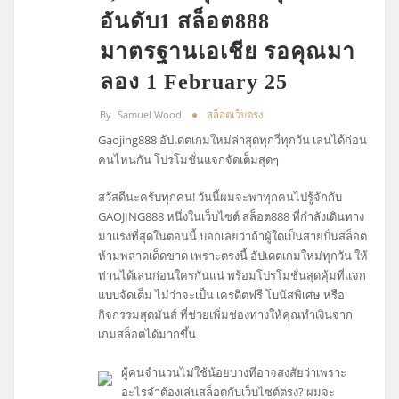
อันดับ1 สล็อต888
มาตรฐานเอเชีย รอคุณมา
ลอง 1 February 25
By
Samuel Wood
สล็อตเว็บตรง
Gaojing888 อัปเดตเกมใหม่ล่าสุดทุกวี่ทุกวัน เล่นได้ก่อน
คนไหนกัน โปรโมชั่นแจกจัดเต็มสุดๆ
สวัสดีนะครับทุกคน! วันนี้ผมจะพาทุกคนไปรู้จักกับ
GAOJING888 หนึ่งในเว็บไซต์ สล็อต888 ที่กำลังเดินทาง
มาแรงที่สุดในตอนนี้ บอกเลยว่าถ้าผู้ใดเป็นสายปั่นสล็อต
ห้ามพลาดเด็ดขาด เพราะตรงนี้ อัปเดตเกมใหม่ทุกวัน ให้
ท่านได้เล่นก่อนใครกันแน่ พร้อมโปรโมชั่นสุดคุ้มที่แจก
แบบจัดเต็ม ไม่ว่าจะเป็น เครดิตฟรี โบนัสพิเศษ หรือ
กิจกรรมสุดมันส์ ที่ช่วยเพิ่มช่องทางให้คุณทำเงินจาก
เกมสล็อตได้มากขึ้น
ผู้คนจำนวนไม่ใช้น้อยบางทีอาจสงสัยว่าเพราะ
อะไรจำต้องเล่นสล็อตกับเว็บไซต์ตรง? ผมจะ