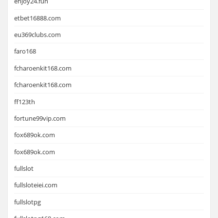
enjoy24.fun
etbet16888.com
eu369clubs.com
faro168
fcharoenkit168.com
fcharoenkit168.com
ff123th
fortune99vip.com
fox689ok.com
fox689ok.com
fullslot
fullsloteiei.com
fullslotpg