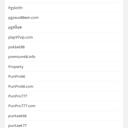
Pgslotth
pgzeus88win.com
pgสล็อต
play97vip.com
pokbet88
premium66.info
Property
PunPro66
PunPro66.com
PunPro777
PunPro777.com
puntaek66
puntaek77