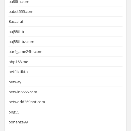
ba88th.com
babet555.com
Baccarat
baj88thb
baj88thbz.com
bar4game24hr.com
bbp168.me
betflixtikto
betway
betwin6666.com
betworld369hot.com
bng55
bonanza99