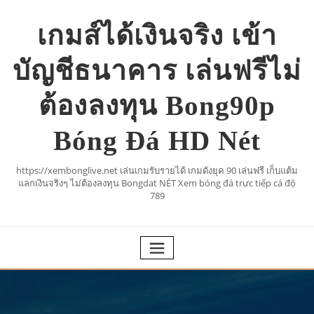
Skip
to
เกมส์ได้เงินจริง เข้า
content
บัญชีธนาคาร เล่นฟรีไม่
ต้องลงทุน Bong90p
Bóng Đá HD Nét
https://xembonglive.net เล่นเกมรับรายได้ เกมดังยุค 90 เล่นฟรี เก็บแต้ม
แลกเงินจริงๆ ไม่ต้องลงทุน Bongdat NÉT Xem bóng đá trực tiếp cá độ
789