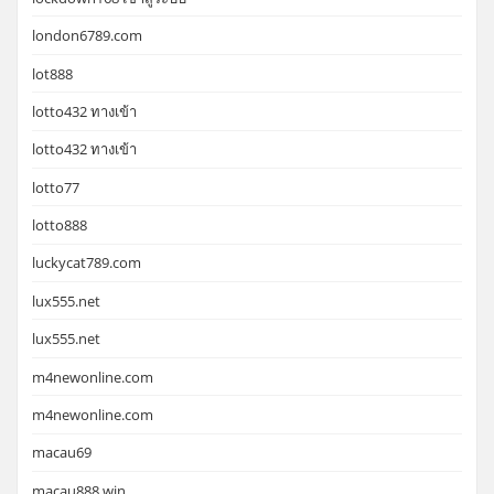
london6789.com
lot888
lotto432 ทางเข้า
lotto432 ทางเข้า
lotto77
lotto888
luckycat789.com
lux555.net
lux555.net
m4newonline.com
m4newonline.com
macau69
macau888.win