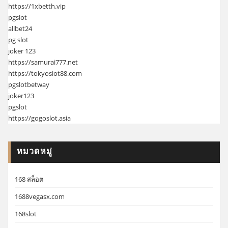
https://1xbetth.vip
pgslot
allbet24
pg slot
joker 123
https://samurai777.net
https://tokyoslot88.com
pgslotbetway
joker123
pgslot
https://gogoslot.asia
หมวดหมู่
168 สล็อต
1688vegasx.com
168slot