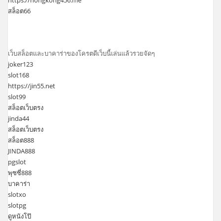
สล็อต66
เว็บสล็อตและบาคาร่าของโครตดีเว็บนี้เล่นแล้วรวยจัดๆ
joker123
slot168
https://jin55.net
slot99
สล็อตเว็บตรง
jinda44
สล็อตเว็บตรง
สล็อต888
JINDA888
pgslot
พุซซี่888
บาคาร่า
slotxo
slotpg
ดูหนังโป๊