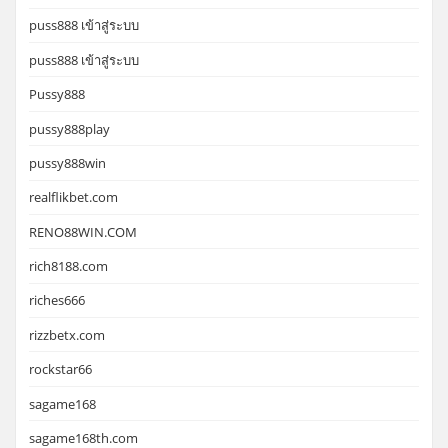
puss888 เข้าสู่ระบบ
puss888 เข้าสู่ระบบ
Pussy888
pussy888play
pussy888win
realflikbet.com
RENO88WIN.COM
rich8188.com
riches666
rizzbetx.com
rockstar66
sagame168
sagame168th.com