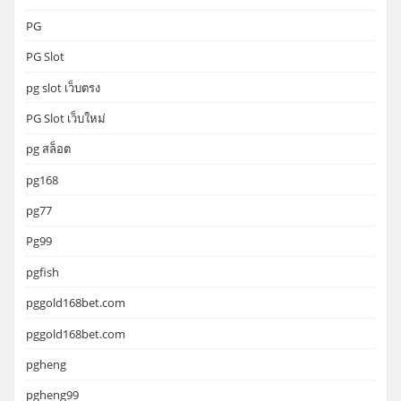
PG
PG Slot
pg slot เว็บตรง
PG Slot เว็บใหม่
pg สล็อต
pg168
pg77
Pg99
pgfish
pggold168bet.com
pggold168bet.com
pgheng
pgheng99