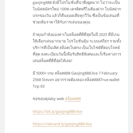
gaojing888 ยังมีโปรโมชั่นที่น่าดึงดูดมาก ไม่ว่าจะเป็น
โบนัสสมัครใหม่ 100% เครดิตฟรีไม่ต้องฝาก โบนัสฝาก
แรกของวัน แล้วก็คืนยอดเสียทุกวี่วัน ซึ่งเป็นข้อเสนอที่
ช่วยเพิ่มราคาให้กับการเล่นของคุณ
ถ้าคุณกำลังมองหาเว็บสล็อตที่ดีที่สุดในปี 2025 ที่มีเกม
ให้เลือกเล่นมากมาย โปรโมชั่นคุ้ม ระบบเสถียร รวมทั้ง
บริการที่เป็นเลิศ สล็อตเว็บตรง เป็นเว็บไซต์ที่ตอบโจทย์
ที่สุด ลงทะเบียนวันนี้เพื่อรับสิทธิพิเศษและก็เริ่มทางการ
เล่นสล็อตที่ดีที่สุดได้เลย!
มี 5000+ เกม สล็อต888 Gaojing888.live 7 February
2568 Steven อยากรวยต้องลอง สล็อต888True wallet
Top 83
ขอขอบคุณby web
สล็อต888
https://bit.ly/gaojing888-live
https://rebrand.ly/gaojing888-live