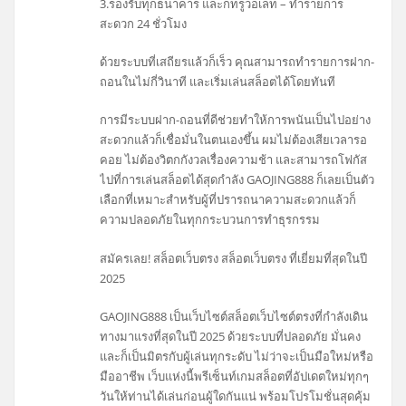
3.รองรับทุกธนาคาร และก็ทรูวอเลท – ทำรายการ
สะดวก 24 ชั่วโมง
ด้วยระบบที่เสถียรแล้วก็เร็ว คุณสามารถทำรายการฝาก-
ถอนในไม่กี่วินาที และเริ่มเล่นสล็อตได้โดยทันที
การมีระบบฝาก-ถอนที่ดีช่วยทำให้การพนันเป็นไปอย่าง
สะดวกแล้วก็เชื่อมั่นในตนเองขึ้น ผมไม่ต้องเสียเวลารอ
คอย ไม่ต้องวิตกกังวลเรื่องความช้า และสามารถโฟกัส
ไปที่การเล่นสล็อตได้สุดกำลัง GAOJING888 ก็เลยเป็นตัว
เลือกที่เหมาะสำหรับผู้ที่ปรารถนาความสะดวกแล้วก็
ความปลอดภัยในทุกกระบวนการทำธุรกรรม
สมัครเลย! สล็อตเว็บตรง สล็อตเว็บตรง ที่เยี่ยมที่สุดในปี
2025
GAOJING888 เป็นเว็บไซต์สล็อตเว็บไซต์ตรงที่กำลังเดิน
ทางมาแรงที่สุดในปี 2025 ด้วยระบบที่ปลอดภัย มั่นคง
และก็เป็นมิตรกับผู้เล่นทุกระดับ ไม่ว่าจะเป็นมือใหม่หรือ
มืออาชีพ เว็บแห่งนี้พรีเซ็นท์เกมสล็อตที่อัปเดตใหม่ทุกๆ
วันให้ท่านได้เล่นก่อนผู้ใดกันแน่ พร้อมโปรโมชั่นสุดคุ้ม