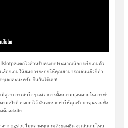
มFullslotpgแตกไวสำหรับคนงบประมาณน้อย หรือเกมตัว
ลือกเกมให้สมควรจะก่อให้คุณสามารถเล่นแล้วก็ทำ
ดๆเลยล่ะนะครับ ยืนยันได้เลย!
จะไม่มีสูตรการเล่นใดๆ แต่ว่าการตั้งความมุ่งหมายในการทำ
ได้ตามเป้าที่วางเอาไว้ มันจะช่วยทำให้คุณรักษาทุนรวมทั้ง
ม่ต้องสงสัย
่สุดจาก pgslot ไม่พลาดทุกเกมดังยอดฮิต จะเล่นเกมไหน