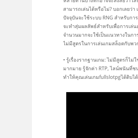
หลายท่านบางทีก็อาจจะสงสัยว่า เล่น
สามารถเล่นได้หรือไม่? บอกเลยว่า เ
ปัจจุบันจะใช้ระบบ RNG สำหรับการสุ
จะทำสุ่มผลลัพธ์สำหรับเพื่อการเล่น
จำนวนมากจะใช้เป็นแนวทางในการเล่
ไม่มีสูตรในการเล่นเกมสล็อตกับพ
• รู้เรื่องรากฐานเกม: ไม่มีสูตรก็
มากมาย รู้จักค่า RTP, ไลน์พนันที่
ทำให้คุณเล่นเกมfullslotpgได้ดิบได้