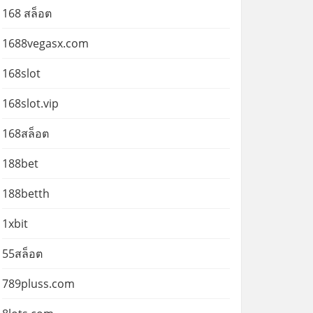
168 สล็อต
1688vegasx.com
168slot
168slot.vip
168สล็อต
188bet
188betth
1xbit
55สล็อต
789pluss.com