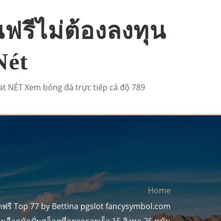
นฟรีไม่ต้องลงทุน
Nét
gdat NÉT Xem bóng đá trực tiếp cá độ 789
Home
ดิตฟรี Top 77 by Bettina pgslot fancysymbol.com