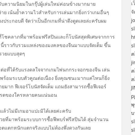
เ
รับความนิยมในกรุ๊ปผู้เล่นใหม่ค่อนข้างมากมาย
จ
่นง่าย เน้นย้ำความไวสำหรับการเล่นมากยิ่งกว่าเกมอื่นๆ
j
ประกอบดี จัดว่าเป็นอีกเกมที่น่าดึงดูดเลยล่ะครับผม
s
ที่โชคลาภที่มาพร้อมฟรีสปินและก็โบนัสสุดพิเศษจากการ
h
นี้ราวกับรวมแหล่งของมงคลของจีนมาแบบจัดเต็ม ขึ้น
s
มรวยแบบสุดๆ
ส
j
ต่อที่ได้รับแรงดลใจจากเกมไพ่นกกระจอกของจีน เล่น
ส
้อมระบบตัวคูณต่อเนื่อง ยิ่งคุณชนะมากแค่ไหนก็ยิ่ง
ส
ง่ายมาก ฟีเจอร์โบนัสจัดเต็ม แถมยังสามารถซื้อฟีเจอร์
J
กมโปรดของใครหลายคนแน่นอน
p
พ
 แล้วไม่มีเกมอาแปะมิได้เลยค่ะครับ
บ
วยที่มาพร้อมระบบการซื้อฟีพบร์ฟรีสปินได้ สุ่มจำนวน
s
อตแตกหนักแตกจริงแบบไม่ต้องพึ่งดวงกันเลย
s