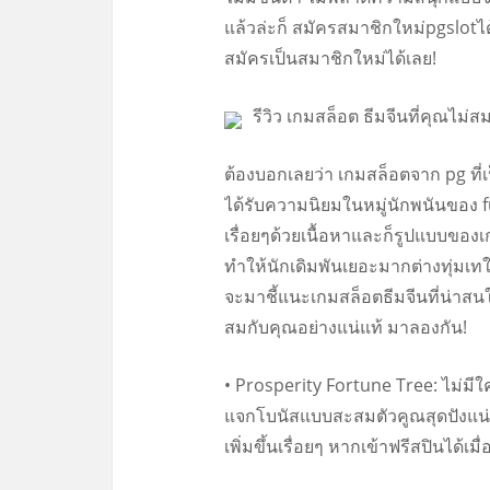
แล้วล่ะก็ สมัครสมาชิกใหม่pgslotได้
สมัครเป็นสมาชิกใหม่ได้เลย!
รีวิว เกมสล็อต ธีมจีนที่คุณไม
ต้องบอกเลยว่า เกมสล็อตจาก pg ที่เ
ได้รับความนิยมในหมู่นักพนันของ ful
เรื่อยๆด้วยเนื้อหาและก็รูปแบบของเก
ทำให้นักเดิมพันเยอะมากต่างทุ่มเทใ
จะมาชี้แนะเกมสล็อตธีมจีนที่น่าสน
สมกับคุณอย่างแน่แท้ มาลองกัน!
• Prosperity Fortune Tree: ไม่ม
แจกโบนัสแบบสะสมตัวคูณสุดปังแน่ๆ 
เพิ่มขึ้นเรื่อยๆ หากเข้าฟรีสปินได้เม