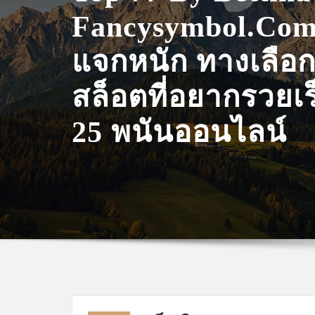
Fancysymbol.com 
แจกหนัก ทางเลือกน
สล็อตที่อยากรวยเร
25 พนันออนไลน์