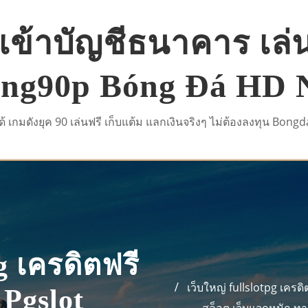
ง เข้าบัญชีธนาคาร เล่
ng90p Bóng Đá HD 
้ เกมดังยุค 90 เล่นฟรี เก็บแต้ม แลกเงินจริงๆ ไม่ต้องลงทุน Bon
g เครดิตฟรี
เว็บใหญ่ fullslotpg เคร
 Pgslot