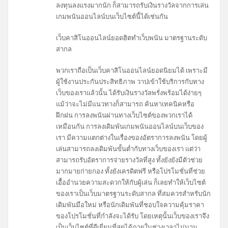
ลงทุนลงแรงมากนัก ก็สามารถรับเงินรางวัลจากการเล่น
เกมพนันออนไลน์บนเว็บไซต์นี้ได้เช่นกัน
เว็บคาสิโนออนไลน์ยอดฮิตทำเว็บพนัน มาตรฐานระดับ
สากล
พวกเราถือเป็นเว็บคาสิโนออนไลน์ยอดนิยมได้ เพราะมี
ผู้ใช้งานประกันประสิทธิภาพ วาปเข้าใช้บริการกับทาง
เว็บของเราแล้วนั้น ได้รับเงินรางวัลพรั่งพร้อมได้ง่ายๆ
แม้ว่าจะไม่มีแนวทางก็สามารถ ค้นหาเทคนิคหรือ
ฝึกฝน การลงพนันผ่านทางเว็บไซต์ของพวกเราได้
เหมือนกัน การลงเดิมพันเกมพนันออนไลน์บนเว็บของ
เรา มีความแตกต่างในเรื่องของอัตราการลงพนัน โดยผู้
เล่นสามารถลงเดิมพันขั้นต่ำกับทางเว็บของเรา แต่ว่า
สามารถรับอัตราการจ่ายรางวัลที่สูง ทั้งยังยังมีตัวช่วย
มากมายก่ายกอง ทั้งยังเครดิตฟรี หรือโปรโมชั่นที่ช่วย
เอื้ออำนวยความสะดวกให้กับผู้เล่น ก็เลยทำให้เว็บไซต์
ของเราเป็นเว็บมาตรฐานระดับสากล ที่สมควรสำหรับนัก
เดิมพันมือใหม่ หรือนักเดิมพันที่ชอบใจความคุ้มราคา
ของโปรโมชั่นที่กำลังจะได้รับ โดยเหตุนั้นเว็บของเราจึง
เป็นเว็บไซต์ที่ดีเยี่ยมที่สุดได้ภายในช่วงเวลาไม่นาน