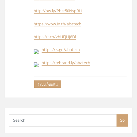
http://ow.ly/Pbzr50NspBH
https://wow.in.th/abatech
https://t.co/vhUFJHJ8Dl
https://is.gd/abatech
https://rebrand.ly/abatech
ระบบเว็บพนัน
Go