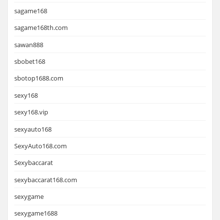
sagame168
sagame168th.com
sawan888
sbobet168
sbotop1688.com
sexy168
sexy168.vip
sexyauto168
SexyAuto168.com
Sexybaccarat
sexybaccarat168.com
sexygame
sexygame1688