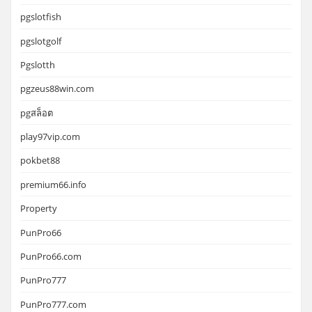
pgslotfish
pgslotgolf
Pgslotth
pgzeus88win.com
pgสล็อต
play97vip.com
pokbet88
premium66.info
Property
PunPro66
PunPro66.com
PunPro777
PunPro777.com