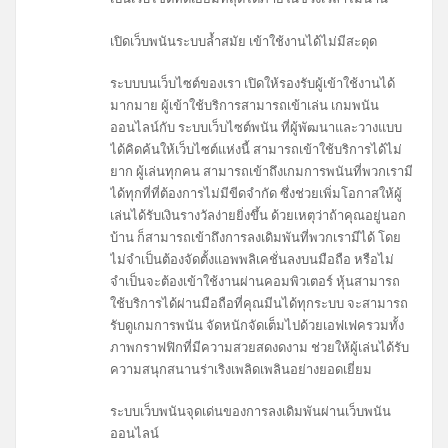
เปิดเว็บพนันระบบล้ำสมัย เข้าใช้งานได้ไม่มีสะดุด
ระบบบนเว็บไซต์ของเรา เปิดให้รองรับผู้เข้าใช้งานได้
มากมาย ผู้เข้าใช้บริการสามารถเข้าเล่น เกมพนัน
ออนไลน์กับ ระบบเว็บไซต์พนัน ที่ผู้พัฒนาและวางแบบ
ได้คิดค้นให้เว็บไซต์แห่งนี้ สามารถเข้าใช้บริการได้ไม่
ยาก ผู้เล่นทุกคน สามารถเข้าถึงเกมการพนันที่พวกเรามี
ได้ทุกที่ที่ต้องการไม่มีขีดจำกัด ซึ่งช่วยเพิ่มโอกาสให้ผู้
เล่นได้รับเงินรางวัลง่ายยิ่งขึ้น ด้วยเหตุว่าถ้าคุณอยู่นอก
บ้าน ก็สามารถเข้าถึงการลงเดิมพันที่พวกเรามีได้ โดย
ไม่จำเป็นต้องจัดตั้งแอพพลิเคชั่นลงบนมือถือ หรือไม่
จำเป็นจะต้องเข้าใช้งานผ่านคอมพิวเตอร์ หุ้นสามารถ
ใช้บริการได้ผ่านมือถือที่คุณมีนได้ทุกระบบ จะสามารถ
รับดูเกมการพนัน จัดหนักจัดเต็มไปด้วยเอฟเฟครวมทั้ง
ภาพกราฟฟิกที่มีความสวยสดงดงาม ช่วยให้ผู้เล่นได้รับ
ความสนุกสนานร่าเริงเพลิดเพลินอย่างยอดเยี่ยม
ระบบเว็บพนันจุดเด่นของการลงเดิมพันผ่านเว็บพนัน
ออนไลน์