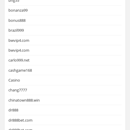
bng55
bonanza99
bonus888
brazil999
bwvip4.com
bwvip4.com
carlo999.net
cashgame168
Casino
chang7777
chinatown888.win
dr888
dr888bet.com
dr888bet.com