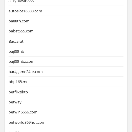
askyouwin888
autoslot16888.com
ba88th.com
babet555.com
Baccarat
baj88thb
baj88thbz.com
bar4game24hr.com
bbp168.me
betflixtikto
betway
betwin6666.com
betworld369hot.com