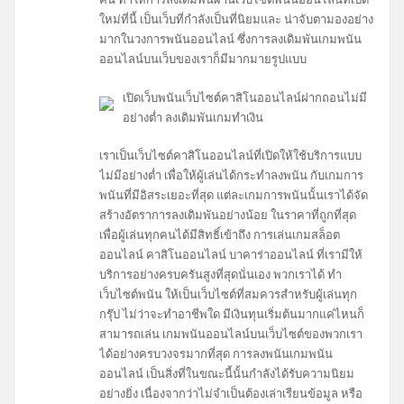
ใหม่ที่นี้ เป็นเว็บที่กำลังเป็นที่นิยมและ น่าจับตามองอย่าง
มากในวงการพนันออนไลน์ ซึ่งการลงเดิมพันเกมพนัน
ออนไลน์บนเว็บของเราก็มีมากมายรูปแบบ
เปิดเว็บพนันเว็บไซต์คาสิโนออนไลน์ฝากถอนไม่มี
อย่างต่ำ ลงเดิมพันเกมทำเงิน
เราเป็นเว็บไซต์คาสิโนออนไลน์ที่เปิดให้ใช้บริการแบบ
ไม่มีอย่างต่ำ เพื่อให้ผู้เล่นได้กระทำลงพนัน กับเกมการ
พนันที่มีอิสระเยอะที่สุด แต่ละเกมการพนันนั้นเราได้จัด
สร้างอัตราการลงเดิมพันอย่างน้อย ในราคาที่ถูกที่สุด
เพื่อผู้เล่นทุกคนได้มีสิทธิ์เข้าถึง การเล่นเกมสล็อต
ออนไลน์ คาสิโนออนไลน์ บาคาร่าออนไลน์ ที่เรามีให้
บริการอย่างครบครันสูงที่สุดนั่นเอง พวกเราได้ ทำ
เว็บไซต์พนัน ให้เป็นเว็บไซต์ที่สมควรสำหรับผู้เล่นทุก
กรุ๊ป ไม่ว่าจะทำอาชีพใด มีเงินทุนเริ่มต้นมากแค่ไหนก็
สามารถเล่น เกมพนันออนไลน์บนเว็บไซต์ของพวกเรา
ได้อย่างครบวงจรมากที่สุด การลงพนันเกมพนัน
ออนไลน์ เป็นสิ่งที่ในขณะนี้นั้นกำลังได้รับความนิยม
อย่างยิ่ง เนื่องจากว่าไม่จำเป็นต้องเล่าเรียนข้อมูล หรือ