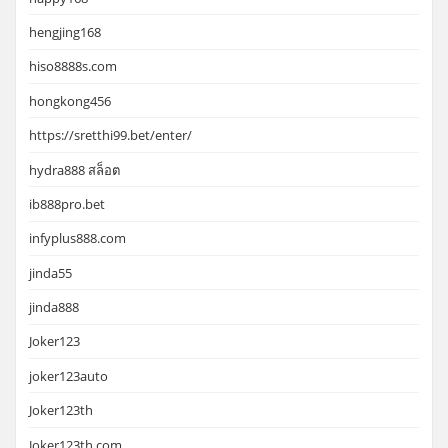
hengjing168
hiso8888s.com
hongkong456
https://sretthi99.bet/enter/
hydra888 สล็อต
ib888pro.bet
infyplus888.com
jinda55
jinda888
Joker123
joker123auto
Joker123th
Joker123th.com