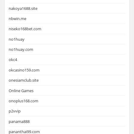
nakoya1688.site
nbwin.me
niseko168bet.com
no1huay
no1huay.com
okc4
okcasino159.com
onesiamclub.site
Online Games
onoplus168.com
p2vvip
panama888
pananthai99.com