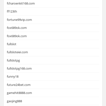
fcharoenkit168.com
ff123th
fortune99vip.com
fox689ok.com
fox689ok.com
fullslot
fullsloteiei.com
fullslotpg
fullslotpg168.com
funny18
future24bet.com
gamehit8888.com
gaojing888