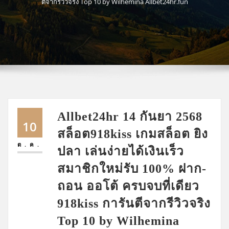
ตีจากรีวิวจริง Top 10 by Wilhemina Allbet24hr.fun
Allbet24hr 14 กันยา 2568
10
สล็อต918kiss เกมสล็อต ยิง
ต.ค.
ปลา เล่นง่ายได้เงินเร็ว
สมาชิกใหม่รับ 100% ฝาก-
ถอน ออโต้ ครบจบที่เดียว
918kiss การันตีจากรีวิวจริง
Top 10 by Wilhemina