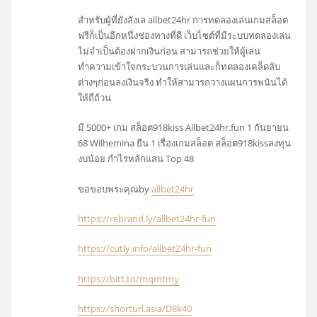
สำหรับผู้ที่ยังลังเล allbet24hr การทดลองเล่นเกมสล็อต
ฟรีก็เป็นอีกหนึ่งช่องทางที่ดี เว็บไซต์ที่มีระบบทดลองเล่น
ไม่จำเป็นต้องฝากเงินก่อน สามารถช่วยให้ผู้เล่น
ทำความเข้าใจกระบวนการเล่นและก็ทดลองเคล็ดลับ
ต่างๆก่อนลงเงินจริง ทำให้สามารถวางแผนการพนันได้
ให้ถี่ถ้วน
มี 5000+ เกม สล็อต918kiss Allbet24hr.fun 1 กันยายน
68 Wilhemina ยืน 1 เรื่องเกมสล็อต สล็อต918kissลงทุน
งบน้อย กำไรหลักแสน Top 48
ขอขอบพระคุณby
allbet24hr
https://rebrand.ly/allbet24hr-fun
https://cutly.info/allbet24hr-fun
https://bitt.to/mqmtmy
https://shorturl.asia/D8k40