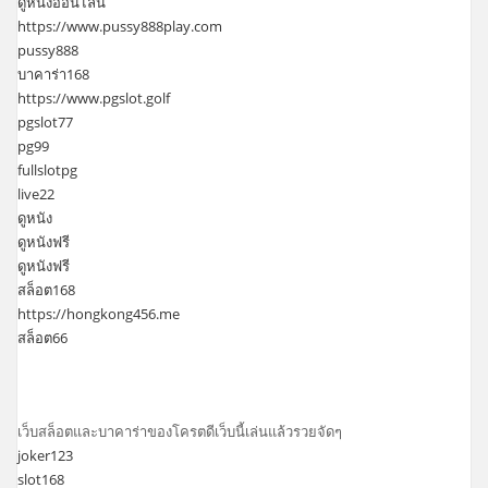
ดูหนังออนไลน์
https://www.pussy888play.com
pussy888
บาคาร่า168
https://www.pgslot.golf
pgslot77
pg99
fullslotpg
live22
ดูหนัง
ดูหนังฟรี
ดูหนังฟรี
สล็อต168
https://hongkong456.me
สล็อต66
เว็บสล็อตและบาคาร่าของโครตดีเว็บนี้เล่นแล้วรวยจัดๆ
joker123
slot168