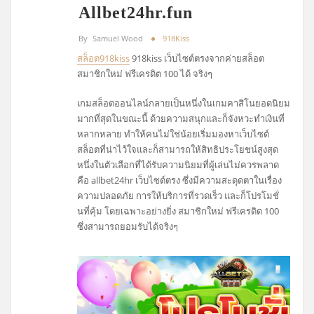
Allbet24hr.fun
By
Samuel Wood
918Kiss
สล็อต918kiss
918kiss เว็บไซต์ตรงจากค่ายสล็อต
สมาชิกใหม่ ฟรีเครดิต 100 ได้ จริงๆ
เกมสล็อตออนไลน์กลายเป็นหนึ่งในเกมคาสิโนยอดนิยม
มากที่สุดในขณะนี้ ด้วยความสนุกและก็จังหวะทำเงินที่
หลากหลาย ทำให้คนไม่ใช่น้อยเริ่มมองหาเว็บไซต์
สล็อตที่น่าไว้ใจและก็สามารถให้สิทธิประโยชน์สูงสุด
หนึ่งในตัวเลือกที่ได้รับความนิยมที่ผู้เล่นไม่ควรพลาด
คือ allbet24hr เว็บไซต์ตรง ซึ่งมีความสะดุดตาในเรื่อง
ความปลอดภัย การให้บริการที่รวดเร็ว และก็โปรโมชั่
นที่คุ้ม โดยเฉพาะอย่างยิ่ง สมาชิกใหม่ ฟรีเครดิต 100
ซึ่งสามารถยอมรับได้จริงๆ