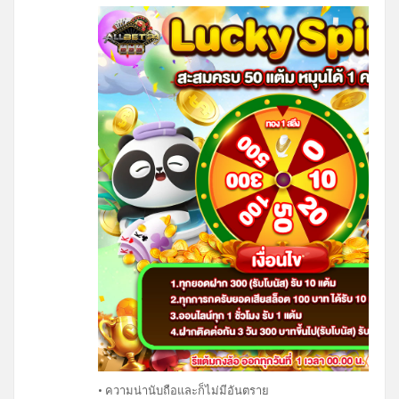
• ความน่านับถือและก็ไม่มีอันตราย