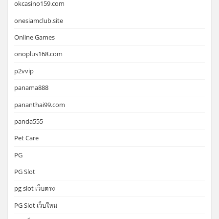
okcasino159.com
onesiamclub.site
Online Games
onoplus168.com
p2vvip
panama888
pananthai99.com
panda555
Pet Care
PG
PG Slot
pg slot เว็บตรง
PG Slot เว็บใหม่