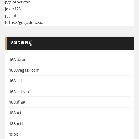
pgslotbetway
joker123
pgslot
https://gogoslot.asia
หมวดหมู่
168 สล็อต
1688vegasx.com
168slot
168slot.vip
168สล็อต
188bet
188betth
1xbit