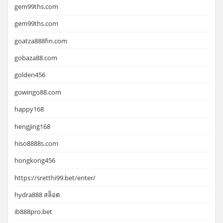
gem99ths.com
gem99ths.com
goatza888fin.com
gobaza88.com
golden456
gowingo88.com
happy168
hengjing168
hiso8888s.com
hongkong456
https://sretthi99.bet/enter/
hydra888 สล็อต
ib888pro.bet