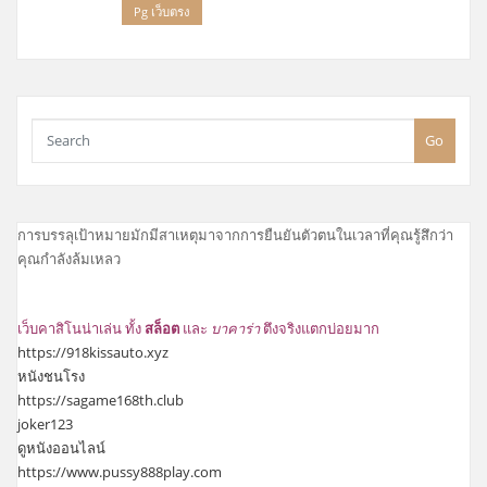
Pg เว็บตรง
Go
การบรรลุเป้าหมายมักมีสาเหตุมาจากการยืนยันตัวตนในเวลาที่คุณรู้สึกว่า
คุณกำลังล้มเหลว
เว็บคาสิโนน่าเล่น ทั้ง
สล็อต
และ
บาคาร่า
ตึงจริงแตกบ่อยมาก
https://918kissauto.xyz
หนังชนโรง
https://sagame168th.club
joker123
ดูหนังออนไลน์
https://www.pussy888play.com