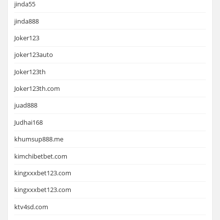
jinda55
jinda888
Joker123
joker123auto
Joker123th
Joker123th.com
juad888
Judhai168
khumsup888.me
kimchibetbet.com
kingxxxbet123.com
kingxxxbet123.com
ktv4sd.com