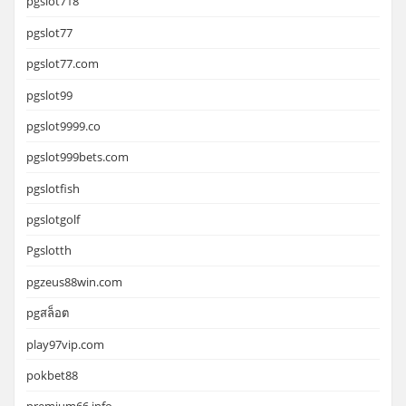
pgslot718
pgslot77
pgslot77.com
pgslot99
pgslot9999.co
pgslot999bets.com
pgslotfish
pgslotgolf
Pgslotth
pgzeus88win.com
pgสล็อต
play97vip.com
pokbet88