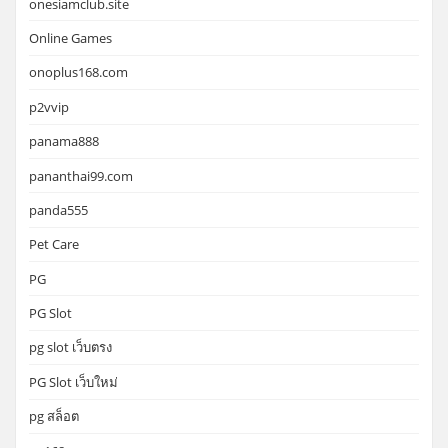
onesiamclub.site
Online Games
onoplus168.com
p2vvip
panama888
pananthai99.com
panda555
Pet Care
PG
PG Slot
pg slot เว็บตรง
PG Slot เว็บใหม่
pg สล็อต