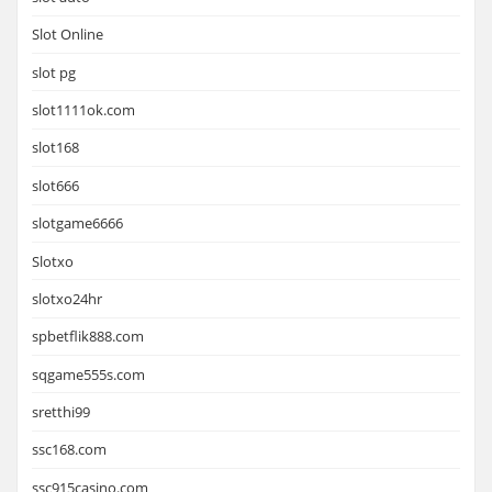
Slot Online
slot pg
slot1111ok.com
slot168
slot666
slotgame6666
Slotxo
slotxo24hr
spbetflik888.com
sqgame555s.com
sretthi99
ssc168.com
ssc915casino.com