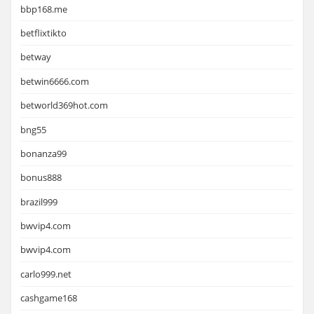
bbp168.me
betflixtikto
betway
betwin6666.com
betworld369hot.com
bng55
bonanza99
bonus888
brazil999
bwvip4.com
bwvip4.com
carlo999.net
cashgame168