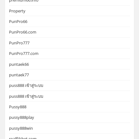
premium66.info
Property
PunPro66
PunPro66.com
PunPro777
PunPro777.com
puntaek66
puntaek77
puss888 เข้าสู่ระบบ
puss888 เข้าสู่ระบบ
Pussy888
pussy888play
pussy888win
realflikbet.com