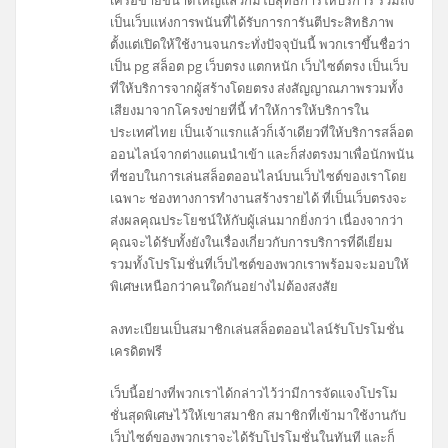
เครือข่ายขนาดใหญ่แล้วก็มีใบสุทธิการให้บริการ รวมถึง
เป็นเว็บแห่งการพนันที่ได้รับการการันตีประสิทธิภาพ
ตั้งแต่เปิดให้ใช้งานจนกระทั่งปัจจุบันนี้ พวกเราขึ้นชื่อว่า
เป็น pg สล็อต pg เว็บตรง แตกหนัก เว็บไซต์ตรง เป็นเว็บ
ที่ให้บริการจากผู้สร้างโดยตรง ส่งสัญญาณภาพรวมทั้ง
เสียงมาจากโครงข่ายที่นี้ ทำให้การให้บริการใน
ประเทศไทย เป็นเจ้าแรกแล้วก็เจ้าเดียวที่ให้บริการสล็อต
ออนไลน์จากต่างแดนนำเข้า และก็ส่งตรงมาเพื่อนักพนัน
ที่ชอบในการเล่นสล็อตออนไลน์บนเว็บไซต์ของเราโดย
เฉพาะ ช่องทางการทำงานสร้างรายได้ ที่เป็นเว็บตรงจะ
ส่งผลคุณประโยชน์ให้กับผู้เล่นมากยิ่งกว่า เนื่องจากว่า
คุณจะได้รับทั้งยังในเรื่องเกี่ยวกับการบริการที่ดีเยี่ยม
รวมทั้งโปรโมชั่นที่เว็บไซต์ของพวกเราพร้อมจะมอบให้
พิเศษเหนือกว่าคนใดกันอย่างไม่ต้องสงสัย
ลงทะเบียนเป็นสมาชิกเล่นสล็อตออนไลน์รับโปรโมชั่น
เครดิตฟรี
เว็บนี้อย่างที่พวกเราได้กล่าวไว้ว่ามีการจัดแจงโปรโม
ชั่นสุดพิเศษไว้ให้เขาสมาชิก สมาชิกที่เข้ามาใช้งานกับ
เว็บไซต์ของพวกเราจะได้รับโปรโมชั่นในทันที และก็