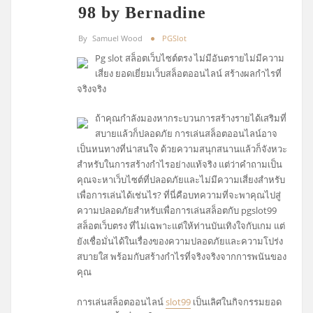
98 by Bernadine
By
Samuel Wood
PGSlot
Pg slot สล็อตเว็บไซต์ตรง ไม่มีอันตรายไม่มีความ
เสี่ยง ยอดเยี่ยมเว็บสล็อตออนไลน์ สร้างผลกำไรที่
จริงจริง
ถ้าคุณกำลังมองหากระบวนการสร้างรายได้เสริมที่
สบายแล้วก็ปลอดภัย การเล่นสล็อตออนไลน์อาจ
เป็นหนทางที่น่าสนใจ ด้วยความสนุกสนานแล้วก็จังหวะ
สำหรับในการสร้างกำไรอย่างแท้จริง แต่ว่าคำถามเป็น
คุณจะหาเว็บไซต์ที่ปลอดภัยและไม่มีความเสี่ยงสำหรับ
เพื่อการเล่นได้เช่นไร? ที่นี่คือบทความที่จะพาคุณไปสู่
ความปลอดภัยสำหรับเพื่อการเล่นสล็อตกับ pgslot99
สล็อตเว็บตรง ที่ไม่เฉพาะแต่ให้ท่านบันเทิงใจกับเกม แต่
ยังเชื่อมั่นได้ในเรื่องของความปลอดภัยและความโปร่ง
สบายใส พร้อมกับสร้างกำไรที่จริงจริงจากการพนันของ
คุณ
การเล่นสล็อตออนไลน์
slot99
เป็นเลิศในกิจกรรมยอด