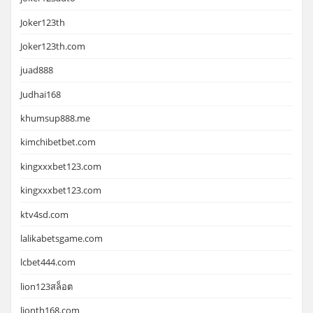
Joker123th
Joker123th.com
juad888
Judhai168
khumsup888.me
kimchibetbet.com
kingxxxbet123.com
kingxxxbet123.com
ktv4sd.com
lalikabetsgame.com
lcbet444.com
lion123สล็อต
lionth168.com