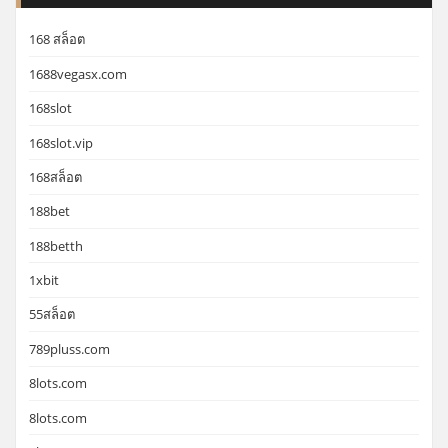
168 สล็อต
1688vegasx.com
168slot
168slot.vip
168สล็อต
188bet
188betth
1xbit
55สล็อต
789pluss.com
8lots.com
8lots.com