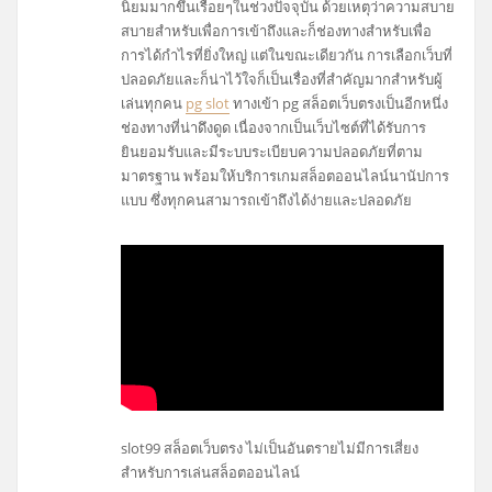
นิยมมากขึ้นเรื่อยๆในช่วงปัจจุบัน ด้วยเหตุว่าความสบาย
สบายสำหรับเพื่อการเข้าถึงและก็ช่องทางสำหรับเพื่อ
การได้กำไรที่ยิ่งใหญ่ แต่ในขณะเดียวกัน การเลือกเว็บที่
ปลอดภัยและก็น่าไว้ใจก็เป็นเรื่องที่สำคัญมากสำหรับผู้
เล่นทุกคน
pg slot
ทางเข้า pg สล็อตเว็บตรงเป็นอีกหนึ่ง
ช่องทางที่น่าดึงดูด เนื่องจากเป็นเว็บไซต์ที่ได้รับการ
ยินยอมรับและมีระบบระเบียบความปลอดภัยที่ตาม
มาตรฐาน พร้อมให้บริการเกมสล็อตออนไลน์นานัปการ
แบบ ซึ่งทุกคนสามารถเข้าถึงได้ง่ายและปลอดภัย
slot99 สล็อตเว็บตรง ไม่เป็นอันตรายไม่มีการเสี่ยง
สำหรับการเล่นสล็อตออนไลน์