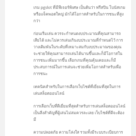
เกม pgslot ที่มีฟีเจอร์พิเศษ เป็นต้นว่า ฟรีสปิน โบนัสเกม
หรือแจ็คพอตใหญ่ มักได้โอกาสสำหรับในการชนะที่สูง
กว่า
ก่อนเริ่มเล่น ควรจะกำหนดงบประมาณที่คุณสามารถ
เสียได้ และไม่ควรเล่นเกินงบประมาณที่กำหนดไว้ การ
วางเดิมพันในระดับที่เหมาะสมกับงบประมาณของคุณ
จะช่วยให้คุณสามารถเล่นได้นานขึ้นและก็มีโอกาสใน
การชนะเพิ่มมากขึ้น เลือกเกมที่คุณคุ้นเคยและก็มี
ประสบการณ์ในการเล่นจะช่วยเพิ่มโอกาสสำหรับเพื่อ
การชนะ
เทคนิคสำหรับในการเลือกเว็บไซต์ที่เยี่ยมที่สุดในการ
เล่นสล็อตออนไลน์
การเลือกเว็บที่ดีเยี่ยมที่สุดสำหรับการเล่นสล็อตออนไลน์
เป็นสิ่งสำคัญที่ผู้เล่นไม่สมควรละเลย เว็บไซต์ที่ดีจะต้อง
มี
ความปลอดภัย ความโล่งใส รวมทั้งมีระบบระเบียบการ