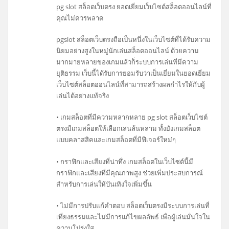
pg slot สล็อตเว็บตรง ยอดเยี่ยมเว็บไซต์สล็อตออนไลน์ที่
คุณไม่ควรพลาด
pgslot สล็อตเว็บตรงถือเป็นหนึ่งในเว็บไซต์ที่ได้รับความ
นิยมอย่างสูงในหมู่นักเล่นสล็อตออนไลน์ ด้วยความ
มากมายหลายของเกมแล้วก็ระบบการเล่นที่มีความ
ยุติธรรม เว็บนี้ได้รับการยอมรับว่าเป็นเยี่ยมในยอดเยี่ยม
เว็บไซต์สล็อตออนไลน์ที่สามารถสร้างผลกำไรให้กับผู้
เล่นได้อย่างแท้จริง
• เกมสล็อตที่มีความหลากหลาย pg slot สล็อตเว็บไซต์
ตรงมีเกมสล็อตให้เลือกเล่นล้นหลาม ทั้งยังเกมสล็อต
แบบคลาสสิคและเกมสล็อตที่มีฟีเจอร์ใหม่ๆ
• กราฟิกและเสียงที่น่าทึ่ง เกมสล็อตในเว็บไซต์นี้มี
กราฟิกและเสียงที่มีคุณภาพสูง ช่วยเพิ่มประสบการณ์
สำหรับการเล่นให้บันเทิงใจเพิ่มขึ้น
• ไม่มีการปรับแก้คำตอบ สล็อตเว็บตรงมีระบบการเล่นที่
เที่ยงธรรมและไม่มีการแก้ไขผลลัพธ์ เพื่อผู้เล่นมั่นใจใน
ความโปร่งใส