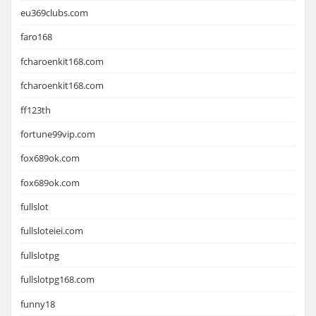
eu369clubs.com
faro168
fcharoenkit168.com
fcharoenkit168.com
ff123th
fortune99vip.com
fox689ok.com
fox689ok.com
fullslot
fullsloteiei.com
fullslotpg
fullslotpg168.com
funny18