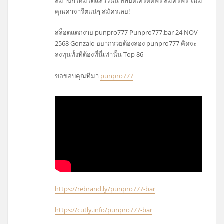
สมาชิกใหม่ได้แล้ววันนี้ สล็อตเครดิตฟรี สมัครฟรี ไม่มี
คุณค่าจารีตแน่ๆ สมัครเลย!
สล็อตแตกง่าย punpro777 Punpro777.bar 24 NOV
2568 Gonzalo อยากรวยต้องลอง punpro777 คิดจะ
ลงทุนทั้งทีต้องที่นี่เท่านั้น Top 86
ขอขอบคุณที่มา
punpro777
https://rebrand.ly/punpro777-bar
https://cutly.info/punpro777-bar