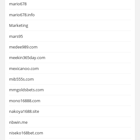
mario678
mario678.info
Marketing
mars95
medee989.com
meekin365day.com
mexicanoo.com
mib555s.com
mmgoldsbets.com
mono16888.com
nakoya1688.site
nbwin.me
niseko168bet.com