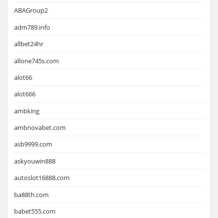
ABAGroup2
adm789.info
allbet24hr
allone745s.com
alot66
alot666
ambking
ambnovabet.com
asb9999.com
askyouwin888
autoslot16888.com
ba88th.com
babet555.com