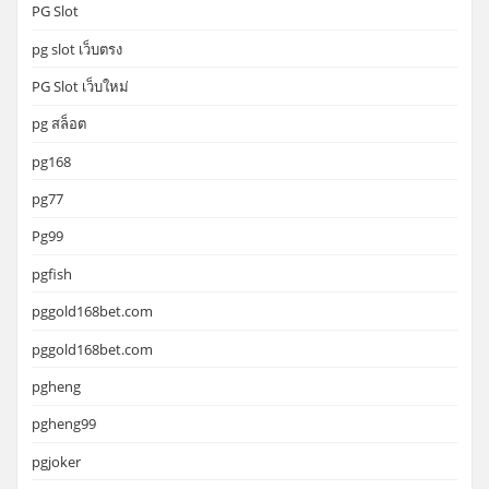
PG Slot
pg slot เว็บตรง
PG Slot เว็บใหม่
pg สล็อต
pg168
pg77
Pg99
pgfish
pggold168bet.com
pggold168bet.com
pgheng
pgheng99
pgjoker