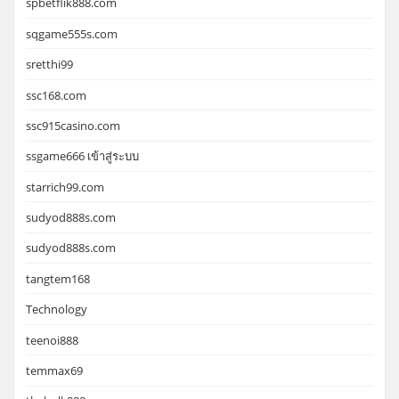
spbetflik888.com
sqgame555s.com
sretthi99
ssc168.com
ssc915casino.com
ssgame666 เข้าสู่ระบบ
starrich99.com
sudyod888s.com
sudyod888s.com
tangtem168
Technology
teenoi888
temmax69