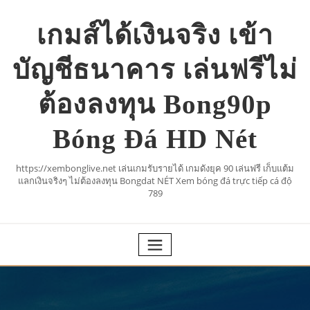
Skip
to
เกมส์ได้เงินจริง เข้า
content
บัญชีธนาคาร เล่นฟรีไม่
ต้องลงทุน Bong90p
Bóng Đá HD Nét
https://xembonglive.net เล่นเกมรับรายได้ เกมดังยุค 90 เล่นฟรี เก็บแต้ม
แลกเงินจริงๆ ไม่ต้องลงทุน Bongdat NÉT Xem bóng đá trực tiếp cá độ
789