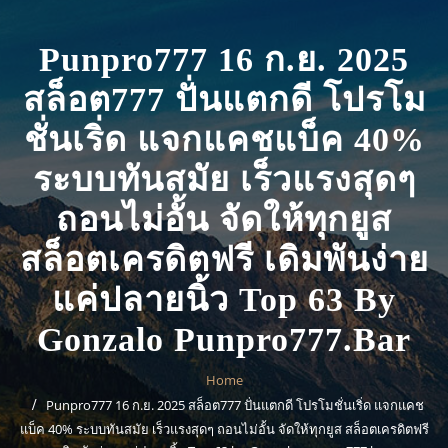
Punpro777 16 ก.ย. 2025
สล็อต777 ปั่นแตกดี โปรโม
ชั่นเริ่ด แจกแคชแบ็ค 40%
ระบบทันสมัย เร็วแรงสุดๆ
ถอนไม่อั้น จัดให้ทุกยูส
สล็อตเครดิตฟรี เดิมพันง่าย
แค่ปลายนิ้ว Top 63 By
Gonzalo Punpro777.bar
Home
Punpro777 16 ก.ย. 2025 สล็อต777 ปั่นแตกดี โปรโมชั่นเริ่ด แจกแคช
แบ็ค 40% ระบบทันสมัย เร็วแรงสุดๆ ถอนไม่อั้น จัดให้ทุกยูส สล็อตเครดิตฟรี