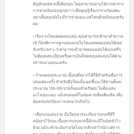
สัญลักษณ์พวกนี้เสียก่อน โดยสามารถอ่านได้จากตาราง
การจ่ายเงินก่อนทุกคราว เพื่อคุณรู้เรื่องว่ารางวัลแต่ละ
อย่างงั้นออกยังไง มีการจ่ายเยอะแค่ไหนด้วยนั่นเองครับ
ผม
• เริ่มจากโหมดทดสอบเล่น: คุณสามารถเข้ามาทำความ
เข้าใจกติการากฐานของเกมในโหมดทดลองเล่นได้เลย
จ๊ะครับ เพราะว่าสามารถเข้ามาทดลองเล่นได้แบบฟรีๆ
ไม่ต้องลงทะเบียนหรือฝากเงินก็ทดสอบเล่นก่อนได้ตาม
ปรารถนาเลยนะครับ
• กำหนดงบประมาณ: ตั้งงบที่อยากได้ใช้สำหรับเพื่อการ
เล่นแต่ละครั้ง สำหรับมือใหมนั้น ผมชี้แนะให้ท่านตั้งงบ
ประมาณ 100-300 บาทก็พอแล้วครับผม ไม่ต้องเล่น
อะไรเยอะแยะ แม้เล่นหมดก็ไม่สมควรเพิ่มเติมเพิ่ม เพื่อ
คุ้มครองปกป้องการเล่นมากเกินไป
• เลือกเกมเล่นง่าย: มือใหม่ควรจะเริ่มจากเกมที่มีรี
ลน้อยๆไว้ก่อน เนื่องจากเกมพวกนี้มักจะมีโบนัสเข้าไว
ด้วย แม้จะชำระเงินรางวัลไม่มากสักเท่าไรนัก แต่การ
ชนะบ่อยๆและเพิ่มความรู้ความเข้าใจเกมสล็อตให้เพิ่ม