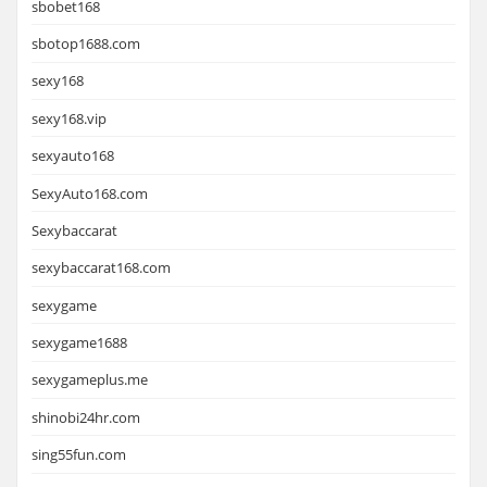
sbobet168
sbotop1688.com
sexy168
sexy168.vip
sexyauto168
SexyAuto168.com
Sexybaccarat
sexybaccarat168.com
sexygame
sexygame1688
sexygameplus.me
shinobi24hr.com
sing55fun.com