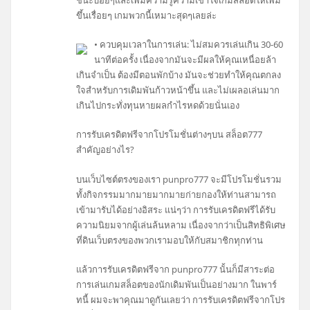
ขึ้นเรื่อยๆ เกมพวกนี้เหมาะสุดๆเลยล่ะ
• ควบคุมเวลาในการเล่น: ไม่สมควรเล่นเกิน 30-60
นาทีต่อครั้ง เนื่องจากมันจะมีผลให้คุณเหนื่อยล้า
เกินจำเป็น ต้องมีตอนพักบ้าง มันจะช่วยทำให้คุณตกลง
ใจสำหรับการเดิมพันก้าวหน้าขึ้น และไม่เผลอเล่นมาก
เกินไปกระทั่งทุนหายผลกำไรหดด้วยนั่นเอง
การรับเครดิตฟรีจากโปรโมชั่นต่างๆบน สล็อต777
สำคัญอย่างไร?
บนเว็บไซต์ตรงของเรา punpro777 จะมีโปรโมชั่นรวม
ทั้งกิจกรรมมากมายมากมายก่ายกองให้ท่านสามารถ
เข้ามารับได้อย่างอิสระ แน่ๆว่า การรับเครดิตฟรีได้รับ
ความนิยมจากผู้เล่นล้นหลาม เนื่องจากว่าเป็นสิทธิพิเศษ
ที่ดินเว็บตรงของพวกเรามอบให้กับสมาชิกทุกท่าน
แล้วการรับเครดิตฟรีจาก punpro777 นั้นก็มีสาระต่อ
การเล่นเกมสล็อตของนักเดิมพันเป็นอย่างมาก ในพาร์
ทนี้ ผมจะพาคุณมาดูกันเลยว่า การรับเครดิตฟรีจากโปร