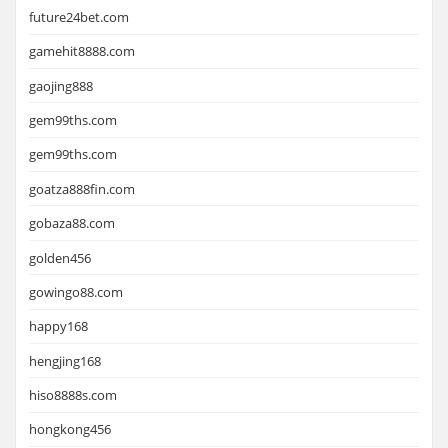
future24bet.com
gamehit8888.com
gaojing888
gem99ths.com
gem99ths.com
goatza888fin.com
gobaza88.com
golden456
gowingo88.com
happy168
hengjing168
hiso8888s.com
hongkong456