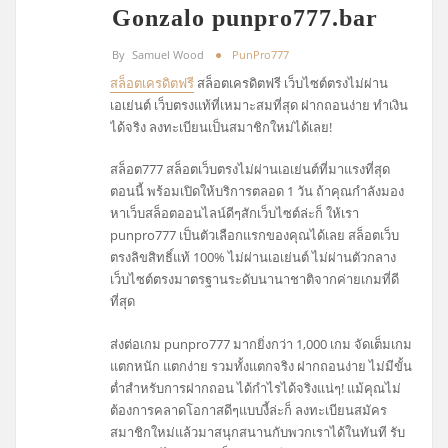
Gonzalo punpro777.bar
By
Samuel Wood
PunPro777
สล็อตเครดิตฟรี
สล็อตเครดิตฟรี เว็บไซต์ตรงไม่ผ่าน
เอเย่นต์ เว็บตรงแท้ที่เหมาะสมที่สุด ฝากถอนง่าย ทำเงิน
ได้จริง ลงทะเบียนเป็นสมาชิกใหม่ได้เลย!
สล็อต777 สล็อตเว็บตรงไม่ผ่านเอเย่นต์ที่มาแรงที่สุด
ตอนนี้ พร้อมเปิดให้บริการตลอด 1 วัน ถ้าคุณกำลังมอง
หาเว็บสล็อตออนไลน์ดีๆสักเว็บไซต์ล่ะก็ ให้เรา
punpro777 เป็นตัวเลือกแรกของคุณได้เลย สล็อตเว็บ
ตรงลิขสิทธิ์แท้ 100% ไม่ผ่านเอเย่นต์ ไม่ผ่านตัวกลาง
เว็บไซต์ตรงมาตรฐานระดับนานาชาติจากค่ายเกมที่ดี
ที่สุด
ส่งต่อเกม punpro777 มากยิ่งกว่า 1,000 เกม จัดเต็มเกม
แตกหนัก แตกง่าย รวมทั้งแตกจริง ฝากถอนง่าย ไม่มีขั้น
ต่ำสำหรับการฝากถอน ได้กำไรได้จริงแน่ๆ! แม้คุณไม่
ต้องการคลาดโอกาสดีๆแบบงี้ล่ะก็ ลงทะเบียนสมัคร
สมาชิกใหม่แล้วมาสนุกสนานกับพวกเราได้ในทันที รับ