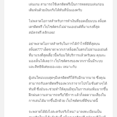
เล่นเกม สามารถใช้เครดิตฟรีเป็นการทดสอบเล่นก่อน
เดิมพันด้วยเงินจริงได้ทันทีนั่นเองครับ
ไม่พลาดโอกาสสำหรับการทำเงินที่ยอดเยี่ยมบน สล็อต
เครดิตฟรี เว็บไซต์ตรงไม่ผ่านเอเย่นต์ที่มาแรงที่สุด
สมัครฟรี คลิกเลย!
อย่าพลาดโอกาสสำหรับในการได้กำไรที่ดีที่สุดบน
สล็อต777 เด็ดขาด! พวกเราสล็อตเว็บตรงไม่ผ่านเอเย่นต์
ที่มาแรงที่สุดเดี๋ยวนี้พร้อมให้บริการแล้วครับผม คุณจะ
มองเห็นได้เลยว่า เว็บไซต์ตรงของพวกเรานั้นมีระบบ
และสิทธิพิเศษเยอะแยะ เหมาะกับ
ผู้เล่นใหม่แบบสุดๆมีเครดิตฟรีให้รับอีกมากมาย ซึ่งคุณ
สามารถรับเครดิตฟรีของพวกเราจากโปรโมชั่นต่างๆได้
ทันที ซึ่งมันจะช่วยทำให้คุณมีทุนในการเล่นเพิ่มมากขึ้น
ฝึกฝนความสามารถหรือวิธีการ แล้วก็ลดความเสี่ยงใน
การเล่นได้มากขึ้นอีกด้วย เว็บไซต์ตรงที่ดีขนาดนี้
จะพลาดได้ยังไงล่ะครับจริงไหม? มาลงทะเบียนเป็น