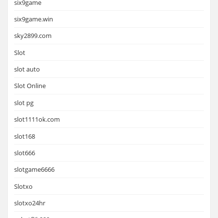
six9game
six9game.win
sky2899.com
Slot
slot auto
Slot Online
slot pg
slot1111ok.com
slot168
slot666
slotgame6666
Slotxo
slotxo24hr