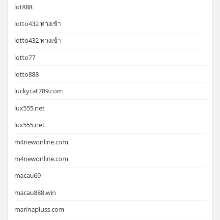
lot888
lotto432 ทางเข้า
lotto432 ทางเข้า
lotto77
lotto888
luckycat789.com
lux555.net
lux555.net
m4newonline.com
m4newonline.com
macau69
macau888.win
marinapluss.com