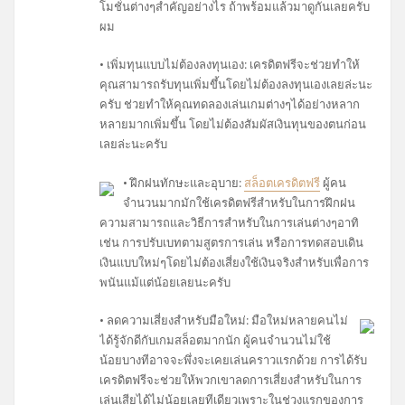
โมชั่นต่างๆสำคัญอย่างไร ถ้าพร้อมแล้วมาดูกันเลยครับ
ผม
• เพิ่มทุนแบบไม่ต้องลงทุนเอง: เครดิตฟรีจะช่วยทำให้
คุณสามารถรับทุนเพิ่มขึ้นโดยไม่ต้องลงทุนเองเลยล่ะนะ
ครับ ช่วยทำให้คุณทดลองเล่นเกมต่างๆได้อย่างหลาก
หลายมากเพิ่มขึ้น โดยไม่ต้องสัมผัสเงินทุนของตนก่อน
เลยล่ะนะครับ
• ฝึกฝนทักษะและอุบาย:
สล็อตเครดิตฟรี
ผู้คน
จำนวนมากมักใช้เครดิตฟรีสำหรับในการฝึกฝน
ความสามารถและวิธีการสำหรับในการเล่นต่างๆอาทิ
เช่น การปรับเบทตามสูตรการเล่น หรือการทดสอบเดิน
เงินแบบใหม่ๆโดยไม่ต้องเสี่ยงใช้เงินจริงสำหรับเพื่อการ
พนันแม้แต่น้อยเลยนะครับ
• ลดความเสี่ยงสำหรับมือใหม่: มือใหม่หลายคนไม่
ได้รู้จักดีกับเกมสล็อตมากนัก ผู้คนจำนวนไม่ใช้
น้อยบางทีอาจจะพึ่งจะเคยเล่นคราวแรกด้วย การได้รับ
เครดิตฟรีจะช่วยให้พวกเขาลดการเสี่ยงสำหรับในการ
เล่นเสียได้ไม่น้อยเลยทีเดียวเพราะในช่วงแรกของการ