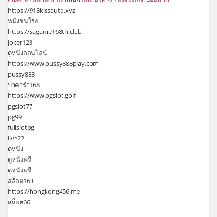
https://918kissauto.xyz
หนังชนโรง
https://sagame168th.club
joker123
ดูหนังออนไลน์
https://www.pussy888play.com
pussy888
บาคาร่า168
https://www.pgslot.golf
pgslot77
pg99
fullslotpg
live22
ดูหนัง
ดูหนังฟรี
ดูหนังฟรี
สล็อต168
https://hongkong456.me
สล็อต66