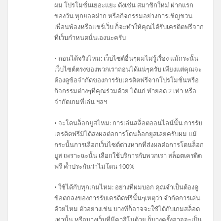
ผม โปรโมชั่นเยอะแยะ ดังเช่น สมาชิกใหม่ ฝากแรก
ของวัน ทุกยอดฝาก หรือกิจกรรมอย่างการเชิญชวน
เพื่อนพ้องหรือแชร์เว็บ ก็จะทำให้คุณได้รับเครดิตฟรีจาก
ที่เว็บกำหนดนั่นเองนะครับ
• ถอนได้จริงไหม: เว็บไซต์อื่นๆผมไม่รู้เรื่อง แม้กระนั้น
เว็บไซต์ตรงของพวกเราถอนได้แน่ๆครับ เพียงแต่คุณจะ
ต้องดูข้อจำกัดของการรับเครดิตฟรีจากโปรโมชั่นหรือ
กิจกรรมต่างๆที่คุณร่วมด้วย ได้แก่ ทำยอด 2 เท่า หรือ
จำกัดเกมที่เล่น ฯลฯ
• จะโดนล็อกยูสไหม: การเล่นสล็อตออนไลน์นั้น การรับ
เครดิตฟรีมิได้ส่งผลต่อการโดนล็อกยูสเลยครับผม แม้
กระนั้นการเลือกเว็บไซต์ต่างหากที่ส่งผลต่อการโดนล็อก
ยูส เพราะฉะนั้น เลือกใช้บริการกับพวกเรา สล็อตเครดิต
ฟรี ค้ำประกันว่าไม่โดน 100%
• ใช้ได้กับทุกเกมไหม: อย่างที่ผมบอก คุณจำเป็นต้องดู
ข้อตกลงของการรับเครดิตฟรีนั้นๆเหตุว่า จำกัดการเล่น
ด้วยไหม ตัวอย่างเช่น บางทีก็อาจจะใช้ได้กับเกมสล็อต
เท่านั้น หรือบางเว็บที่มีคาสิโนด้วย ก็บางครั้งอาจจะเป็น