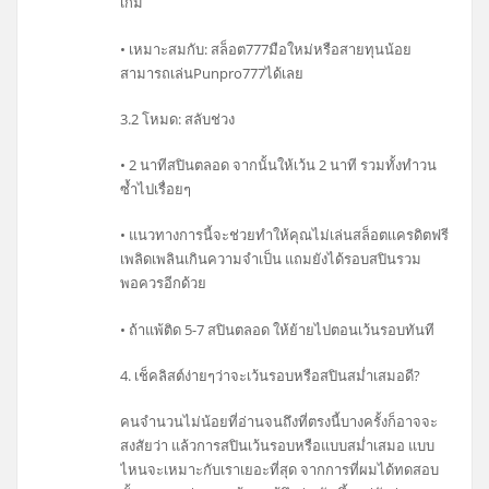
เกม
• เหมาะสมกับ: สล็อต777มือใหม่หรือสายทุนน้อย
สามารถเล่นPunpro777ได้เลย
3.2 โหมด: สลับช่วง
• 2 นาทีสปินตลอด จากนั้นให้เว้น 2 นาที รวมทั้งทำวน
ซ้ำไปเรื่อยๆ
• แนวทางการนี้จะช่วยทำให้คุณไม่เล่นสล็อตเเครดิตฟรี
เพลิดเพลินเกินความจำเป็น แถมยังได้รอบสปินรวม
พอควรอีกด้วย
• ถ้าแพ้ติด 5-7 สปินตลอด ให้ย้ายไปตอนเว้นรอบทันที
4. เช็คลิสต์ง่ายๆว่าจะเว้นรอบหรือสปินสม่ำเสมอดี?
คนจำนวนไม่น้อยที่อ่านจนถึงที่ตรงนี้บางครั้งก็อาจจะ
สงสัยว่า แล้วการสปินเว้นรอบหรือแบบสม่ำเสมอ แบบ
ไหนจะเหมาะกับเราเยอะที่สุด จากการที่ผมได้ทดสอบ