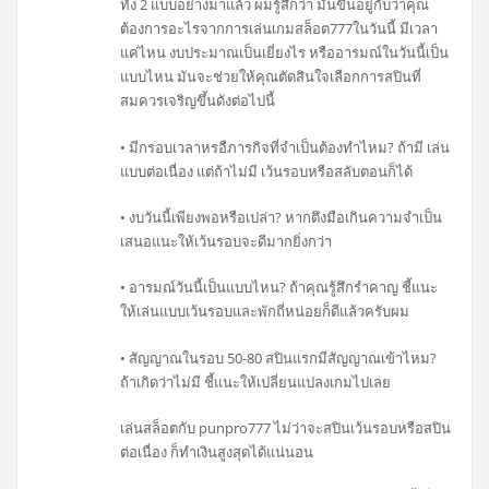
ทั้ง 2 แบบอย่างมาแล้ว ผมรู้สึกว่า มันขึ้นอยู่กับว่าคุณ
ต้องการอะไรจากการเล่นเกมสล็อต777ในวันนี้ มีเวลา
แค่ไหน งบประมาณเป็นเยี่ยงไร หรืออารมณ์ในวันนี้เป็น
แบบไหน มันจะช่วยให้คุณตัดสินใจเลือกการสปินที่
สมควรเจริญขึ้นดังต่อไปนี้
• มีกรอบเวลาหรอืภารกิจที่จำเป็นต้องทำไหม? ถ้ามี เล่น
แบบต่อเนื่อง แต่ถ้าไม่มี เว้นรอบหรือสลับตอนก็ได้
• งบวันนี้เพียงพอหรือเปล่า? หากตึงมือเกินความจำเป็น
เสนอแนะให้เว้นรอบจะดีมากยิ่งกว่า
• อารมณ์วันนี้เป็นแบบไหน? ถ้าคุณรู้สึกรำคาญ ชี้แนะ
ให้เล่นแบบเว้นรอบและพักถี่หน่อยก็ดีแล้วครับผม
• สัญญาณในรอบ 50-80 สปินแรกมีสัญญาณเข้าไหม?
ถ้าเกิดว่าไม่มี ชี้แนะให้เปลี่ยนแปลงเกมไปเลย
เล่นสล็อตกับ punpro777 ไม่ว่าจะสปินเว้นรอบหรือสปิน
ต่อเนื่อง ก็ทำเงินสูงสุดได้แน่นอน