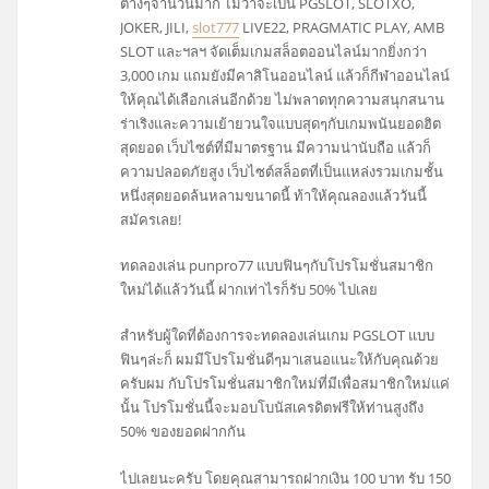
ต่างๆจำนวนมาก ไม่ว่าจะเป็น PGSLOT, SLOTXO,
JOKER, JILI,
slot777
LIVE22, PRAGMATIC PLAY, AMB
SLOT และฯลฯ จัดเต็มเกมสล็อตออนไลน์มากยิ่งกว่า
3,000 เกม แถมยังมีคาสิโนออนไลน์ แล้วก็กีฬาออนไลน์
ให้คุณได้เลือกเล่นอีกด้วย ไม่พลาดทุกความสนุกสนาน
ร่าเริงและความเย้ายวนใจแบบสุดๆกับเกมพนันยอดฮิต
สุดยอด เว็บไซต์ที่มีมาตรฐาน มีความน่านับถือ แล้วก็
ความปลอดภัยสูง เว็บไซต์สล็อตที่เป็นแหล่งรวมเกมชั้น
หนึ่งสุดยอดล้นหลามขนาดนี้ ท้าให้คุณลองแล้ววันนี้
สมัครเลย!
ทดลองเล่น punpro77 แบบฟินๆกับโปรโมชั่นสมาชิก
ใหม่ได้แล้ววันนี้ ฝากเท่าไรก็รับ 50% ไปเลย
สำหรับผู้ใดที่ต้องการจะทดลองเล่นเกม PGSLOT แบบ
ฟินๆล่ะก็ ผมมีโปรโมชั่นดีๆมาเสนอแนะให้กับคุณด้วย
ครับผม กับโปรโมชั่นสมาชิกใหม่ที่มีเพื่อสมาชิกใหม่แค่
นั้น โปรโมชั่นนี้จะมอบโบนัสเครดิตฟรีให้ท่านสูงถึง
50% ของยอดฝากกัน
ไปเลยนะครับ โดยคุณสามารถฝากเงิน 100 บาท รับ 150