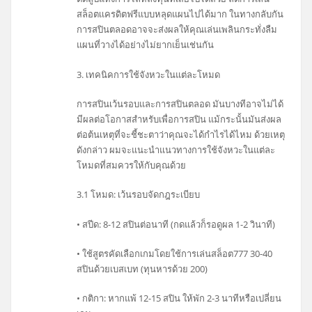
สล็อตเเครดิตฟรีแบบหลุดแผนไปได้มาก ในทางกลับกัน
การสปินตลอดอาจจะส่งผลให้คุณเล่นเพลินกระทั่งลืม
แผนที่วางได้อย่างไม่ยากเย็นเช่นกัน
3. เทคนิคการใช้จังหวะในแต่ละโหมด
การสปินเว้นรอบและการสปินตลอด มันบางทีอาจไม่ได้
มีผลต่อโอกาสสำหรับเพื่อการสปิน แม้กระนั้นมันส่งผล
ต่อต้นเหตุที่จะชี้ชะตาว่าคุณจะได้กำไรได้ไหม ด้วยเหตุ
ดังกล่าว ผมจะแนะนำแนวทางการใช้จังหวะในแต่ละ
โหมดที่สมควรให้กับคุณด้วย
3.1 โหมด: เว้นรอบจัดกฎระเบียบ
• สปีด: 8-12 สปินต่อนาที (กดแล้วก็รอดูผล 1-2 วินาที)
• ใช้สูตรคัดเลือกเกมโดยใช้การเล่นสล็อต777 30-40
สปินด้วยเบสเบท (ทุนหารด้วย 200)
• กติกา: หากแพ้ 12-15 สปิน ให้พัก 2-3 นาทีหรือเปลี่ยน