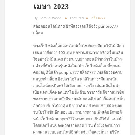
เมษา 2023
By
Samuel Wood
Featured
สล็อต777
สล็อตออนไลน์ทางเข้าที่แรง เล่นได้จริง punpro777
สล็อต
ทางเว็บไซต์สล็อตออนไลน์เว็บไซต์ตรง มีเกมให้ได้เลือก
เล่นมากยิ่งกว่า 100 เกม ทุกท่านสามารถครึกครื้นเพลิน
ใจอย่างไม่มีสะดุด ด้วยระบบฝากถอนอัว่ากล่าวโนมัว่า
กล่าวที่ทันใจคนรุ่นหลังในสมัย เว็บไซต์สล็อตที่ทุกคน
คอยอยู่ที่นี้แล้ว punpro777 สล็อต777 เว็บเดียวจบครบ
สมบูรณ์ สล็อต ยิงปลา ไฮโล คาสิโน่ต่างๆมีเกมพนัน
ออนไลน์เครดิตฟรีให้เลือกอย่างจุกใจ เล่นเพลินไม่น่า
เบื่อ แจกแจ็คพอตแตกไม่ยั้ง ด้วยการการันตีจากสมาชิก
ของพวกเรา แถมยังมีระบบคืนยอดเสีย แล้วก็คอมมิชชั่น
อีกด้วย เรียกได้ว่าคุ้ม ยิ่งกว่าคุ้ม อย่าคอยช้า สมัครเลย
รับโปรโมชั่นอีกเยอะแยะ สามารถถามเพิ่มเติมอีกพอดี
หน้าเว็บไซต์ punpro777 ทางพวกเรายินดีให้คำแนะนำ
โดยแอดไม่นของพวกเราตลอด 1 วัน ทั้งยังรองรับการ
ฝากผ่านระบบออนไลน์อีกด้วยจ้ะ เว็บตรงชั้น 1 บริษัท