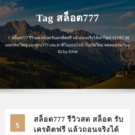
Tag สล็อต777
Home
สล็อต777 รีวิวสด สล็อต รับเครดิตฟรี แล้วถอนจริงได้เท่าไหร่ 13 DEC 68
website ใหญ่ punpro777.ceo คาสิโนออนไลน์ เว็บเปิดใหม่ ทดลองเล่น Top
82 by Ethel
สล็อต777 รีวิวสด สล็อต รับ
5
เครดิตฟรี แล้วถอนจริงได้