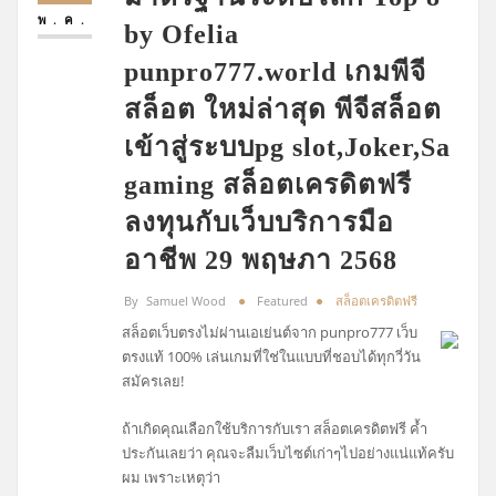
พ.ค.
by Ofelia
punpro777.world เกมพีจี
สล็อต ใหม่ล่าสุด พีจีสล็อต
เข้าสู่ระบบpg slot,Joker,Sa
gaming สล็อตเครดิตฟรี
ลงทุนกับเว็บบริการมือ
อาชีพ 29 พฤษภา 2568
By
Samuel Wood
Featured
สล็อตเครดิตฟรี
สล็อตเว็บตรงไม่ผ่านเอเย่นต์จาก punpro777 เว็บ
ตรงแท้ 100% เล่นเกมที่ใช่ในแบบที่ชอบได้ทุกวี่วัน
สมัครเลย!
ถ้าเกิดคุณเลือกใช้บริการกับเรา สล็อตเครดิตฟรี ค้ำ
ประกันเลยว่า คุณจะลืมเว็บไซต์เก่าๆไปอย่างแน่แท้ครับ
ผม เพราะเหตุว่า