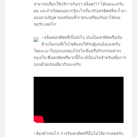
สามารถเลือกใช้บริการกับเรา สล็อต777 ได้เลยนะครับ
ผม และถ้าเกิดคุณอยากรู้อะไรเกี่ยวกับเครดิตฟรีล่ะก็ มา
ลองอ่านปัญหายอดนิยมที่เราตระเตรียมกันมาได้เลย
ขอรับ เลทโก!
• สล็อตเครดิตฟรีเป็นยังไง: มันเป็นเครดิตหรือเงิน
ด้านในเกมที่เว็บไซต์มอบให้กับผู้เล่นนั่นเองครับ
โดยจะมาในรูปแบบของโปรโมชั่นหรือกิจกรรมต่างๆ
ของเว็บ ซึ่งเครดิตฟรีพวกนี้ก็จะมีเงื่อนไขสำหรับเพื่อการ
ถอนด้วยเช่นเดียวกันนะครับ
• ต้องทำเช่นไร: การรับเครดิตฟรีนั้นไม่ได้ยากเลยครับ