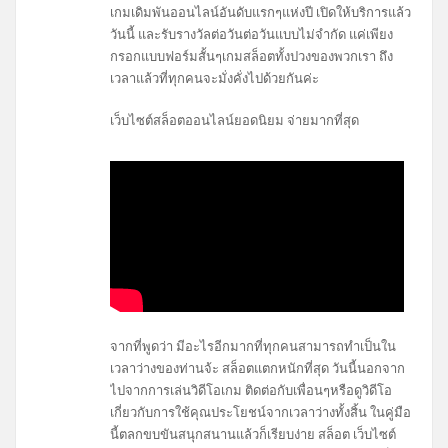
เกมเดิมพันออนไลน์อันดับแรกๆแห่งปี เปิดให้บริการแล้ว
วันนี้ และรับรางวัลต่อวันต่อวันแบบไม่จำกัด แค่เพียง
กรอกแบบฟอร์มสั้นๆเกมสล็อตทั้งปวงของพวกเรา ถึง
เวลาแล้วที่ทุกคนจะมั่งคั่งไปด้วยกันค่ะ
เว็บไซต์สล็อตออนไลน์ยอดนิยม จ่ายมากที่สุด
จากที่พูดว่า มีอะไรอีกมากที่ทุกคนสามารถทำเป็นใน
เวลาว่างของท่านจ้ะ สล็อตแตกหนักที่สุด วันนี้นอกจาก
ไปจากการเล่นวิดีโอเกม ติดต่อกับเพื่อนๆหรือดูวิดีโอ
เกี่ยวกับการใช้คุณประโยชน์จากเวลาว่างทั้งสิ้น ในคู่มือ
นี้ตลกขบขันสนุกสนานแล้วก็เรียบง่าย สล็อต เว็บไซต์