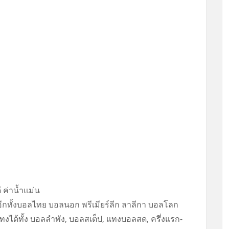
ค่าน้ำแม่น
ีกทั้งบอลไทย บอลนอก พรีเมียร์ลีก ลาลีกา บอลโลก
งได้ทั้ง บอลลำพัง, บอลสเต็ป, แทงบอลสด, ครึ่งแรก-