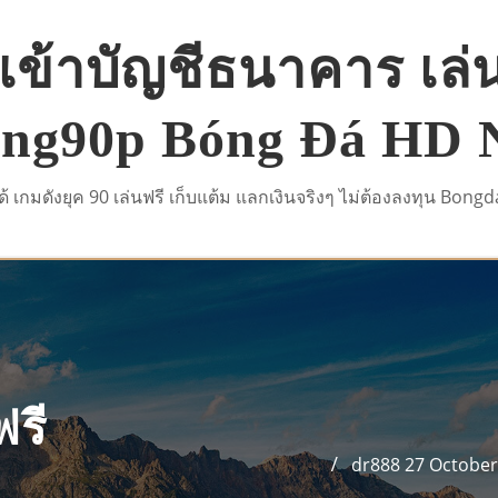
ง เข้าบัญชีธนาคาร เล่
ng90p Bóng Đá HD 
้ เกมดังยุค 90 เล่นฟรี เก็บแต้ม แลกเงินจริงๆ ไม่ต้องลงทุน Bon
ฟรี
dr888 27 October 