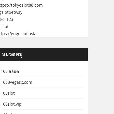
ttps://tokyoslot88.com
gslotbetway
oker123
gslot
ttps://gogoslot.asia
หมวดหมู่
168 สล็อต
1688vegasx.com
168slot
168slot.vip