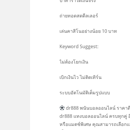
บาคาร่าได้เงินจริง
ถ่ายทอดสดดีลเลอร์
เล่นคาสิโนอย่างน้อย 10 บาท
Keyword Suggest:
ไม่ต้องโยกเงิน
เบิกเงินไว ไม่ติดเทิร์น
ระบบอัตโนมัติเต็มรูปแบบ
dr888 พนันบอลออนไลน์ ราคาดี 
dr888 แทงบอลออนไลน์ ครบทุกคู่ อ
หรือแมตช์พิเศษ คุณสามารถเลือกแท