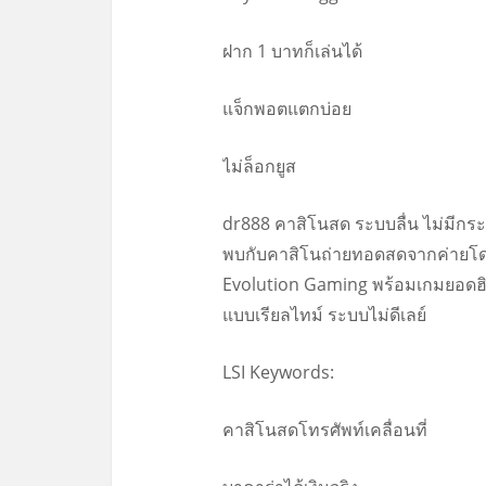
ฝาก 1 บาทก็เล่นได้
แจ็กพอตแตกบ่อย
ไม่ล็อกยูส
dr888 คาสิโนสด ระบบลื่น ไม่มีกระ
พบกับคาสิโนถ่ายทอดสดจากค่ายโด่
Evolution Gaming พร้อมเกมยอดฮิ
แบบเรียลไทม์ ระบบไม่ดีเลย์
LSI Keywords:
คาสิโนสดโทรศัพท์เคลื่อนที่