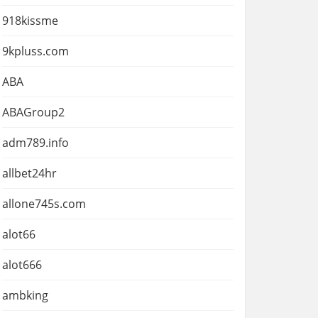
918kissme
9kpluss.com
ABA
ABAGroup2
adm789.info
allbet24hr
allone745s.com
alot66
alot666
ambking