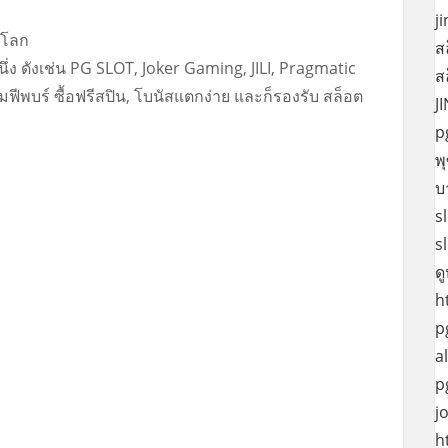
j
วโลก
ส
ึ่ง ดังเช่น PG SLOT, Joker Gaming, JILI, Pragmatic
ส
มฟีพบร์ ซื้อฟรีสปิน, โบนัสแตกง่าย และก็รองรับ สล็อต
J
p
พ
บ
s
s
ด
h
p
a
p
j
h