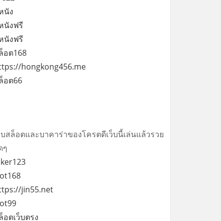
ูหนัง
ูหนังฟรี
ูหนังฟรี
ล็อต168
ttps://hongkong456.me
ล็อต66
ว็บสล็อตและบาคาร่าของโครตดีเว็บนี้เล่นแล้วรวย
ัดๆ
oker123
lot168
ttps://jin55.net
lot99
ล็อตเว็บตรง