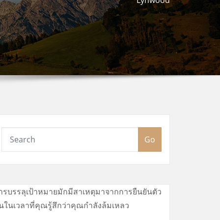
Lynwood
Go
ารบรรลุเป้าหมายมักมีสาเหตุมาจากการยืนยันตัว
นในเวลาที่คุณรู้สึกว่าคุณกำลังล้มเหลว