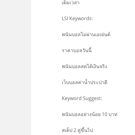
เต็มเวลา
LSI Keywords:
พนันบอลไม่ผ่านเอเย่นต์
ราคาบอลวันนี้
พนันบอลสดได้เงินจริง
เว็บบอลค่าน้ำประปาดี
Keyword Suggest:
พนันบอลอย่างน้อย 10 บาท
สเต็ป 2 คู่ขึ้นไป