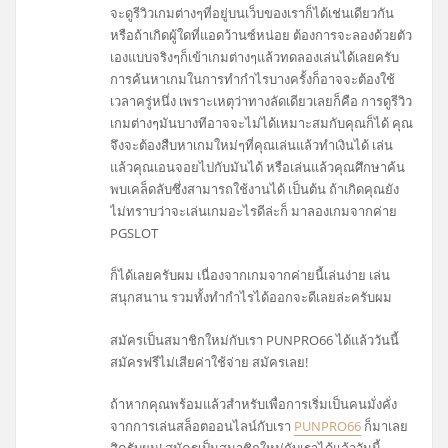
จะดูรีวิวเกมต่างๆที่อยู่บนเว็บของเราก็ได้เช่นเดียวกัน
หรือถ้าเกิดผู้ใดที่แอดว้านซ์หน่อย ต้องการจะลองด้วยตัว
เองแบบจริงๆก็เข้าเกมต่างๆแล้วทดลองเล่นได้เลยครับ
การค้นหาเกมในการทำกำไรบางครั้งก็อาจจะต้องใช้
เวลาครู่หนึ่ง เพราะเหตุว่าทางลัดเดียวเลยก็คือ การดูรีวิว
เกมต่างๆมันบางทีอาจจะไม่ได้เหมาะสมกับคุณก็ได้ คุณ
จึงจะต้องสืบหาเกมใหม่ๆที่คุณเล่นแล้วทำเงินได้ เล่น
แล้วคุณเอนจอยไปกับมันได้ หรือเล่นแล้วคุณศึกษาค้น
พบเคล็ดลับซึ่งสามารถใช้งานได้ เป็นต้น ถ้าเกิดคุณยัง
ไม่ทราบว่าจะเล่นเกมอะไรดีล่ะก็ มาลองเกมจากค่าย
PGSLOT
ก็ได้เลยครับผม เนื่องจากเกมจากค่ายนี้เล่นง่าย เล่น
สนุกสนาน รวมทั้งทำกำไรได้ออกจะดีเลยล่ะครับผม
สมัครเป็นสมาชิกใหม่กับเรา PUNPRO66 ได้แล้ววันนี้
สมัครฟรีไม่เสียค่าใช้จ่าย สมัครเลย!
ถ้าหากคุณพร้อมแล้วสำหรับเพื่อการเริ่มเป็นคนมั่งคั่ง
จากการเล่นสล็อตออนไลน์กับเรา
PUNPRO66
ก็มาเลย