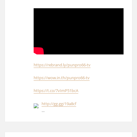
https://rebrand.ly/punpro66-tv
https://wow.in.th/punpro66-tv
https://t.co/7vImP51bcA
http://gg.gg/19a8cf
…