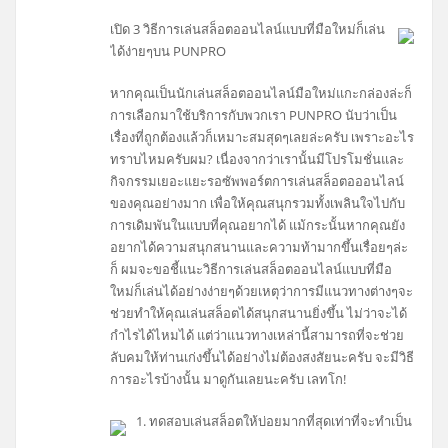
เปิด 3 วิธีการเล่นสล็อตออนไลน์แบบที่มือใหม่ก็เล่น
ได้ง่ายๆบน PUNPRO
หากคุณเป็นนักเล่นสล็อตออนไลน์มือใหม่แกะกล่องล่ะก็
การเลือกมาใช้บริการกับพวกเรา PUNPRO นับว่าเป็น
เรื่องที่ถูกต้องแล้วก็เหมาะสมสุดๆเลยล่ะครับ เพราะอะไร
ทราบไหมครับผม? เนื่องจากว่าเรานั้นมีโปรโมชั่นและ
กิจกรรมเยอะแยะรอซัพพอร์ตการเล่นสล็อตอออนไลน์
ของคุณอย่างมาก เพื่อให้คุณสนุกรวมทั้งเพลินใจไปกับ
การเดิมพันในแบบที่คุณอยากได้ แม้กระนั้นหากคุณยัง
อยากได้ความสนุกสนานและความท้ามากขึ้นเรื่อยๆล่ะ
ก็ ผมจะขอชี้แนะวิธีการเล่นสล็อตออนไลน์แบบที่มือ
ใหม่ก็เล่นได้อย่างง่ายๆด้วยเหตุว่าการมีแนวทางต่างๆจะ
ช่วยทำให้คุณเล่นสล็อตได้สนุกสนานยิ่งขึ้น ไม่ว่าจะได้
กำไรได้ไหมได้ แต่ว่าแนวทางเหล่านี้สามารถที่จะช่วย
ลับคมให้ท่านเก่งขึ้นได้อย่างไม่ต้องสงสัยนะครับ จะมีวิธี
การอะไรบ้างนั้น มาดูกันเลยนะครับ เลทโก!
1. ทดสอบเล่นสล็อตให้บ่อยมากที่สุดเท่าที่จะทำเป็น