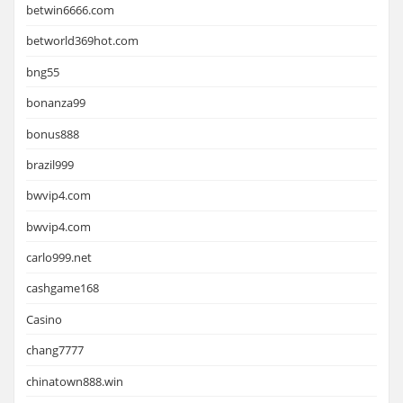
betwin6666.com
betworld369hot.com
bng55
bonanza99
bonus888
brazil999
bwvip4.com
bwvip4.com
carlo999.net
cashgame168
Casino
chang7777
chinatown888.win