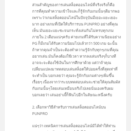
ส่วนสำคัญของการเล่นสล็อตออนไลน์ที่จริงจริงก็คือ
การที่คุณทำความเข้าใจและก็รู้จักกับเกมนั้นๆดีมากพอ
เพราะว่าเกมสล็อตออนไลน์ในปัจจุบันมีเยอะแยะเยอะ
มาก อย่างเกมที่เปิดให้บริการบน PUNPRO อย่างที่คุณ
เห็น มันเยอะแยะซะจนกระทั่งเล่นกันไม่ครบทุกเกม
ภายใน 2 เดือนแน่ๆครับ ค่ายเกมที่ได้รับความนิยมอย่าง
PG ก็มีเกมได้รับความนิยมไปแล้วกว่า 500 เกม ฉะนั้น
ถ้าหากคุณจำเป็นจะต้องทำความรู้จักกับทุกๆเกมที่คุณ
อยากเล่น มันก็คงต้องใช้เวลา หากลงเล่นจริงๆก็บางที
อาจจะจะต้องใช้เงินในการศึกษาด้วย แต่ว่าถ้าคุณ
เปลี่ยนแปลงมาทดสอบเล่นสล็อตให้บ่อยครั้งที่สุดเท่าที่
จะทำเป็น บอกเลยว่า คุณจะรู้จักกับเกมต่างๆเพิ่มขึ้น
เรื่อยๆ เนื่องจากว่าระบบทดสอบเล่นจะช่วยให้คุณสัมผัส
กับเกมนั้นๆโดยเล่นเหมือนจริงไปเลยนั่นเองครับผม
บอกเลยว่า เล่นอย่างงี้ก็ฟินไปอีกในลัษณะหนึ่งครับ
2. เลือกหาวิธีสำหรับการเล่นสล็อตออนไลน์บน
PUNPRO
แน่ๆว่า เทคนิคการเล่นสล็อตออนไลน์มิได้ทำให้ท่าน