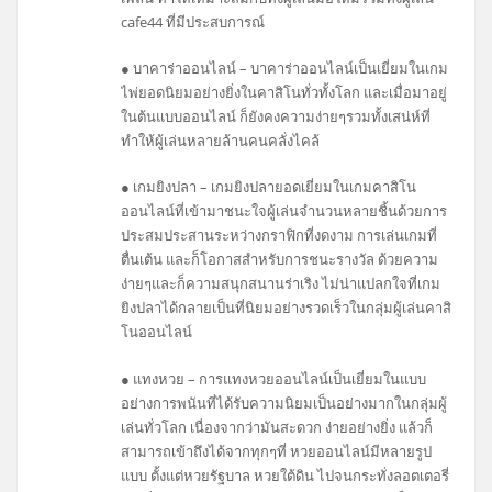
cafe44 ที่มีประสบการณ์
● บาคาร่าออนไลน์ – บาคาร่าออนไลน์เป็นเยี่ยมในเกม
ไพ่ยอดนิยมอย่างยิ่งในคาสิโนทั่วทั้งโลก และเมื่อมาอยู่
ในต้นแบบออนไลน์ ก็ยังคงความง่ายๆรวมทั้งเสน่ห์ที่
ทำให้ผู้เล่นหลายล้านคนคลั่งไคล้
● เกมยิงปลา – เกมยิงปลายอดเยี่ยมในเกมคาสิโน
ออนไลน์ที่เข้ามาชนะใจผู้เล่นจำนวนหลายชิ้นด้วยการ
ประสมประสานระหว่างกราฟิกที่งดงาม การเล่นเกมที่
ตื่นเต้น และก็โอกาสสำหรับการชนะรางวัล ด้วยความ
ง่ายๆและก็ความสนุกสนานร่าเริง ไม่น่าแปลกใจที่เกม
ยิงปลาได้กลายเป็นที่นิยมอย่างรวดเร็วในกลุ่มผู้เล่นคาสิ
โนออนไลน์
● แทงหวย – การแทงหวยออนไลน์เป็นเยี่ยมในแบบ
อย่างการพนันที่ได้รับความนิยมเป็นอย่างมากในกลุ่มผู้
เล่นทั่วโลก เนื่องจากว่ามันสะดวก ง่ายอย่างยิ่ง แล้วก็
สามารถเข้าถึงได้จากทุกๆที่ หวยออนไลน์มีหลายรูป
แบบ ตั้งแต่หวยรัฐบาล หวยใต้ดิน ไปจนกระทั่งลอตเตอรี่