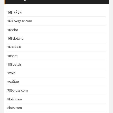
168 สล็อต
1688vegasx.com
168slot
168slot.vip
168สล็อต
188bet
188betth
1xbit
55สล็อต
789pluss.com
8lots.com
8lots.com