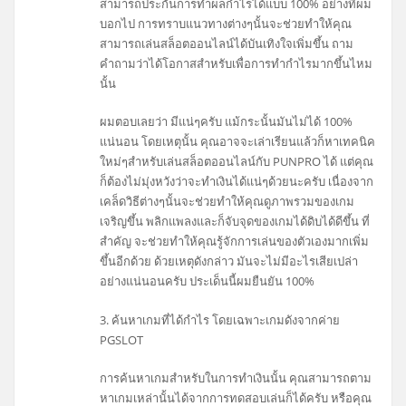
สามารถประกันการทำผลกำไรได้แบบ 100% อย่างที่ผม
บอกไป การทราบแนวทางต่างๆนั้นจะช่วยทำให้คุณ
สามารถเล่นสล็อตออนไลน์ได้บันเทิงใจเพิ่มขึ้น ถาม
คำถามว่าได้โอกาสสำหรับเพื่อการทำกำไรมากขึ้นไหม
นั้น
ผมตอบเลยว่า มีแน่ๆครับ แม้กระนั้นมันไม่ได้ 100%
แน่นอน โดยเหตุนั้น คุณอาจจะเล่าเรียนแล้วก็หาเทคนิค
ใหม่ๆสำหรับเล่นสล็อตออนไลน์กับ PUNPRO ได้ แต่คุณ
ก็ต้องไม่มุ่งหวังว่าจะทำเงินได้แน่ๆด้วยนะครับ เนื่องจาก
เคล็ดวิธีต่างๆนั้นจะช่วยทำให้คุณดูภาพรวมของเกม
เจริญขึ้น พลิกแพลงและก็จับจุดของเกมได้ดิบได้ดีขึ้น ที่
สำคัญ จะช่วยทำให้คุณรู้จักการเล่นของตัวเองมากเพิ่ม
ขึ้นอีกด้วย ด้วยเหตุดังกล่าว มันจะไม่มีอะไรเสียเปล่า
อย่างแน่นอนครับ ประเด็นนี้ผมยืนยัน 100%
3. ค้นหาเกมที่ได้กำไร โดยเฉพาะเกมดังจากค่าย
PGSLOT
การค้นหาเกมสำหรับในการทำเงินนั้น คุณสามารถตาม
หาเกมเหล่านั้นได้จากการทดสอบเล่นก็ได้ครับ หรือคุณ