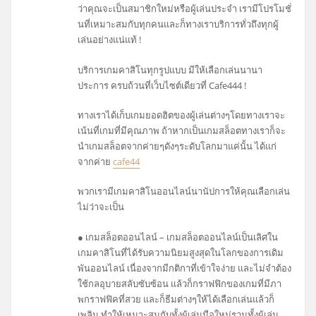
ว่าคุณจะเป็นสมาชิกใหม่หรือผู้เล่นประจำ เรามีโปรโมชั่
นที่เหมาะสมกับทุกคนและก็ทางเราบริการทั่วถึงทุกผู้
เล่นอย่างแน่แท้ !
บริการเกมคาสิโนทุกรูปแบบ มีให้เลือกเล่นนานา
ประการ ครบถ้วนที่เว็บไซต์เดียวที่ Cafe444 !
ทางเราได้เก็บเกมยอดฮิตของผู้เล่นต่างๆโดยทางเราจะ
เน้นที่เกมที่มีคุณภาพ ถ้าหากเป็นเกมสล็อตทางเราก็จะ
นำเกมสล็อตจากค่ายๆดังๆระดับโลกมาแค่นั้น ได้แก่
จากค่าย
cafe44
พวกเรามีเกมคาสิโนออนไลน์นานัปการให้คุณเลือกเล่น
ไม่ว่าจะเป็น
● เกมสล็อตออนไลน์ – เกมสล็อตออนไลน์เป็นเลิศใน
เกมคาสิโนที่ได้รับความนิยมสูงสุดในโลกของการเดิม
พันออนไลน์ เนื่องจากมีกติกาที่เข้าใจง่าย และไม่จำต้อง
ใช้กลอุบายสลับซับซ้อน แล้วก็กราฟฟิกของเกมที่มีภา
พกราฟฟิคที่สวย และก็ธีมต่างๆให้ได้เลือกเล่นแล้วก็
เพลิน ทำให้เหมาะสมกับทั้งผู้เล่นมือใหม่รวมทั้งผู้เล่น