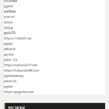
JINDA888
pgslot
พุซซี่888
บาคาร่า
slotxo
slotpg
ดูหนังโป๊
https://1xbetth.vip
pgslot
allbet24
pg slot
joker 123
https://samurai777.net
https://tokyoslot88.com
pgslotbetway
joker123
pgslot
https://gogoslot.asia
หมวดหมู่