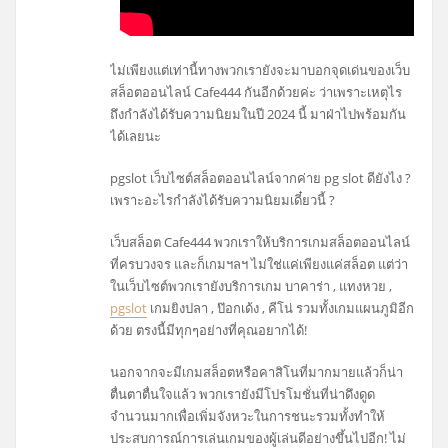
ไม่เพียงแต่เท่านี้ทางพวกเรายังจะมาบอกจุดเด่นของเว็บ
สล็อตออนไลน์ Cafe444 กันอีกด้วยค่ะ ว่าเพราะเหตุไร
ถึงกำลังได้รับความนิยมในปี 2024 นี้ มาฝ่าไปพร้อมกัน
ได้เลยนะ
pgslot เว็บไซต์สล็อตออนไลน์จากค่าย pg slot ดียังไง ?
เพราะอะไรกำลังได้รับความนิยมเดี๋ยวนี้ ?
เว็บสล็อต Cafe444 พวกเราให้บริการเกมสล็อตออนไลน์
ที่ครบวงจร และก็เกมฯลฯ ไม่ใช่แค่เพียงแค่สล็อต แต่ว่า
ในเว็บไซต์พวกเรายังบริการเกม บาคาร่า , แทงหวย ,
pgslot
เกมยิงปลา , ป๊อกเด้ง , คีโน่ รวมทั้งเกมแผนภูมิอีก
ด้วย ตรงนี้มีทุกๆอย่างที่คุณอยากได้!
นอกจากจะมีเกมสล็อตหรือคาสิโนที่มากมายแล้วก็น่า
ตื่นตาตื่นใจแล้ว พวกเรายังมีโปรโมชั่นที่น่าดึงดูด
จำนวนมากเพื่อเพิ่มจังหวะในการชนะรวมทั้งทำให้
ประสบการณ์การเล่นเกมของผู้เล่นดีอย่างขึ้นไปอีก! ไม่