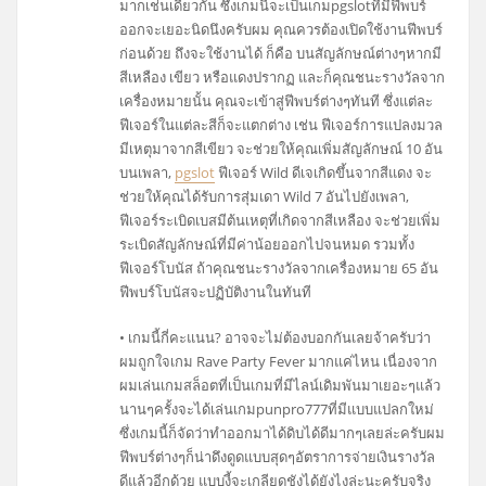
มากเช่นเดียวกัน ซึ่งเกมนี้จะเป็นเกมpgslotที่มีฟีพบร์
ออกจะเยอะนิดนึงครับผม คุณควรต้องเปิดใช้งานฟีพบร์
ก่อนด้วย ถึงจะใช้งานได้ ก็คือ บนสัญลักษณ์ต่างๆหากมี
สีเหลือง เขียว หรือแดงปรากฏ และก็คุณชนะรางวัลจาก
เครื่องหมายนั้น คุณจะเข้าสู่ฟีพบร์ต่างๆทันที ซึ่งแต่ละ
ฟีเจอร์ในแต่ละสีก็จะแตกต่าง เช่น ฟีเจอร์การแปลงมวล
มีเหตุมาจากสีเขียว จะช่วยให้คุณเพิ่มสัญลักษณ์ 10 อัน
บนเพลา,
pgslot
ฟีเจอร์ Wild ดีเจเกิดขึ้นจากสีแดง จะ
ช่วยให้คุณได้รับการสุ่มเดา Wild 7 อันไปยังเพลา,
ฟีเจอร์ระเบิดเบสมีต้นเหตุที่เกิดจากสีเหลือง จะช่วยเพิ่ม
ระเบิดสัญลักษณ์ที่มีค่าน้อยออกไปจนหมด รวมทั้ง
ฟีเจอร์โบนัส ถ้าคุณชนะรางวัลจากเครื่องหมาย 65 อัน
ฟีพบร์โบนัสจะปฏิบัติงานในทันที
• เกมนี้กี่คะแนน? อาจจะไม่ต้องบอกกันเลยจ้าครับว่า
ผมถูกใจเกม Rave Party Fever มากแค่ไหน เนื่องจาก
ผมเล่นเกมสล็อตที่เป็นเกมที่มีไลน์เดิมพันมาเยอะๆแล้ว
นานๆครั้งจะได้เล่นเกมpunpro777ที่มีแบบแปลกใหม่
ซึ่งเกมนี้ก็จัดว่าทำออกมาได้ดิบได้ดีมากๆเลยล่ะครับผม
ฟีพบร์ต่างๆก็น่าดึงดูดแบบสุดๆอัตราการจ่ายเงินรางวัล
ดีแล้วอีกด้วย แบบงี้จะเกลียดชังได้ยังไงล่ะนะครับจริง